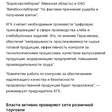
“Борисовхлебпром” (Минская область) и ОАО
“Витебскхлебпром” “по фактами причнения ущерба и
получения взяток”.
КГК считает необходимым произвести “цифровую
трансформацию” в сфере производства хлеба и
хлебобулочных изделий. Это, по мнению Герасимова,
обеспечит “непрерывность прослеживаемости сырья
готовой продукции, эффективность контроля за
технологическими процессами, качеством выпускаемой
продукции, модернизацию предприятий, повышение
производительности труда”.
“Комитетом работа по контролю за обеспечением
надлежащего качества и безопасности
продовольственной продукции будет продолжена”, —
резюмирует председатель КГК.
Власти активно проверяют сети розничной
торговли