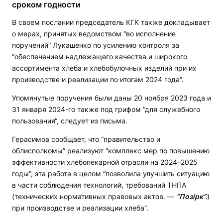
сроком годности
В своем послании председатель КГК также докладывает
о мерах, принятых ведомством “во исполнение
поручений” Лукашенко по усилению контроля за
“обеспечением надлежащего качества и широкого
ассортимента хлеба и хлебобулочных изделий при их
производстве и реализации по итогам 2024 года”.
Упомянутые поручения были даны 20 ноября 2023 года и
31 января 2024-го также под грифом “для служебного
пользования“, следует из письма.
Герасимов сообщает, что “правительство и
облисполкомы” реализуют “комплекс мер по повышению
эффективности хлебопекарной отрасли на 2024–2025
годы”, эта работа в целом “позволила улучшить ситуацию
в части соблюдения технологий, требований THПA
(технических нормативных правовых актов. —
“Позірк”.
)
при производстве и реализации хлеба”.