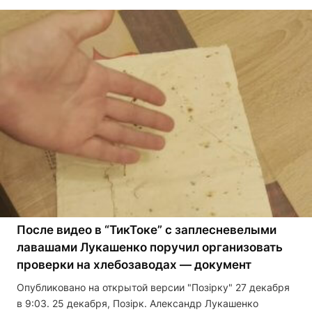
После видео в “ТикТоке” с заплесневелыми
лавашами Лукашенко поручил организовать
проверки на хлебозаводах — документ
Опубликовано на открытой версии "Позірку" 27 декабря
в 9:03. 25 декабря, Позірк. Александр Лукашенко