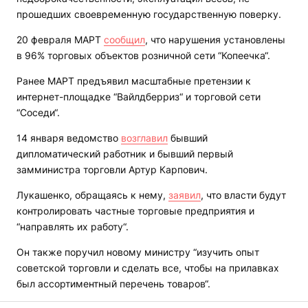
прошедших своевременную государственную поверку.
20 февраля МАРТ
сообщил
, что нарушения установлены
в 96% торговых объектов розничной сети “Копеечка“.
Ранее МАРТ предъявил масштабные претензии к
интернет-площадке “Вайлдберриз“ и торговой сети
“Соседи“.
14 января ведомство
возглавил
бывший
дипломатический работник и бывший первый
замминистра торговли Артур Карпович.
Лукашенко, обращаясь к нему,
заявил
, что власти будут
контролировать частные торговые предприятия и
“направлять их работу“.
Он также поручил новому министру “изучить опыт
советской торговли и сделать все, чтобы на прилавках
был ассортиментный перечень товаров“.