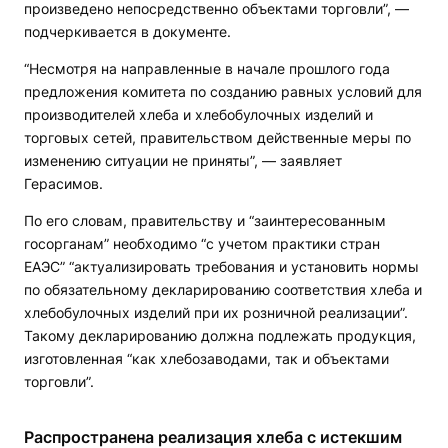
произведено непосредственно объектами торговли”, —
подчеркивается в документе.
“Несмотря на направленные в начале прошлого года
предложения комитета по созданию равных условий для
производителей хлеба и хлебобулочных изделий и
торговых сетей, правительством действенные меры по
изменению ситуации не приняты”, — заявляет
Герасимов.
По его словам, правительству и “заинтересованным
госорганам” необходимо “с учетом практики стран
ЕАЭС” “актуализировать требования и установить нормы
по обязательному декларированию соответствия хлеба и
хлебобулочных изделий при их розничной реализации”.
Такому декларированию должна подлежать продукция,
изготовленная “как хлебозаводами, так и объектами
торговли”.
Распространена реализация хлеба с истекшим