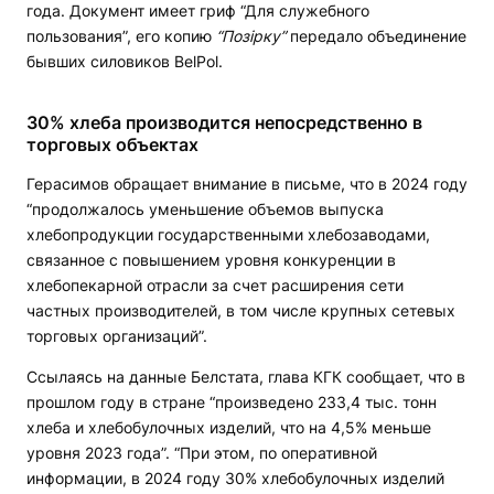
года. Документ имеет гриф “Для служебного
пользования”, его копию
“Позірку”
передало объединение
бывших силовиков BelPol.
30% хлеба производится непосредственно в
торговых объектах
Герасимов обращает внимание в письме, что в 2024 году
“продолжалось уменьшение объемов выпуска
хлебопродукции государственными хлебозаводами,
связанное с повышением уровня конкуренции в
хлебопекарной отрасли за счет расширения сети
частных производителей, в том числе крупных сетевых
торговых организаций”.
Ссылаясь на данные Белстата, глава КГК сообщает, что в
прошлом году в стране “произведено 233,4 тыс. тонн
хлеба и хлебобулочных изделий, что на 4,5% меньше
уровня 2023 года”. “При этом, по оперативной
информации, в 2024 году 30% хлебобулочных изделий