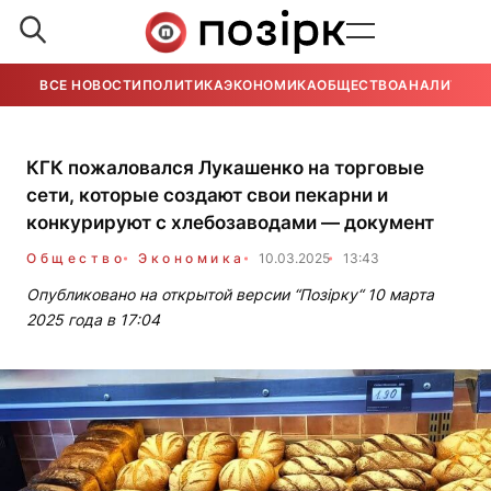
ВСЕ НОВОСТИ
ПОЛИТИКА
ЭКОНОМИКА
ОБЩЕСТВО
АНАЛИТИКА
КГК пожаловался Лукашенко на торговые
сети, которые создают свои пекарни и
конкурируют с хлебозаводами — документ
Общество
Экономика
10.03.2025
13:43
Опубликовано на открытой версии “Позірку“ 10 марта
2025 года в 17:04