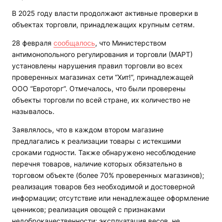
В 2025 году власти продолжают активные проверки в
объектах торговли, принадлежащих крупным сетям.
28 февраля
сообщалось
, что Министерством
антимонопольного регулирования и торговли (МАРТ)
установлены нарушения правил торговли во всех
проверенных магазинах сети “Хит!“, принадлежащей
ООО “Евроторг“. Отмечалось, что были проверены
объекты торговли по всей стране, их количество не
называлось.
Заявлялось, что в каждом втором магазине
предлагались к реализации товары с истекшими
сроками годности. Также обнаружено несоблюдение
перечня товаров, наличие которых обязательно в
торговом объекте (более 70% проверенных магазинов);
реализация товаров без необходимой и достоверной
информации; отсутствие или ненадлежащее оформление
ценников; реализация овощей с признаками
недоброкачественности; эксплуатация весов, не