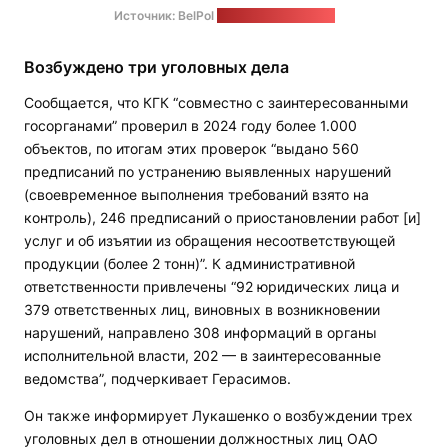
Источник: BelPol
Скриншот: "Позірк"
Возбуждено три уголовных дела
Сообщается, что КГК “совместно с заинтересованными
госорганами” проверил в 2024 году более 1.000
объектов, по итогам этих проверок “выдано 560
предписаний по устранению выявленных нарушений
(своевременное выполнения требований взято на
контроль), 246 предписаний о приостановлении работ [и]
услуг и об изъятии из обращения несоответствующей
продукции (более 2 тонн)”. К административной
ответственности привлечены “92 юридических лица и
379 ответственных лиц, виновных в возникновении
нарушений, направлено 308 информаций в органы
исполнительной власти, 202 — в заинтересованные
ведомства”, подчеркивает Герасимов.
Он также информирует Лукашенко о возбуждении трех
уголовных дел в отношении должностных лиц ОАО