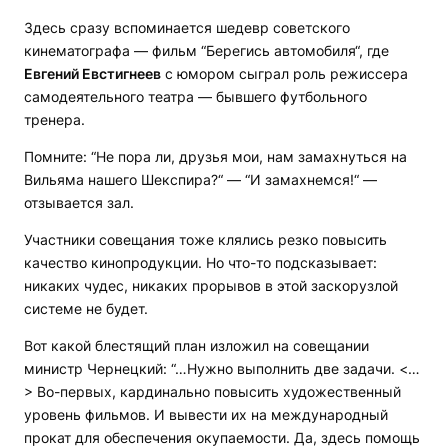
Здесь сразу вспоминается шедевр советского
кинематографа — фильм “Берегись автомобиля“, где
Евгений Евстигнеев
с юмором сыграл роль режиссера
самодеятельного театра — бывшего футбольного
тренера.
Помните: “Не пора ли, друзья мои, нам замахнуться на
Вильяма нашего Шекспира?“ — “И замахнемся!“ —
отзывается зал.
Участники совещания тоже клялись резко повысить
качество кинопродукции. Но что-то подсказывает:
никаких чудес, никаких прорывов в этой заскорузлой
системе не будет.
Вот какой блестящий план изложил на совещании
министр Чернецкий: “…Нужно выполнить две задачи. <…
> Во-первых, кардинально повысить художественный
уровень фильмов. И вывести их на международный
прокат для обеспечения окупаемости. Да, здесь помощь