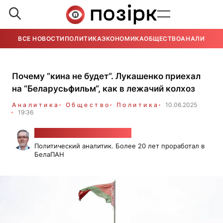
ВСЕ НОВОСТИ
ПОЛИТИКА
ЭКОНОМИКА
ОБЩЕСТВО
АНАЛИТИКА
Почему “кина не будет“. Лукашенко приехал
на “Беларусьфильм“, как в лежачий колхоз
Аналитика
Общество
Политика
10.06.2025
19:36
Александр Класковский
Политический аналитик. Более 20 лет проработал в
БелаПАН