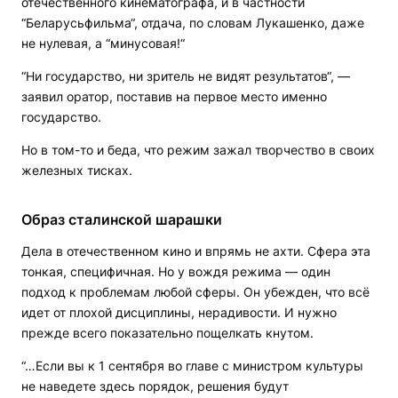
отечественного кинематографа, и в частности
“Беларусьфильма“, отдача, по словам Лукашенко, даже
не нулевая, а “минусовая!“
“Ни государство, ни зритель не видят результатов“, —
заявил оратор, поставив на первое место именно
государство.
Но в том-то и беда, что режим зажал творчество в своих
железных тисках.
Образ сталинской шарашки
Дела в отечественном кино и впрямь не ахти. Сфера эта
тонкая, специфичная. Но у вождя режима — один
подход к проблемам любой сферы. Он убежден, что всё
идет от плохой дисциплины, нерадивости. И нужно
прежде всего показательно пощелкать кнутом.
“…Если вы к 1 сентября во главе с министром культуры
не наведете здесь порядок, решения будут