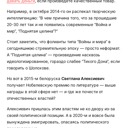
давать деньги
, если произведете качественный товар.
Например, в октябре 2014-го он распекал творческую
интеллигенцию: “В чем причина того, что за прошедшие
20-30 лет так и не появились современные “Война и
мир“, “Поднятая целина“?“
Стоит заметить, что фолианты типа “Войны и мира“ в
сегодняшнюю стремительную эпоху — просто неформат.
А “Поднятая целина“ — произведение насквозь
идеологизированное, гораздо слабее “Тихого Дона“, если
говорить о Шолохове.
Но вот в 2015-м белоруска
Светлана Алексиевич
получает Нобелевскую премию по литературе — выше
награды в этой сфере нет — и где же почести от
отечественных властей?
Алексиевич пришлась этим властям не ко двору из-за
своей политической позиции. А в 2020-м и вовсе была
вынуждена эмигрировать, опасаясь политического