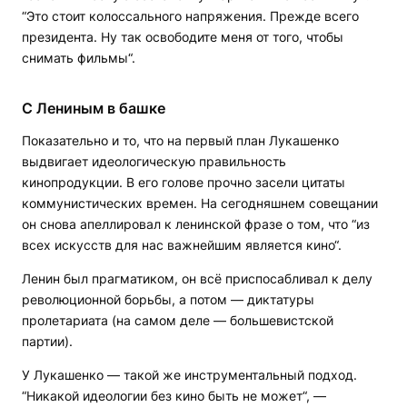
“Это стоит колоссального напряжения. Прежде всего
президента. Ну так освободите меня от того, чтобы
снимать фильмы“.
С Лениным в башке
Показательно и то, что на первый план Лукашенко
выдвигает идеологическую правильность
кинопродукции. В его голове прочно засели цитаты
коммунистических времен. На сегодняшнем совещании
он снова апеллировал к ленинской фразе о том, что “из
всех искусств для нас важнейшим является кино“.
Ленин был прагматиком, он всё приспосабливал к делу
революционной борьбы, а потом — диктатуры
пролетариата (на самом деле — большевистской
партии).
У Лукашенко — такой же инструментальный подход.
“Никакой идеологии без кино быть не может“, —