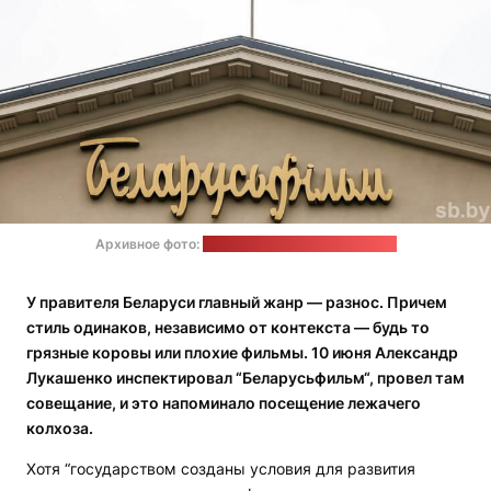
Архивное фото:
Александр Кулевский / sb.by
У правителя Беларуси главный жанр — разнос. Причем
стиль одинаков, независимо от контекста — будь то
грязные коровы или плохие фильмы. 10 июня Александр
Лукашенко инспектировал “Беларусьфильм“, провел там
совещание, и это напоминало посещение лежачего
колхоза.
Хотя “государством созданы условия для развития