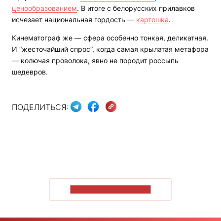
ценообразованием
. В итоге с белорусских прилавков
исчезает национальная гордость —
картошка
.
Кинематограф же — сфера особенно тонкая, деликатная.
И “жесточайший спрос“, когда самая крылатая метафора
— колючая проволока, явно не породит россыпь
шедевров.
ПОДЕЛИТЬСЯ:
ПОКАЗАТЬ БОЛЬШЕ