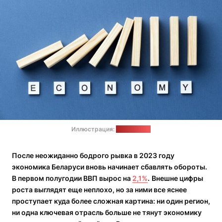
Иллюстрация:
freepik.com
После неожиданно бодрого рывка в 2023 году
экономика Беларуси вновь начинает сбавлять обороты.
В первом полугодии ВВП вырос на
2,1%
.
Внешне цифры
роста выглядят еще неплохо, но за ними все яснее
проступает куда более сложная картина: ни один регион,
ни одна ключевая отрасль больше не тянут экономику