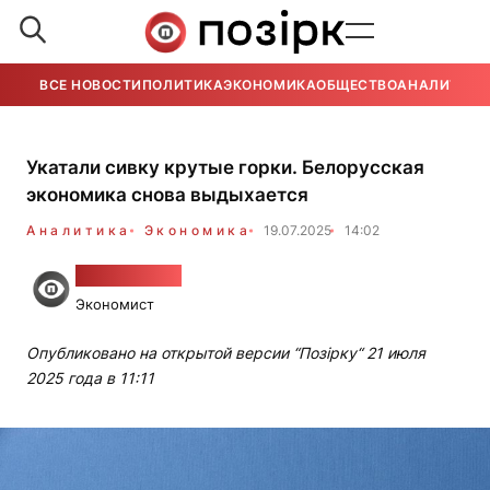
ВСЕ НОВОСТИ
ПОЛИТИКА
ЭКОНОМИКА
ОБЩЕСТВО
АНАЛИТИКА
Укатали сивку крутые горки. Белорусская
экономика снова выдыхается
Аналитика
Экономика
19.07.2025
14:02
Алесь Гудия
Экономист
Опубликовано на открытой версии “Позірку“ 21 июля
2025 года в 11:11