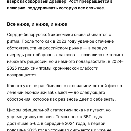
вверх как здоровый драйвер. Рост превращается в
иллюзию, поддерживать которую все сложнее.
Все ниже, и ниже, и ниже
Сердце белорусской экономики снова сбивается с
ритма. После того как в 2023 году удачное стечение
обстоятельств на российском рынке — в первую
очередь рост оборонных заказов — позволило не только
избежать рецессии, но и немного подзаработать, в 2024–
2025 годах симптомы хронической слабости
возвращаются.
Как это уже не раз бывало, с окончанием острой фазы о
лечении экономики забывают — до следующего
обострения, которое как раз вновь дает о себе знать.
Цифры официальной статистики пока не пугают, но
упрямо движутся вниз. Темпы роста ВВП, едва
достигшие 5-6% в середине 2024 года, в первой
половине 2025 года устойчиво снижаются и уже не