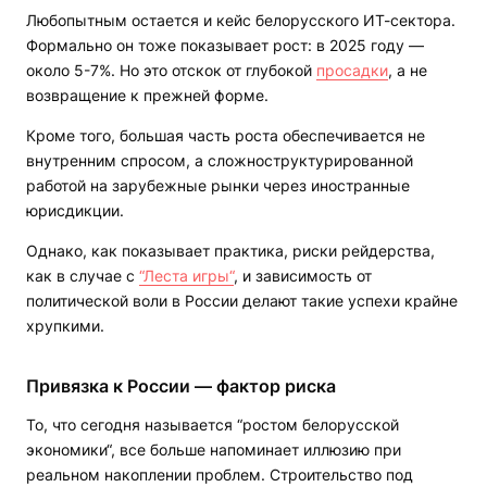
Любопытным остается и кейс белорусского ИТ-сектора.
Формально он тоже показывает рост: в 2025 году —
около 5-7%. Но это отскок от глубокой
просадки
, а не
возвращение к прежней форме.
Кроме того, большая часть роста обеспечивается не
внутренним спросом, а сложноструктурированной
работой на зарубежные рынки через иностранные
юрисдикции.
Однако, как показывает практика, риски рейдерства,
как в случае с
“Леста игры“
, и зависимость от
политической воли в России делают такие успехи крайне
хрупкими.
Привязка к России — фактор риска
То, что сегодня называется “ростом белорусской
экономики“, все больше напоминает иллюзию при
реальном накоплении проблем. Строительство под