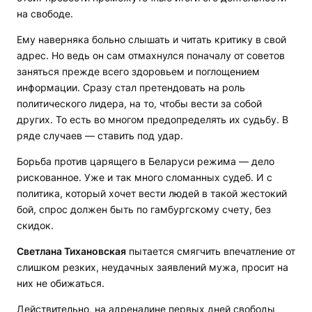
на свободе.
Ему наверняка больно слышать и читать критику в свой
адрес. Но ведь он сам отмахнулся поначалу от советов
заняться прежде всего здоровьем и поглощением
информации. Сразу стал претендовать на роль
политического лидера, на то, чтобы вести за собой
других. То есть во многом предопределять их судьбу. В
ряде случаев — ставить под удар.
Борьба против царящего в Беларуси режима — дело
рискованное. Уже и так много сломанных судеб. И с
политика, который хочет вести людей в такой жестокий
бой, спрос должен быть по гамбургскому счету, без
скидок.
Светлана Тихановская
пытается смягчить впечатление от
слишком резких, неудачных заявлений мужа, просит на
них не обижаться.
Действительно, на адреналине первых дней свободы