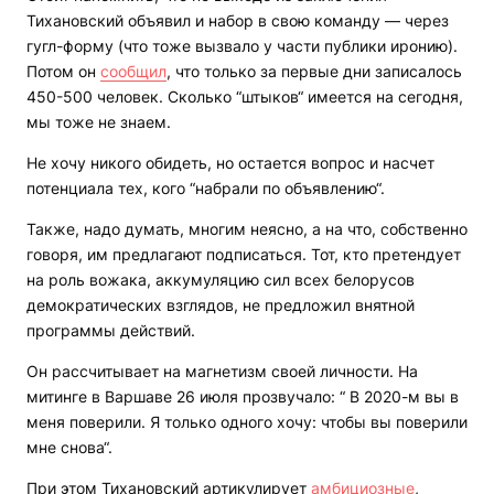
Тихановский объявил и набор в свою команду — через
гугл-форму (что тоже вызвало у части публики иронию).
Потом он
сообщил
, что только за первые дни записалось
450-500 человек. Сколько “штыков“ имеется на сегодня,
мы тоже не знаем.
Не хочу никого обидеть, но остается вопрос и насчет
потенциала тех, кого “набрали по объявлению“.
Также, надо думать, многим неясно, а на что, собственно
говоря, им предлагают подписаться. Тот, кто претендует
на роль вожака, аккумуляцию сил всех белорусов
демократических взглядов, не предложил внятной
программы действий.
Он рассчитывает на магнетизм своей личности. На
митинге в Варшаве 26 июля прозвучало: “ В 2020-м вы в
меня поверили. Я только одного хочу: чтобы вы поверили
мне снова“.
При этом Тихановский артикулирует
амбициозные
,