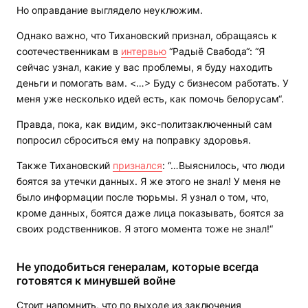
Но оправдание выглядело неуклюжим.
Однако важно, что Тихановский признал, обращаясь к
соотечественникам в
интервью
“Радыё Свабода“: “Я
сейчас узнал, какие у вас проблемы, я буду находить
деньги и помогать вам. <…> Буду с бизнесом работать. У
меня уже несколько идей есть, как помочь белорусам“.
Правда, пока, как видим, экс-политзаключенный сам
попросил сброситься ему на поправку здоровья.
Также Тихановский
признался
: “…Выяснилось, что люди
боятся за утечки данных. Я же этого не знал! У меня не
было информации после тюрьмы. Я узнал о том, что,
кроме данных, боятся даже лица показывать, боятся за
своих родственников. Я этого момента тоже не знал!“
Не уподобиться генералам, которые всегда
готовятся к минувшей войне
Стоит напомнить, что по выходе из заключения