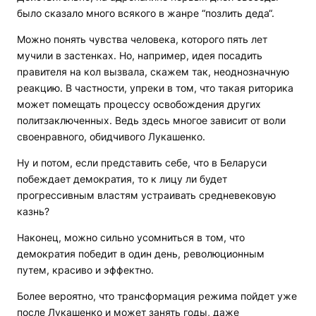
было сказало много всякого в жанре “позлить деда“.
Можно понять чувства человека, которого пять лет
мучили в застенках. Но, например, идея посадить
правителя на кол вызвала, скажем так, неоднозначную
реакцию. В частности, упреки в том, что такая риторика
может помещать процессу освобождения других
политзаключенных. Ведь здесь многое зависит от воли
своенравного, обидчивого Лукашенко.
Ну и потом, если представить себе, что в Беларуси
побеждает демократия, то к лицу ли будет
прогрессивным властям устраивать средневековую
казнь?
Наконец, можно сильно усомниться в том, что
демократия победит в один день, революционным
путем, красиво и эффектно.
Более вероятно, что трансформация режима пойдет уже
после Лукашенко и может занять годы, даже