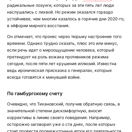
радикальные лозунги, которых за эти пять лет люди
наслушались с лихвой. Но режим оказался гораздо
устойчивее, чем многим казалось в горячие дни 2020-го,
в эйфории мирного восстания.
Он отмечает, что пронес через тюрьму настроение того
времени. Однако трудно сказать, плюс это или минус,
если речь идет о мироощущении человека, который
претендует на роль вожака противников режима
сегодня, после пяти лет крушения иллюзий. Известна
ведь ироническая присказка о генералах, которые
всегда готовятся к минувшей войне.
По гамбургскому счету
Очевидно, что Тихановский, получив обратную связь, в
значительной степени дискомфортную, вносит
коррективы в линию своего поведения. Например,
осторожно заговорил уже о ста днях, после которых
стоит провести промежуточные итоги его деятельности