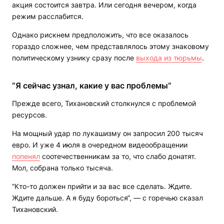
акция состоится завтра. Или сегодня вечером, когда
режим расслабится.
Однако рискнем предположить, что все оказалось
гораздо сложнее, чем представлялось этому знаковому
политическому узнику сразу после
выхода из тюрьмы
.
“Я сейчас узнал, какие у вас проблемы“
Прежде всего, Тихановский столкнулся с проблемой
ресурсов.
На мощный удар по лукашизму он запросил 200 тысяч
евро. И уже 4 июля в очередном видеообращении
попенял
соотечественникам за то, что слабо донатят.
Мол, собрана только тысяча.
“Кто-то должен прийти и за вас все сделать. Ждите.
Ждите дальше. А я буду бороться“, — с горечью сказал
Тихановский.