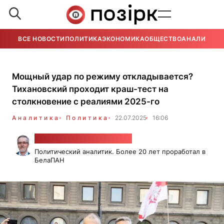
ВСЕ НОВОСТИ
ПОЛИТИКА
ЭКОНОМИКА
ОБЩЕСТВО
АНАЛИТИКА
Мощный удар по режиму откладывается?
Тихановский проходит краш-тест на
столкновение с реалиями 2025-го
Аналитика
Политика
22.07.2025
16:06
Александр Класковский
Политический аналитик. Более 20 лет проработал в
БелаПАН