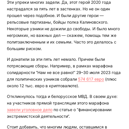
Эти упреки многих задели. Да, этот герой 2020 года
настрадался за пять лет в застенках. Но не он один
прошел через подобное. И были другие герои —
рельсовые партизаны, бойцы полка Калиновского.
Некоторые узники не дожили до свободы. И было много
негромких, но важных дел — скажем, помощь тем же
политзаключенным и их семьям. Часто это делалось с
большим риском.
И донатили за эти пять лет немало. Причем были
потрясающие сборы. Например, в рамках марафона
солидарности “Нам не все равно!“ 29–30 июля 2023 года
для политических узников собрали
574 617 евро
(плюс
около 12 тыс. евро в криптовалюте).
Откликнулось тогда и белорусское МВД. В своем духе:
на участников прямой трансляции этого марафона
завели уголовное дело
по статье о “финансировании
экстремистской деятельности“.
Стоит добавить, что многим людям, оставшимся в