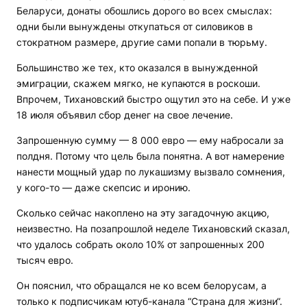
Беларуси, донаты обошлись дорого во всех смыслах:
одни были вынуждены откупаться от силовиков в
стократном размере, другие сами попали в тюрьму.
Большинство же тех, кто оказался в вынужденной
эмиграции, скажем мягко, не купаются в роскоши.
Впрочем, Тихановский быстро ощутил это на себе. И уже
18 июля объявил сбор денег на свое лечение.
Запрошенную сумму — 8 000 евро — ему набросали за
полдня. Потому что цель была понятна. А вот намерение
нанести мощный удар по лукашизму вызвало сомнения,
у кого-то — даже скепсис и иронию.
Сколько сейчас накоплено на эту загадочную акцию,
неизвестно. На позапрошлой неделе Тихановский сказал,
что удалось собрать около 10% от запрошенных 200
тысяч евро.
Он пояснил, что обращался не ко всем белорусам, а
только к подписчикам ютуб-канала “Страна для жизни“.