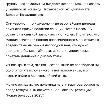
группы, неформальным лидером которой можно назвать
ушедшего из команды Тихановской экс-дипломата
Валерия Ковалевского
.
Они уверяют, что кулуарно иные европейские деятели
признают кризис политики санкций, хотя в целом ЕС
остается в сильной зависимости от колеи. И считают, что
максималистский подход оппозиционного мейнстрима к
воздействию на режим непродуктивен, что нужно
проявлять больше гибкости, искать компромиссы,
сочетать давление с дипломатией.
Их козырь в том, что пять лет санкций не освободили ни
одного политзаключенного, а вот американцы, мол,
смогли найти с Минском общий язык.
Можно ожидать, что полемика на эту тему разгорится на
предстоящей 9–10 августа в Варшаве конференции
“Новая Беларусь 2025“.