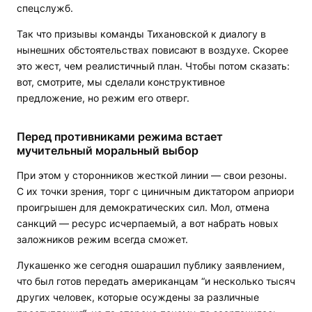
спецслужб.
Так что призывы команды Тихановской к диалогу в
нынешних обстоятельствах повисают в воздухе. Скорее
это жест, чем реалистичный план. Чтобы потом сказать:
вот, смотрите, мы сделали конструктивное
предложение, но режим его отверг.
Перед противниками режима встает
мучительный моральный выбор
При этом у сторонников жесткой линии — свои резоны.
С их точки зрения, торг с циничным диктатором априори
проигрышен для демократических сил. Мол, отмена
санкций — ресурс исчерпаемый, а вот набрать новых
заложников режим всегда сможет.
Лукашенко же сегодня ошарашил публику заявлением,
что был готов передать американцам “и несколько тысяч
других человек, которые осуждены за различные