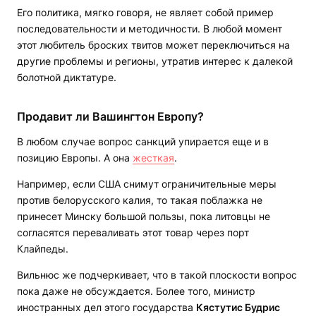
Его политика, мягко говоря, не являет собой пример
последовательности и методичности. В любой момент
этот любитель броских твитов может переключиться на
другие проблемы и регионы, утратив интерес к далекой
болотной диктатуре.
Продавит ли Вашингтон Европу?
В любом случае вопрос санкций упирается еще и в
позицию Европы. А она
жесткая
.
Например, если США снимут ограничительные меры
против белорусского калия, то такая поблажка не
принесет Минску большой пользы, пока литовцы не
согласятся переваливать этот товар через порт
Клайпеды.
Вильнюс же подчеркивает, что в такой плоскости вопрос
пока даже не обсуждается. Более того, министр
иностранных дел этого государства
Кястутис Будрис