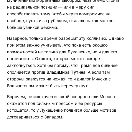
мучительным моральным выбором: незыблемо стоять
на радикальной позиции — или в меру сил
способствовать тому, чтобы через компромисс на
свободе, пусть и за рубежом, оказалось как можно
больше узников режима.
Наверное, только время разрешит эту коллизию. Однако
при этом важно учитывать, что пока есть окошко
возможностей не только для Лукашенко, но и для его
противников. Окошко, которое может вскоре
захлопнуться. Хотя бы потому, что Трамп все сильнее
ополчается против
Владимира Путина
. А если там
стороны окажутся на ножах, то и диалог Минска с
Вашингтоном может быть перечеркнут.
Впрочем, не исключен и такой поворот: если Москва
окажется под сильным прессом и ее ресурсы
истощатся, то у Лукашенко появится больше мотивов
договариваться с Западом.