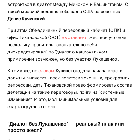
встроиться в диалог между Минском и Вашингтоном. С
такой миссией недавно побывал в США ее советник
Денис Кучинский
.
При этом Объединенный переходный кабинет (ОПК) и
офис Тихановской (ОСТ)
выставляют
жесткое условие:
поскольку правитель “окончательно себя
дискредитировал“, то “диалог о национальном
примирении возможен, но без участия Лукашенко“.
К тому же, по
словам
Кучинского, для начала власти
должны выпустить всех политзаключенных, прекратить
репрессии, дать Тихановской право формировать состав
делегации на такие переговоры, пойти на “системные
изменения“. И это, мол, минимальные условия для
старта круглого стола.
“Диалог без Лукашенко“ — реальный план или
просто жест?