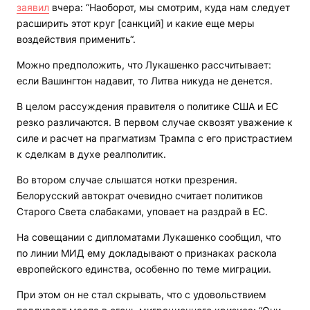
заявил
вчера: “Наоборот, мы смотрим, куда нам следует
расширить этот круг [санкций] и какие еще меры
воздействия применить“.
Можно предположить, что Лукашенко рассчитывает:
если Вашингтон надавит, то Литва никуда не денется.
В целом рассуждения правителя о политике США и ЕС
резко различаются. В первом случае сквозят уважение к
силе и расчет на прагматизм Трампа с его пристрастием
к сделкам в духе реалполитик.
Во втором случае слышатся нотки презрения.
Белорусский автократ очевидно считает политиков
Старого Света слабаками, уповает на раздрай в ЕС.
На совещании с дипломатами Лукашенко сообщил, что
по линии МИД ему докладывают о признаках раскола
европейского единства, особенно по теме миграции.
При этом он не стал скрывать, что с удовольствием