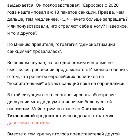
выдыхается. Он позлорадствовал: “Евросоюз с 2020
года наштамповал аж 18 пакетов санкций. Правда, чем
дальше, тем медленнее. <…> Нечего больше запрещать?
Или почувствовали, что стреляют себе в ногу? Наверное,
и то и другое“.
По мнению правителя, “стратегия “демократизации
санкциями“ провалилась“.
Во всяком случае, на сегодня режим и впрямь не
смягчился, репрессии продолжаются. И можно говорить
о том, что расчеты европейских политиков на
“воспитательный“ эффект санкций пока не оправдались.
В этой ситуации легко спрогнозировать обострение
дискуссии между двумя течениями белорусской
оппозиции. Мейнстрим во главе со
Светланой
Тихановской
продолжает исповедовать стратегию
давления на режим
.
Вместе с тем крепнут голоса представителей другой