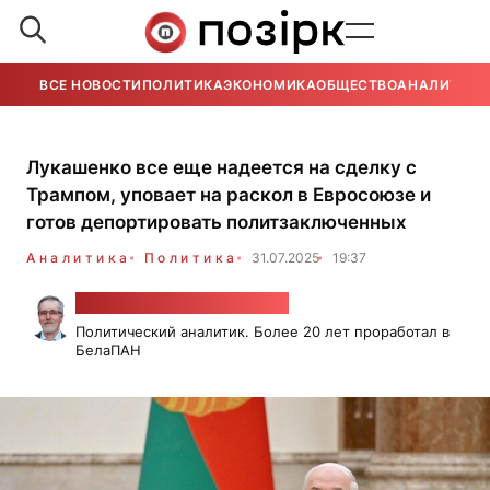
ВСЕ НОВОСТИ
ПОЛИТИКА
ЭКОНОМИКА
ОБЩЕСТВО
АНАЛИТИКА
Лукашенко все еще надеется на сделку с
Трампом, уповает на раскол в Евросоюзе и
готов депортировать политзаключенных
Аналитика
Политика
31.07.2025
19:37
Александр Класковский
Политический аналитик. Более 20 лет проработал в
БелаПАН