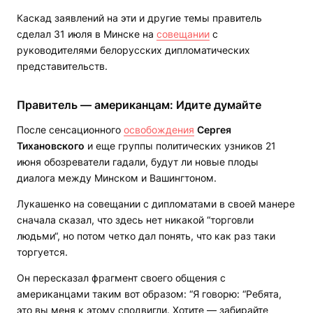
Каскад заявлений на эти и другие темы правитель
сделал 31 июля в Минске на
совещании
с
руководителями белорусских дипломатических
представительств.
Правитель — американцам: Идите думайте
После сенсационного
освобождения
Сергея
Тихановского
и еще группы политических узников 21
июня обозреватели гадали, будут ли новые плоды
диалога между Минском и Вашингтоном.
Лукашенко на совещании с дипломатами в своей манере
сначала сказал, что здесь нет никакой “торговли
людьми“, но потом четко дал понять, что как раз таки
торгуется.
Он пересказал фрагмент своего общения с
американцами таким вот образом: “Я говорю: “Ребята,
это вы меня к этому сподвигли. Хотите — забирайте