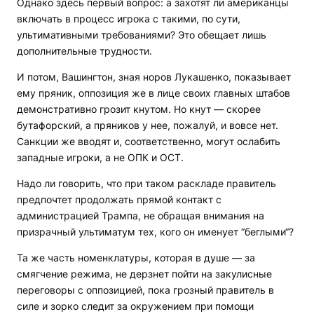
Однако здесь первый вопрос: а захотят ли американцы
включать в процесс игрока с такими, по сути,
ультимативными требованиями? Это обещает лишь
дополнительные трудности.
И потом, Вашингтон, зная норов Лукашенко, показывает
ему пряник, оппозиция же в лице своих главных штабов
демонстративно грозит кнутом. Но кнут — скорее
бутафорский, а пряников у нее, пожалуй, и вовсе нет.
Санкции же вводят и, соответственно, могут ослабить
западные игроки, а не ОПК и ОСТ.
Надо ли говорить, что при таком раскладе правитель
предпочтет продолжать прямой контакт с
администрацией Трампа, не обращая внимания на
призрачный ультиматум тех, кого он именует “беглыми“?
Та же часть номенклатуры, которая в душе — за
смягчение режима, не дерзнет пойти на закулисные
переговоры с оппозицией, пока грозный правитель в
силе и зорко следит за окружением при помощи