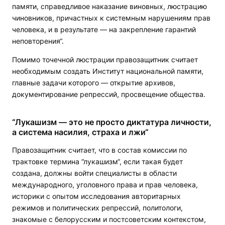
памяти, справедливое наказание виновных, люстрацию
чиновников, причастных к системным нарушениям прав
человека, и в результате — на закрепление гарантий
неповторения“.
Помимо точечной люстрации правозащитник считает
необходимым создать Институт национальной памяти,
главные задачи которого — открытие архивов,
документирование репрессий, просвещение общества.
“Лукашизм — это не просто диктатура личности,
а система насилия, страха и лжи“
Правозащитник считает, что в состав комиссии по
трактовке термина “лукашизм“, если такая будет
создана, должны войти специалисты в области
международного, уголовного права и прав человека,
историки с опытом исследования авторитарных
режимов и политических репрессий, политологи,
знакомые с белорусским и постсоветским контекстом,