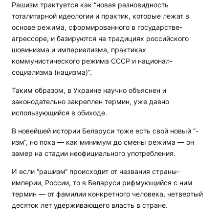
Рашизм трактуется как “новая разновидность
тоталитарной идеологии и практик, которые лежат в
основе режима, сформированного в государстве-
агрессоре, и базируются на традициях российского
шовинизма и империализма, практиках
коммунистического режима СССР и национал-
социализма (нацизма)“.
Таким образом, в Украине научно объяснен и
законодательно закреплен термин, уже давно
использующийся в обиходе.
В новейшей истории Беларуси тоже есть свой новый “-
изм“, но пока — как минимум до смены режима — он
замер на стадии неофициального употребления.
И если “рашизм“ происходит от названия страны-
империи, России, то в Беларуси рифмующийся с ним
термин — от фамилии конкретного человека, четвертый
десяток лет удерживающего власть в стране.