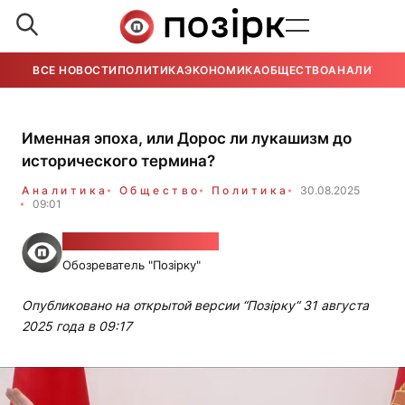
ВСЕ НОВОСТИ
ПОЛИТИКА
ЭКОНОМИКА
ОБЩЕСТВО
АНАЛИТИКА
Именная эпоха, или Дорос ли лукашизм до
исторического термина?
Аналитика
Общество
Политика
30.08.2025
09:01
Дмитрий Николаевич
Обозреватель "Позірку"
Опубликовано на открытой версии “Позірку“ 31 августа
2025 года в 09:17