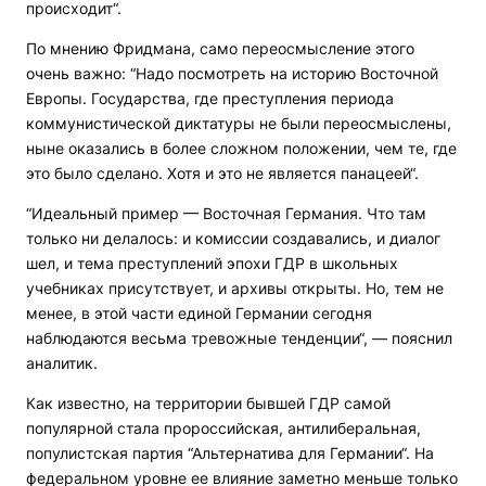
происходит“.
По мнению Фридмана, само переосмысление этого
очень важно: “Надо посмотреть на историю Восточной
Европы. Государства, где преступления периода
коммунистической диктатуры не были переосмыслены,
ныне оказались в более сложном положении, чем те, где
это было сделано. Хотя и это не является панацеей“.
“Идеальный пример — Восточная Германия. Что там
только ни делалось: и комиссии создавались, и диалог
шел, и тема преступлений эпохи ГДР в школьных
учебниках присутствует, и архивы открыты. Но, тем не
менее, в этой части единой Германии сегодня
наблюдаются весьма тревожные тенденции“, — пояснил
аналитик.
Как известно, на территории бывшей ГДР самой
популярной стала пророссийская, антилиберальная,
популистская партия “Альтернатива для Германии“. На
федеральном уровне ее влияние заметно меньше только