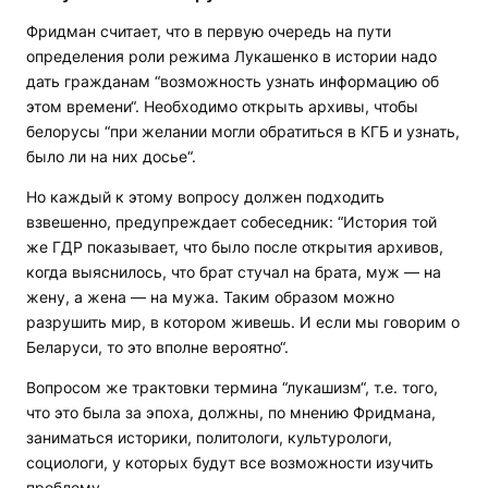
Фридман считает, что в первую очередь на пути
определения роли режима Лукашенко в истории надо
дать гражданам “возможность узнать информацию об
этом времени“. Необходимо открыть архивы, чтобы
белорусы “при желании могли обратиться в КГБ и узнать,
было ли на них досье“.
Но каждый к этому вопросу должен подходить
взвешенно, предупреждает собеседник: “История той
же ГДР показывает, что было после открытия архивов,
когда выяснилось, что брат стучал на брата, муж — на
жену, а жена — на мужа. Таким образом можно
разрушить мир, в котором живешь. И если мы говорим о
Беларуси, то это вполне вероятно“.
Вопросом же трактовки термина “лукашизм“, т.е. того,
что это была за эпоха, должны, по мнению Фридмана,
заниматься историки, политологи, культурологи,
социологи, у которых будут все возможности изучить
проблему.