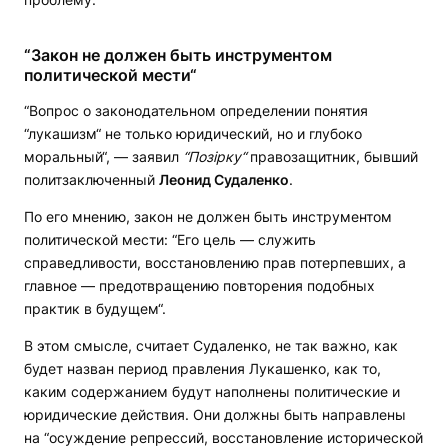
“Закон не должен быть инструментом
политической мести“
“Вопрос о законодательном определении понятия
“лукашизм“ не только юридический, но и глубоко
моральный“, — заявил
“Поз
ірку“
правозащитник, бывший
политзаключенный
Леонид Судаленко
.
По его мнению, закон не должен быть инструментом
политической мести: “Его цель — служить
справедливости, восстановлению прав потерпевших, а
главное — предотвращению повторения подобных
практик в будущем“.
В этом смысле, считает Судаленко, не так важно, как
будет назван период правления Лукашенко, как то,
каким содержанием будут наполнены политические и
юридические действия. Они должны быть направлены
на “осуждение репрессий, восстановление исторической