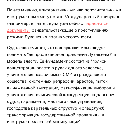
По его мнению, альтернативными или дополнительными
инструментами могут стать Международный трибунал
(например, в Гааге), куда уже сейчас
передаются
документы
, свидетельствующие о преступлениях
режима Лукашенко против человечности.
Судаленко считает, что под лукашизмом следует
понимать “не просто период правления Лукашенко“, а
модель власти. Ее фундамент состоит из “полной
концентрации власти в руках одного человека,
уничтожения независимых СМИ и гражданского
общества, системных репрессий: арестов, пыток,
вынужденной эмиграции, фальсификации выборов и
уничтожения политической конкуренции, подавления
судов, парламента, местного самоуправления,
господства карательных структур и спецслужб,
трансформации государственной пропаганды в
инструмент массовой манипуляции“.