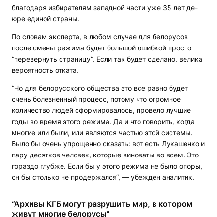
благодаря избирателям западной части уже 35 лет де-
юре единой страны.
По словам эксперта, в любом случае для белорусов
после смены режима будет большой ошибкой просто
“перевернуть страницу“. Если так будет сделано, велика
вероятность отката.
“Но для белорусского общества это все равно будет
очень болезненный процесс, потому что огромное
количество людей сформировалось, провело лучшие
годы во время этого режима. Да и что говорить, когда
многие или были, или являются частью этой системы.
Было бы очень упрощенно сказать: вот есть Лукашенко и
пару десятков человек, которые виноваты во всем. Это
гораздо глубже. Если бы у этого режима не было опоры,
он бы столько не продержался“, — убежден аналитик.
“Архивы КГБ могут разрушить мир, в котором
живут многие белорусы“