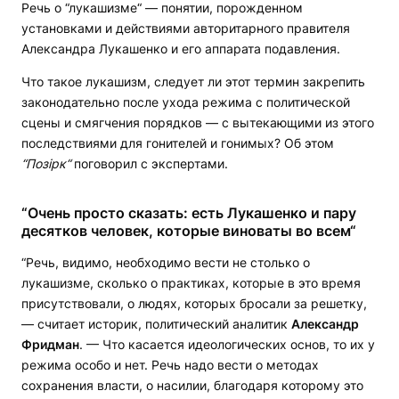
Речь о “лукашизме“ — понятии, порожденном
установками и действиями авторитарного правителя
Александра Лукашенко и его аппарата подавления.
Что такое лукашизм, следует ли этот термин закрепить
законодательно после ухода режима с политической
сцены и смягчения порядков — с вытекающими из этого
последствиями для гонителей и гонимых? Об этом
“Позірк“
поговорил с экспертами.
“Очень просто сказать: есть Лукашенко и пару
десятков человек, которые виноваты во всем“
“Речь, видимо, необходимо вести не столько о
лукашизме, сколько о практиках, которые в это время
присутствовали, о людях, которых бросали за решетку,
— считает историк, политический аналитик
Александр
Фридман
. — Что касается идеологических основ, то их у
режима особо и нет. Речь надо вести о методах
сохранения власти, о насилии, благодаря которому это