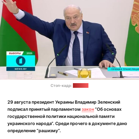
Стоп-кадр:
"Позірк"
29 августа президент Украины Владимир Зеленский
подписал принятый парламентом
закон
“Об основах
государственной политики национальной памяти
украинского народа“. Среди прочего в документе дано
определение “рашизму“.