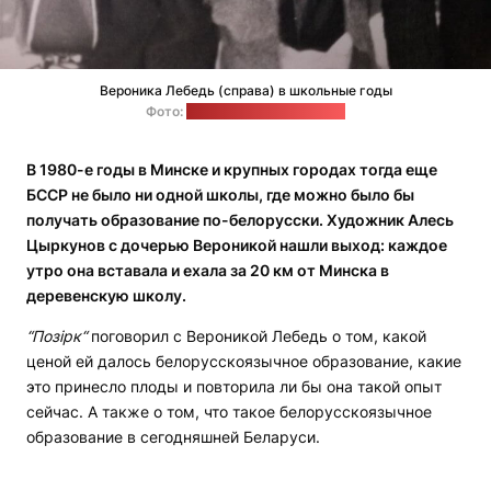
Вероника Лебедь (справа) в школьные годы
Фото:
архив Вероники Лебедь
В 1980-е годы в Минске и крупных городах тогда еще
БССР не было ни одной школы, где можно было бы
получать образование по-белорусски. Художник Алесь
Цыркунов с дочерью Вероникой нашли выход: каждое
утро она вставала и ехала за 20 км от Минска в
деревенскую школу.
“
Позірк
“
поговорил с Вероникой Лебедь о том, какой
ценой ей далось белорусскоязычное образование, какие
это принесло плоды и повторила ли бы она такой опыт
сейчас. А также о том, что такое белорусскоязычное
образование в сегодняшней Беларуси.