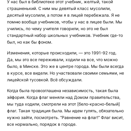
У нас был в библиотеке этот учебник, желтый, такой
страшненький. С ним мы девятый класс мусолили,
десятый мусолили, а потом я в лицей перебежала. Я не
помню вообще учебников, чтобы у нас в лицее были. Мы
учились, по чему учителя говорили, но это не был
стандартный набор школьных учебников. Учебник где-то
был, но как бы фоном.
Изменения, которые происходили, — это 1991-92 год.
Да, мы это все переживали, ходили на все, что можно
было, в Минске. Это же в центре города. Мы были всегда
в курсе, все видели. Но участвовали своими семьями, не
лицейской тусовкой. Всё обсуждали.
Когда была провозглашена независимость, такая была
эйфория. Когда флаг меняли над Домом правительства,
мы туда ходили, смотрели на этот [бело-красно-белый]
флаг. Такая традиция была. Мы идем гулять, обязательно
нужно зайти, посмотреть. “Равнение на флаг!“ Флаг висит,
все нормально, порядок в городе.