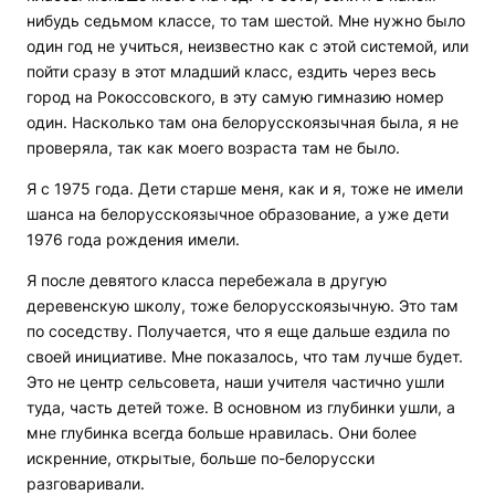
нибудь седьмом классе, то там шестой. Мне нужно было
один год не учиться, неизвестно как с этой системой, или
пойти сразу в этот младший класс, ездить через весь
город на Рокоссовского, в эту самую гимназию номер
один. Насколько там она белорусскоязычная была, я не
проверяла, так как моего возраста там не было.
Я с 1975 года. Дети старше меня, как и я, тоже не имели
шанса на белорусскоязычное образование, а уже дети
1976 года рождения имели.
Я после девятого класса перебежала в другую
деревенскую школу, тоже белорусскоязычную. Это там
по соседству. Получается, что я еще дальше ездила по
своей инициативе. Мне показалось, что там лучше будет.
Это не центр сельсовета, наши учителя частично ушли
туда, часть детей тоже. В основном из глубинки ушли, а
мне глубинка всегда больше нравилась. Они более
искренние, открытые, больше по-белорусски
разговаривали.