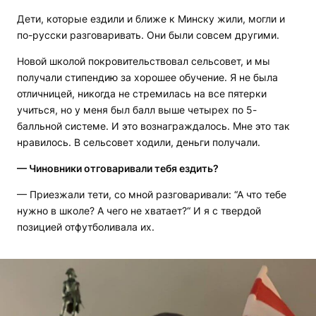
Дети, которые ездили и ближе к Минску жили, могли и
по-русски разговаривать. Они были совсем другими.
Новой школой покровительствовал сельсовет, и мы
получали стипендию за хорошее обучение. Я не была
отличницей, никогда не стремилась на все пятерки
учиться, но у меня был балл выше четырех по 5-
балльной системе. И это вознаграждалось. Мне это так
нравилось. В сельсовет ходили, деньги получали.
— Чиновники отговаривали тебя ездить?
— Приезжали тети, со мной разговаривали: “А что тебе
нужно в школе? А чего не хватает?“ И я с твердой
позицией отфутболивала их.