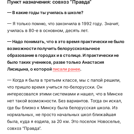
Пункт назначения: совхоз ”Правда“
— В какие годы ты училась в школе?
— Я только помню, что закончила в 1992 году. Значит,
училась в 80-е в основном, десять лет.
— Надо понимать, что в это время практически не было
возможности получить белорусскоязычное
образование в городах и в столице. И практически не
было таких учеников, разве только Анастасия
Лисицына, о которой
писали ранее
.
— Когда я была в третьем классе, мы с папой решили,
что пришло время учиться по-белорусски. Он
интересовался этими системами и нашел, что в Минске
нет такой возможности. Без вариантов. Тогда он искал,
где бы близко к Минску была белорусская школа. Из
нормальных, не просто начальных школ ближайшая
была, куда я ездила, за 20 км. Это поселок Новоселье,
совхоз “Правда“.