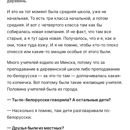
деревень.
И это на тот момент была средняя школа, уже не
начальная. То есть три класса начальной, а потом
средняя. И вот с четвертого класса там как бы
собиралась новая компания. И не факт, что там все
старые, а я тут одна новая. Получалось, что и я, как и
они, тоже туда езжу. И я не помню, чтобы кто-то плохо
отнесся или какие-то эмоции особые от этого были.
Много учителей ездило из Минска, потому что за
преподавание в деревенской школе либо преподавание
по-белорусски — за что-то там — доплачивалась какая-
то копеечка. Вот поэтому были такие желающие учителя.
Половина учителей была из города.
— Ты по-белорусски говорила? А остальные дети?
— Насколько я помню, там дети разговаривали по-
белорусски.
— Друзья были из местных?