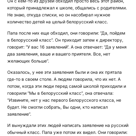
Он с кем-то из друзей обходил просто весь этот район,
который принадлежал к школе, общались с родителями.
Не знаю, откуда списки, но он насобирал нужное
количество детей на целый белорусский класс.
Папа после них еще обходил, они говорили: ”Да, пойдем
в белорусский класс“. Он приходит затем к директору,
говорит: ”У вас 16 заявлений“. А она отвечает: “Да у меня
два заявления, ваше и вашего приятеля. Все, нет
желающих больше“.
Оказалось, у нее эти заявления были и она их прятала
где-то в своем столе. А людям говорила, что их нет. А
потом, когда эти люди перед самой школой приходили и
говорили ”Мы в белорусский класс“, она отвечала:
“Извините, нет у нас первого Белорусского класса, не
будет. Не смогли собрать, Вы одни, кто написал
заявление“.
И вынуждали этих людей написать заявление на русский
обычный класс. Папа уже потом их видел. Они говорили: