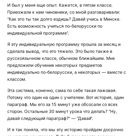
И был у меня еще опыт. Кажется, в пятом классе.
Приезжали к нам чиновники, со мной разговаривали:
“Как это ты так долго ездишь? Давай учись в Минске.
Есть возможность учиться по-белорусски по
индивидуальной программе“.
Я эту индивидуальную программу прошла за месяц и
сделала вывод, что это тяжело. Это было также в
русскоязычном классе, обычном ближайшем. Мне
предложили обучение некоторых предметов
индивидуально по-белорусски, а некоторых — вместе с
классом.
Эта система, конечно, сама по себе такая лажовая.
Потому что один на один с учителем. Вот история, один
параграф. Мы его за 15 минут уже обсосали со всех
сторон. Остальные 30 минут урока что делать? “Ну,
давай следующий параграф?“ — “Давай“.
И я так поняла, что мы эту историю пройдем досрочно