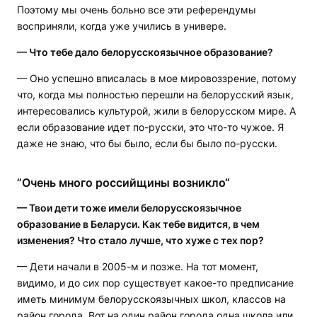
Поэтому мы очень больно все эти референдумы
восприняли, когда уже учились в универе.
— Что тебе дало белорусскоязычное образование?
— Оно успешно вписалась в мое мировоззрение, потому
что, когда мы полностью перешли на белорусский язык,
интересовались культурой, жили в белорусском мире. А
если образование идет по-русски, это что-то чужое. Я
даже не знаю, что бы было, если бы было по-русски.
”Очень много российщины возникло“
— Твои дети тоже имели белорусскоязычное
образование в Беларуси. Как тебе видится, в чем
изменения? Что стало лучше, что хуже с тех пор?
— Дети начали в 2005-м и позже. На тот момент,
видимо, и до сих пор существует какое-то предписание
иметь минимум белорусскоязычных школ, классов на
район города. Вот на один район города одна школа или