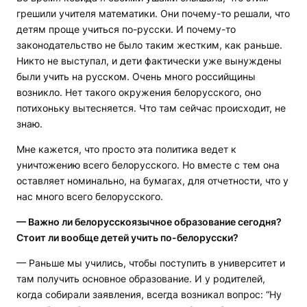
грешили учителя математики. Они почему-то решали, что
детям проще учиться по-русски. И почему-то
законодательство не было таким жестким, как раньше.
Никто не выступал, и дети фактически уже вынуждены
были учить на русском. Очень много российщины
возникло. Нет такого окружения белорусского, оно
потихоньку вытесняется. Что там сейчас происходит, не
знаю.
Мне кажется, что просто эта политика ведет к
уничтожению всего белорусского. Но вместе с тем она
оставляет номинально, на бумагах, для отчетности, что у
нас много всего белорусского.
— Важно ли белорусскоязычное образование сегодня?
Стоит ли вообще детей учить по-белорусски?
— Раньше мы учились, чтобы поступить в университет и
там получить основное образование. И у родителей,
когда собирали заявления, всегда возникал вопрос: “Ну