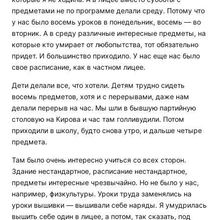
предметами не по программе делали среду. Потому что
у нас было восемь уроков в понедельник, восемь — во
вторник. А в среду различные интересные предметы, на
которые кто умирает от любопытства, тот обязательно
придет. И большинство приходило. У нас еще нас было
свое расписание, как в частном лицее.
Дети делали все, что хотели. Детям трудно сидеть
восемь предметов, хотя и с перерывами, даже нам
делали перерыв на час. Мы шли в бывшую партийную
столовую на Кирова и час там голливудили. Потом
приходили в школу, будто снова утро, и дальше четыре
предмета.
Там было очень интересно учиться со всех сторон.
Здание нестандартное, расписание нестандартное,
предметы интересные чрезвычайно. Но не было у нас,
например, физкультуры. Уроки труда заменялись на
уроки вышивки — вышивали себе наряды. Я умудрилась
вышить себе один в лицее, а потом, так сказать, под