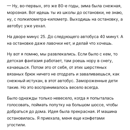
— Ну, во-первых, это же 80-е годы, зима была снежная,
морозная. Вот идешь ты из школы до остановки, не знаю,
ну, с полкилометра-километр. Выходишь на остановку, а
автобус уже уехал.
На дворе минус 25. До следующего автобуса 40 минут. А
на остановке даже лавочки нет, и делай что хочешь.
Ну вот я помню, мы развлекались. Если было с кем, то
детская фантазия работает, там роешь нору в снегу,
качаешься. Потом это от себя, от этих шерстяных
вязаных брюк ничего не отодрать и заваливаешься, как
снежный истукан, в этот автобус. Замороженные дети
такие. Но это воспринималось весело всегда.
Было однажды только невесело, когда я попыталась
голосовать, поймать попутку на большом шоссе, чтобы
добраться до дома. Идея была прекрасная. И машина
остановилась. Я приехала, меня еще конфетами
угостили.