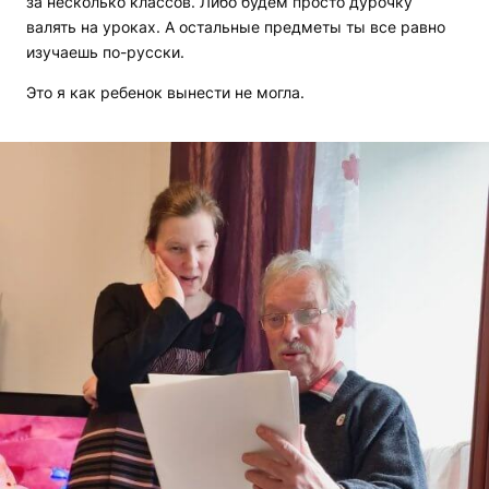
за несколько классов. Либо будем просто дурочку
валять на уроках. А остальные предметы ты все равно
изучаешь по-русски.
Это я как ребенок вынести не могла.