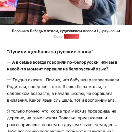
Вероника Лебедь с отцом, художником Алесем Цыркуновым
Фото:
"Позірк"
“Лупили щелбаны за русские слова”
— А в семье всегда говорили по-белорусски, или вы в
какой-то момент перешли на белорусский язык?
— Трудно сказать. Помню, что бабушки разговаривали.
Родители, наверное, тоже. Я пока была малая, в
садовском возрасте, в начале школы, не обращала
внимания. Какой язык слышала, тот и воспринимала.
Я только помню, что, когда три месяца проводишь на
деревне, на гомельском Полесье, приезжаешь и
разговариваешь совсем на другом языке, чем здесь.
Тебя постоянно поправляют, торкают и смеются над