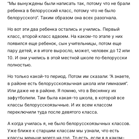
”Мы вынуждены были написать так, потому что не брали
ребенка в белорусский класс, потому что не было
белорусского“. Таким образом она всех разогнала.
Но вот эти два ребенка остались и учились. Первый
класс, второй класс вдвоем. На каком-то этапе у них
появился еще ребенок, сын учительницы, потом еще
пару детей, и в итоге выросло, может, человек до 12 или
10. И они учились в этой местной школе по-белорусски
полностью.
Но только какой-то период. Потом им сказали: ”А знаете,
в районе есть белорусскоязычная школа или гимназия“.
Или даже не в районе. Я помню, что в Веснянку их
зафутболили. Там была какая-то школа, в которой все
классы белорусскоязычные. И их всем классом
переключили туда после девятого класса.
А когда училась я, не было белорусскоязычных классов.
Уже ближе к старшим классам мы узнали, что есть
классы меньше моего на год. То есть, если я в каком-