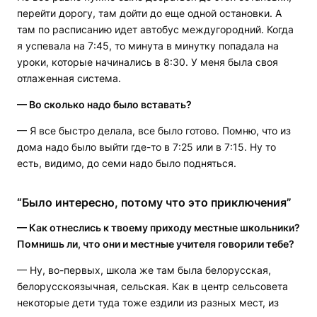
перейти дорогу, там дойти до еще одной остановки. А
там по расписанию идет автобус междугородний. Когда
я успевала на 7:45, то минута в минутку попадала на
уроки, которые начинались в 8:30. У меня была своя
отлаженная система.
— Во сколько надо было вставать?
— Я все быстро делала, все было готово. Помню, что из
дома надо было выйти где-то в 7:25 или в 7:15. Ну то
есть, видимо, до семи надо было подняться.
“Было интересно, потому что это приключения”
— Как отнеслись к твоему приходу местные школьники?
Помнишь ли, что они и местные учителя говорили тебе?
— Ну, во-первых, школа же там была белорусская,
белорусскоязычная, сельская. Как в центр сельсовета
некоторые дети туда тоже ездили из разных мест, из