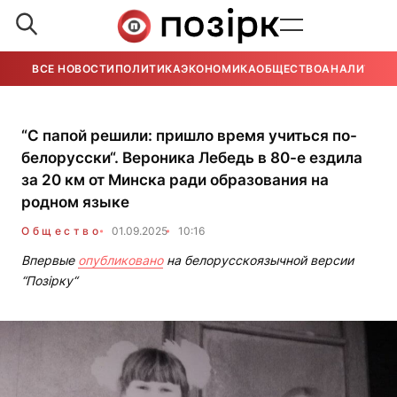
ВСЕ НОВОСТИ
ПОЛИТИКА
ЭКОНОМИКА
ОБЩЕСТВО
АНАЛИТИКА
“С папой решили: пришло время учиться по-
белорусски“. Вероника Лебедь в 80-е ездила
за 20 км от Минска ради образования на
родном языке
Общество
01.09.2025
10:16
Впервые
опубликовано
на белорусскоязычной версии
“Позірку“