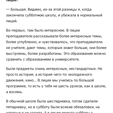
— Большая. Видимо, из-за этой разницы я, когда
закончила субботнюю школу, и убежала в нормальный
лицей.
Во-первых, там было интереснее. В лицее
преподаватели рассказывали более интересные темы,
более углубленно, и чувствовалось, что преподаватели
не учителя, дают темы, которые знают больше, они более
выстроены, более разработаны. Это образование можно
сравнить с образованием в университете.
Были предметы очень интересные, нестандартные. Не
просто история, а история чего-то: молодежного
движения, кино… В лицее мы учились по большой
программе, то есть у тебя не шесть уроков, как в школе,
а восемь.
В обычной школе была шестидневка, потом сделали
пятидневку, но в субботу были всякие обязаловки, на
которые я не ходила. А в лицее вместо субботы с