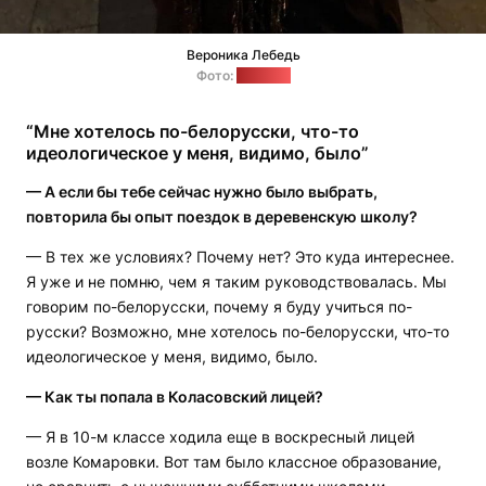
Вероника Лебедь
Фото:
"Позірк"
“Мне хотелось по-белорусски, что-то
идеологическое у меня, видимо, было”
— А если бы тебе сейчас нужно было выбрать,
повторила бы опыт поездок в деревенскую школу?
— В тех же условиях? Почему нет? Это куда интереснее.
Я уже и не помню, чем я таким руководствовалась. Мы
говорим по-белорусски, почему я буду учиться по-
русски? Возможно, мне хотелось по-белорусски, что-то
идеологическое у меня, видимо, было.
— Как ты попала в Коласовский лицей?
— Я в 10-м классе ходила еще в воскресный лицей
возле Комаровки. Вот там было классное образование,