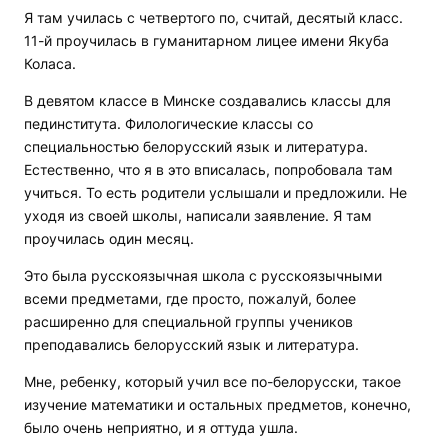
Я там училась с четвертого по, считай, десятый класс.
11-й проучилась в гуманитарном лицее имени Якуба
Коласа.
В девятом классе в Минске создавались классы для
пединститута. Филологические классы со
специальностью белорусский язык и литература.
Естественно, что я в это вписалась, попробовала там
учиться. То есть родители услышали и предложили. Не
уходя из своей школы, написали заявление. Я там
проучилась один месяц.
Это была русскоязычная школа с русскоязычными
всеми предметами, где просто, пожалуй, более
расширенно для специальной группы учеников
преподавались белорусский язык и литература.
Мне, ребенку, который учил все по-белорусски, такое
изучение математики и остальных предметов, конечно,
было очень неприятно, и я оттуда ушла.