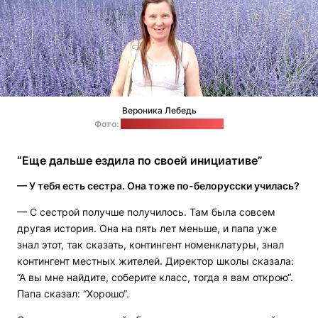
Вероника Лебедь
Фото:
архив Вероники Лебедь
“Еще дальше ездила по своей инициативе”
— У тебя есть сестра. Она тоже по-белорусски училась?
— С сестрой получше получилось. Там была совсем
другая история. Она на пять лет меньше, и папа уже
знал этот, так сказать, контингент номенклатуры, знал
контингент местных жителей. Директор школы сказала:
”А вы мне найдите, соберите класс, тогда я вам открою“.
Папа сказал: “Хорошо“.