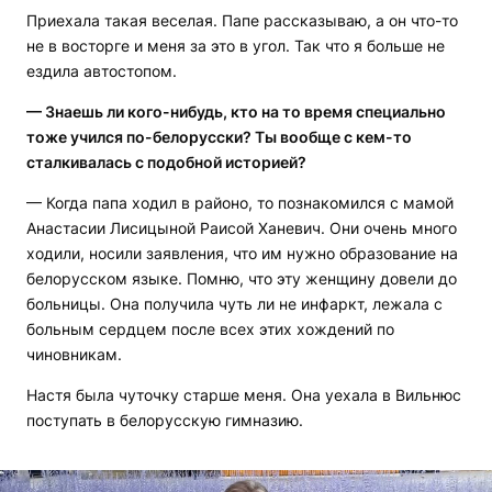
Приехала такая веселая. Папе рассказываю, а он что-то
не в восторге и меня за это в угол. Так что я больше не
ездила автостопом.
— Знаешь ли кого-нибудь, кто на то время специально
тоже учился по-белорусски? Ты вообще с кем-то
сталкивалась с подобной историей?
— Когда папа ходил в районо, то познакомился с мамой
Анастасии Лисицыной Раисой Ханевич. Они очень много
ходили, носили заявления, что им нужно образование на
белорусском языке. Помню, что эту женщину довели до
больницы. Она получила чуть ли не инфаркт, лежала с
больным сердцем после всех этих хождений по
чиновникам.
Настя была чуточку старше меня. Она уехала в Вильнюс
поступать в белорусскую гимназию.