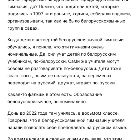
гимназия, да? Помню, что родители детей, которые
родились в 1997-м и раньше, ходили, собирали подписи,
организовывали, так как не было белорусскоязычных
групп в садах.
Когда дети в четвертой белорусскоязычной гимназии
обучались, я поняла, что эти гимназии очень
номинальные. Да, они учат детей по белорусским
учебникам, по-белорусски. Сами же учителя могут
совсем не разговаривать по-белорусски. Дети тоже
знают язык, но им не пользуются, на переменах
переходят на русский, дружат, играют по-русски.
Какая-то фальшь в этом есть. Образование
белорусскоязычное, но номинально.
Дочь до 2022 года там училась, в восьмом классе.
Говорила, что в белорусскоязычной гимназии учителя
начали позволять себе преподавать на русском языке.
Во время ковида я своими ушами слышала, что этим