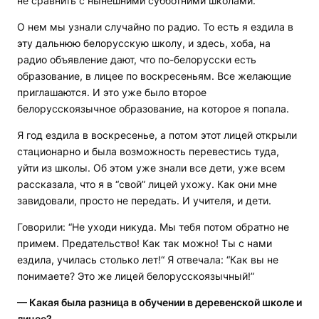
не сравнить с нынешними субботними школами.
О нем мы узнали случайно по радио. То есть я ездила в
эту дальнюю белорусскую школу, и здесь, хоба, на
радио объявление дают, что по-белорусски есть
образование, в лицее по воскресеньям. Все желающие
приглашаются. И это уже было второе
белорусскоязычное образование, на которое я попала.
Я год ездила в воскресенье, а потом этот лицей открыли
стационарно и была возможность перевестись туда,
уйти из школы. Об этом уже знали все дети, уже всем
рассказала, что я в “свой” лицей ухожу. Как они мне
завидовали, просто не передать. И учителя, и дети.
Говорили: “Не уходи никуда. Мы тебя потом обратно не
примем. Предательство! Как так можно! Ты с нами
ездила, училась столько лет!“ Я отвечала: “Как вы не
понимаете? Это же лицей белорусскоязычный!”
— Какая была разница в обучении в деревенской школе и
лицее?