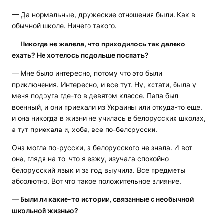
— Да нормальные, дружеские отношения были. Как в
обычной школе. Ничего такого.
— Никогда не жалела, что приходилось так далеко
ехать? Не хотелось подольше поспать?
— Мне было интересно, потому что это были
приключения. Интересно, и все тут. Ну, кстати, была у
меня подруга где-то в девятом классе. Папа был
военный, и они приехали из Украины или откуда-то еще,
и она никогда в жизни не училась в белорусских школах,
а тут приехала и, хоба, все по-белорусски.
Она могла по-русски, а белорусского не знала. И вот
она, глядя на то, что я езжу, изучала спокойно
белорусский язык и за год выучила. Все предметы
абсолютно. Вот что такое положительное влияние.
— Были ли какие-то истории, связанные с необычной
школьной жизнью?