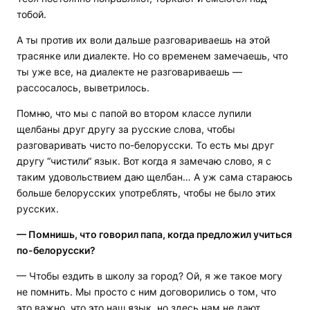
тобой.
А ты против их воли дальше разговариваешь на этой
трасянке или диалекте. Но со временем замечаешь, что
ты уже все, на диалекте не разговариваешь —
рассосалось, выветрилось.
Помню, что мы с папой во втором классе лупили
щелбаны друг другу за русские слова, чтобы
разговаривать чисто по-белорусски. То есть мы друг
другу “чистили“ язык. Вот когда я замечаю слово, я с
таким удовольствием даю щелбан… А уж сама стараюсь
больше белорусских употреблять, чтобы не было этих
русских.
— Помнишь, что говорил папа, когда предложил учиться
по-белорусски?
— Чтобы ездить в школу за город? Ой, я же такое могу
не помнить. Мы просто с ним договорились о том, что
это важно, что это наш язык, но здесь нам не дают