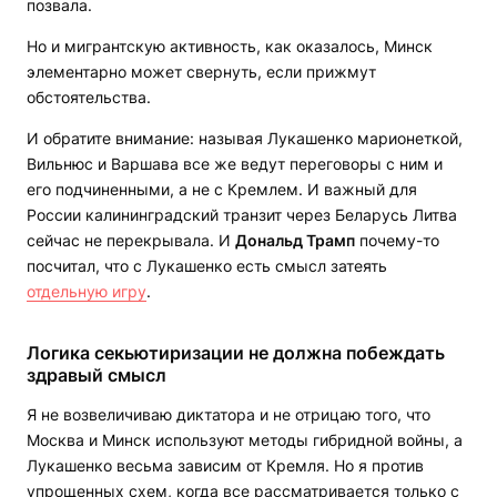
позвала.
Но и мигрантскую активность, как оказалось, Минск
элементарно может свернуть, если прижмут
обстоятельства.
И обратите внимание: называя Лукашенко марионеткой,
Вильнюс и Варшава все же ведут переговоры с ним и
его подчиненными, а не с Кремлем. И важный для
России калининградский транзит через Беларусь Литва
сейчас не перекрывала. И
Дональд Трамп
почему-то
посчитал, что с Лукашенко есть смысл затеять
отдельную игру
.
Логика секьютиризации не должна побеждать
здравый смысл
Я не возвеличиваю диктатора и не отрицаю того, что
Москва и Минск используют методы гибридной войны, а
Лукашенко весьма зависим от Кремля. Но я против
упрощенных схем, когда все рассматривается только с