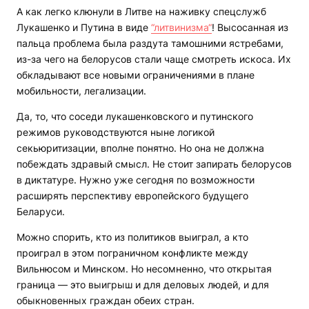
А как легко клюнули в Литве на наживку спецслужб
Лукашенко и Путина в виде
“литвинизма“
! Высосанная из
пальца проблема была раздута тамошними ястребами,
из-за чего на белорусов стали чаще смотреть искоса. Их
обкладывают все новыми ограничениями в плане
мобильности, легализации.
Да, то, что соседи лукашенковского и путинского
режимов руководствуются ныне логикой
секьюритизации, вполне понятно. Но она не должна
побеждать здравый смысл. Не стоит запирать белорусов
в диктатуре. Нужно уже сегодня по возможности
расширять перспективу европейского будущего
Беларуси.
Можно спорить, кто из политиков выиграл, а кто
проиграл в этом пограничном конфликте между
Вильнюсом и Минском. Но несомненно, что открытая
граница — это выигрыш и для деловых людей, и для
обыкновенных граждан обеих стран.