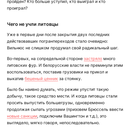
пройден? Кто больше уступил, кто выиграл и кто
проиграл?
Чего не учли литовцы
Уже в первые дни после закрытия двух последних
действовавших погранпереходов стало очевидно:
Вильнюс не слишком продумал свой радикальный шаг.
Во-первых, на сопредельной стороне
застряло
много
литовских фур. И белорусские власти не преминули этим
воспользоваться, поставив грузовики на прикол и
выкатив
бешеный ценник
за стоянку.
Было бы наивно думать, что режим упустит такую
добычу, такое средство мести. И когда литовцы стали
просить выпустить большегрузы, одновременно
продолжая сыпать угрозами (призовем Брюссель ввести
новые санкции
, подключим Вашингтон и т.д.), это
выглядело, мягко говоря, непоследовательно.