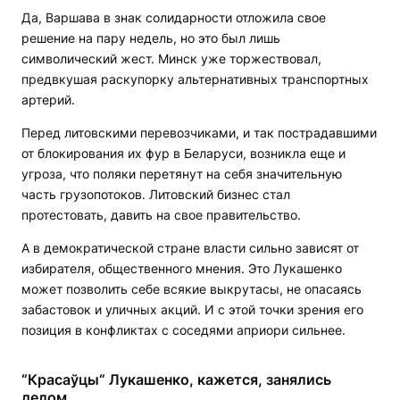
Да, Варшава в знак солидарности отложила свое
решение на пару недель, но это был лишь
символический жест. Минск уже торжествовал,
предвкушая раскупорку альтернативных транспортных
артерий.
Перед литовскими перевозчиками, и так пострадавшими
от блокирования их фур в Беларуси, возникла еще и
угроза, что поляки перетянут на себя значительную
часть грузопотоков. Литовский бизнес стал
протестовать, давить на свое правительство.
А в демократической стране власти сильно зависят от
избирателя, общественного мнения. Это Лукашенко
может позволить себе всякие выкрутасы, не опасаясь
забастовок и уличных акций. И с этой точки зрения его
позиция в конфликтах с соседями априори сильнее.
“Красаўцы“ Лукашенко, кажется, занялись
делом