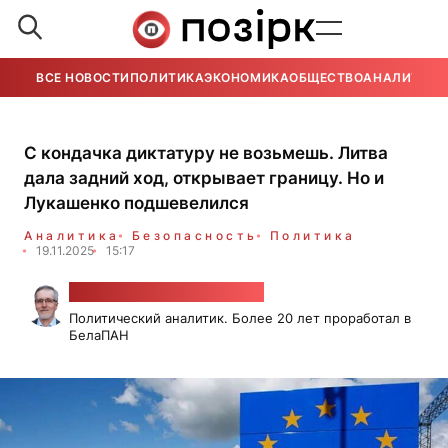
ВСЕ НОВОСТИ
ПОЛИТИКА
ЭКОНОМИКА
ОБЩЕСТВО
АНАЛИТИКА
С кондачка диктатуру не возьмешь. Литва
дала задний ход, открывает границу. Но и
Лукашенко подшевелился
Аналитика
Безопасность
Политика
19.11.2025
15:17
Александр Класковский
Политический аналитик. Более 20 лет проработал в
БелаПАН