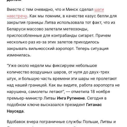
Вместе с тем очевидно, что и Минск сделал
шаги
навстречу
. Как мы помним, в качестве казус белли для
закрытия границы Литва использовала тот факт, что из
Беларуси массово залетали метеозонды,
приспособленные для контрабанды сигарет. Причем
несколько раз из-за этих залетов приходилось
закрывать вильнюсский аэропорт. Теперь ситуация
изменилась.
“Уже около недели мы фиксируем небольшое
количество воздушных шаров, от нуля до двух-трех
штук, и большую часть времени эти шары не пролетают
над нашей границей. Как вы видите, работа аэропорта не
нарушена, самолеты летают“, — отметила 18 ноября
премьер-министр Литвы
Инга Ругинене
. Сегодня в
подобном ключе высказался президент
Гитанас
Науседа
.
Вдобавок вчера пограничные службы Польши, Литвы и