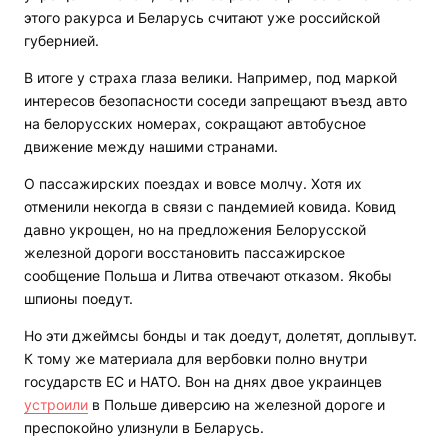
этого ракурса и Беларусь считают уже российской
губернией.
В итоге у страха глаза велики. Например, под маркой
интересов безопасности соседи запрещают въезд авто
на белорусских номерах, сокращают автобусное
движение между нашими странами.
О пассажирских поездах и вовсе молчу. Хотя их
отменили некогда в связи с пандемией ковида. Ковид
давно укрощен, но на предложения Белорусской
железной дороги восстановить пассажирское
сообщение Польша и Литва отвечают отказом. Якобы
шпионы поедут.
Но эти джеймсы бонды и так доедут, долетят, доплывут.
К тому же материала для вербовки полно внутри
государств ЕС и НАТО. Вон на днях двое украинцев
устроили
в Польше диверсию на железной дороге и
преспокойно улизнули в Беларусь.