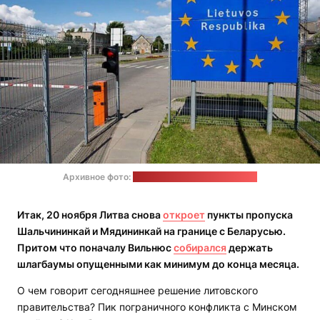
Архивное фото:
Госпогранкомитет Беларуси
Итак, 20 ноября Литва снова
откроет
пункты пропуска
Шальчининкай и Мядининкай на границе с Беларусью.
Притом что поначалу Вильнюс
собирался
держать
шлагбаумы опущенными как минимум до конца месяца.
О чем говорит сегодняшнее решение литовского
правительства? Пик пограничного конфликта с Минском