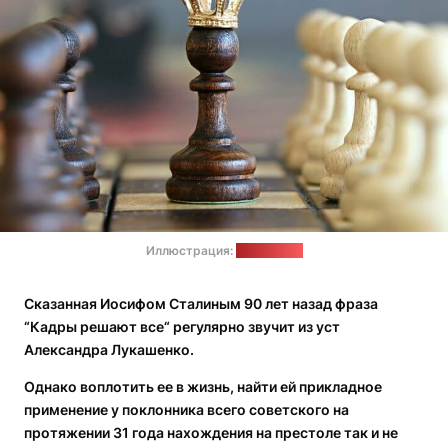
Иллюстрация:
pexels.com
Сказанная Иосифом Сталиным 90 лет назад фраза
“Кадры решают все“ регулярно звучит из уст
Александра Лукашенко.
Однако воплотить ее в жизнь, найти ей прикладное
применение у поклонника всего советского на
протяжении 31 года нахождения на престоле так и не