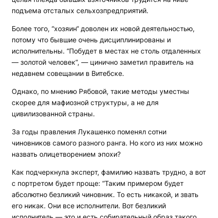
подъема отсталых сельхозпредприятий.
Более того, “хозяин“ доволен их новой деятельностью,
потому что бывшие очень дисциплинированы и
исполнительны. “Побудет в местах не столь отдаленных
— золотой человек“, — цинично заметил правитель на
недавнем совещании в Витебске.
Однако, по мнению Рябовой, такие методы уместны
скорее для мафиозной структуры, а не для
цивилизованной страны.
За годы правления Лукашенко поменял сотни
чиновников самого разного ранга. Но кого из них можно
назвать олицетворением эпохи?
Как подчеркнула эксперт, фамилию назвать трудно, а вот
с портретом будет проще: “Таким примером будет
абсолютно безликий чиновник. То есть никакой, и звать
его никак. Они все исполнители. Вот безликий
исполнитель — это и есть собирательный образ такого