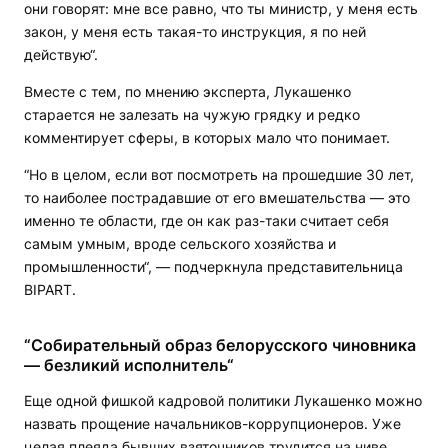
они говорят: мне все равно, что ты министр, у меня есть
закон, у меня есть такая-то инструкция, я по ней
действую“.
Вместе с тем, по мнению эксперта, Лукашенко
старается не залезать на чужую грядку и редко
комментирует сферы, в которых мало что понимает.
“Но в целом, если вот посмотреть на прошедшие 30 лет,
то наиболее пострадавшие от его вмешательства — это
именно те области, где он как раз-таки считает себя
самым умным, вроде сельского хозяйства и
промышленности“, — подчеркнула представительница
BIPART.
“Собирательный образ белорусского чиновника
— безликий исполнитель“
Еще одной фишкой кадровой политики Лукашенко можно
назвать прощение начальников-коррупционеров. Уже
целая плеяда бывших взяточников трудится на ниве