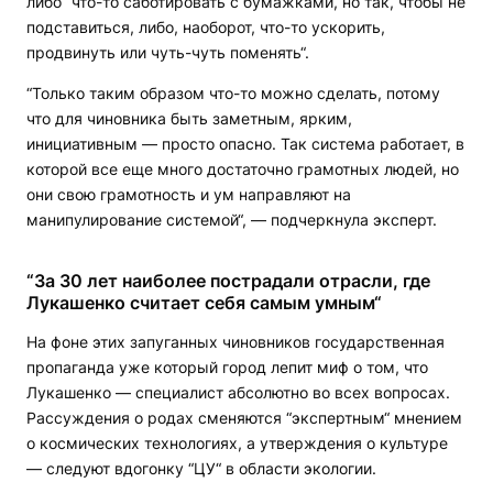
либо “что-то саботировать с бумажками, но так, чтобы не
подставиться, либо, наоборот, что-то ускорить,
продвинуть или чуть-чуть поменять“.
“Только таким образом что-то можно сделать, потому
что для чиновника быть заметным, ярким,
инициативным — просто опасно. Так система работает, в
которой все еще много достаточно грамотных людей, но
они свою грамотность и ум направляют на
манипулирование системой“, — подчеркнула эксперт.
“За 30 лет наиболее пострадали отрасли, где
Лукашенко считает себя самым умным“
На фоне этих запуганных чиновников государственная
пропаганда уже который город лепит миф о том, что
Лукашенко — специалист абсолютно во всех вопросах.
Рассуждения о родах сменяются “экспертным“ мнением
о космических технологиях, а утверждения о культуре
— следуют вдогонку “ЦУ“ в области экологии.