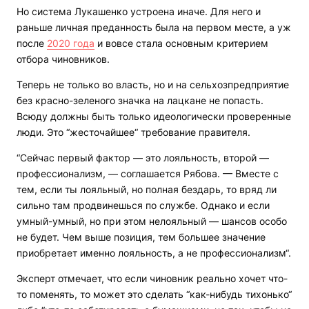
Но система Лукашенко устроена иначе. Для него и
раньше личная преданность была на первом месте, а уж
после
2020 года
и вовсе стала основным критерием
отбора чиновников.
Теперь не только во власть, но и на сельхозпредприятие
без красно-зеленого значка на лацкане не попасть.
Всюду должны быть только идеологически проверенные
люди. Это “жесточайшее“ требование правителя.
“Сейчас первый фактор — это лояльность, второй —
профессионализм, — соглашается Рябова. — Вместе с
тем, если ты лояльный, но полная бездарь, то вряд ли
сильно там продвинешься по службе. Однако и если
умный-умный, но при этом нелояльный — шансов особо
не будет. Чем выше позиция, тем большее значение
приобретает именно лояльность, а не профессионализм“.
Эксперт отмечает, что если чиновник реально хочет что-
то поменять, то может это сделать “как-нибудь тихонько“