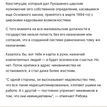
Конституции, который дал Лукашенко царские
полномочия (его собственное определение, касавшееся
еще Основного закона, принятого в марте 1994-го) с
широкими кадровыми возможностями.
С того момента на все маломальские должности в
государстве нельзя попасть без его назначения или
согласия, что в созданной системе равнозначно тому же
назначению.
Казалось бы, вот тебе и карты в руки, назначай
компетентных людей — и будет вселенское счастье. Но
нет. Поток критики в адрес чиновничества не
остановился, а стал даже более жестким.
“С одной стороны, он высказывает недовольство тем,
что все такие недисциплинированные, хлопают ушами на
работе. А с другой — постоянно упрекает чиновников в
том, что они неинициативны“, — отмечает Рябова.