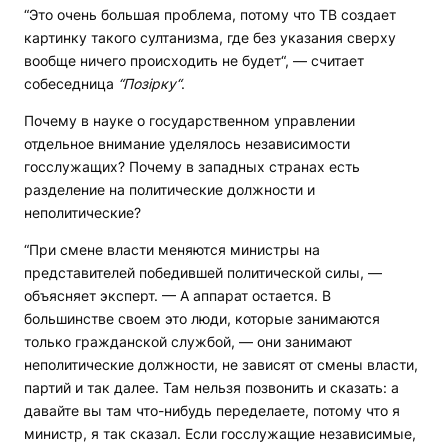
“Это очень большая проблема, потому что ТВ создает
картинку такого султанизма, где без указания сверху
вообще ничего происходить не будет“, — считает
собеседница
“Позірку“
.
Почему в науке о государственном управлении
отдельное внимание уделялось независимости
госслужащих? Почему в западных странах есть
разделение на политические должности и
неполитические?
“При смене власти меняются министры на
представителей победившей политической силы, —
объясняет эксперт. — А аппарат остается. В
большинстве своем это люди, которые занимаются
только гражданской службой, — они занимают
неполитические должности, не зависят от смены власти,
партий и так далее. Там нельзя позвонить и сказать: а
давайте вы там что-нибудь переделаете, потому что я
министр, я так сказал. Если госслужащие независимые,