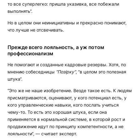
то все суперлегко: пришла указивка, все побежали
выполнять“.
Но в целом они неинициативны и прекрасно понимают,
что лучше не отсвечивать.
Прежде всего лояльность, а уж потом
профессионализм
Не помогают и созданные кадровые резервы. Хотя, по
мнению собеседницы
“Позірку“
, “в целом это полезная
штука“.
“Это же не наше изобретение. Везде такое есть. К людям
присматриваются, оценивают, у кого потенциал есть, у
кого управленческие навыки, кого послать учиться
чему-то. То есть это хорошая штука, если она
применяется в нормальной системе, в которой рост и
продвижение идут по принципу компетентности, а не
лояльности“, — считает эксперт.