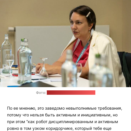
Фото:
из архива Натальи Рябовой
По ее мнению, это заведомо невыполнимые требования,
потому что нельзя быть активным и инициативным, но
при этом “как робот дисциплинированным и активным
ровно в том узком коридорчике, который тебе еще