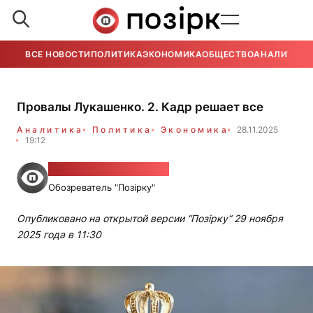
ВСЕ НОВОСТИ
ПОЛИТИКА
ЭКОНОМИКА
ОБЩЕСТВО
АНАЛИТИКА
Провалы Лукашенко. 2. Кадр решает все
Аналитика
Политика
Экономика
28.11.2025
19:12
Дмитрий Николаевич
Обозреватель "Позірку"
Опубликовано на открытой версии “Позірку“ 29 ноября
2025 года в 11:30