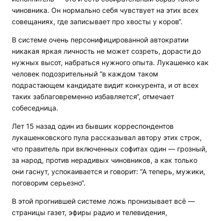
чиновника. Он нормально себя чувствует на этих всех
совещаниях, где записывает про хвосты у коров“.
В системе очень персонифицированной автократии
никакая яркая личность не может созреть, дорасти до
нужных высот, набраться нужного опыта. Лукашенко как
человек подозрительный “в каждом таком
подрастающем кандидате видит конкурента, и от всех
таких заблаговременно избавляется“, отмечает
собеседница.
Лет 15 назад один из бывших корреспондентов
лукашенковского пула рассказывал автору этих строк,
что правитель при включенных софитах один — грозный,
за народ, против нерадивых чиновников, а как только
они гаснут, успокаивается и говорит: “А теперь, мужики,
поговорим серьезно“.
В этой прогнившей системе ложь пронизывает всё —
страницы газет, эфиры радио и телевидения,