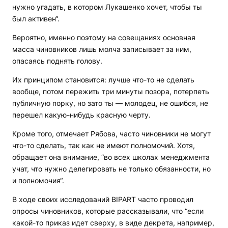
нужно угадать, в котором Лукашенко хочет, чтобы ты
был активен“.
Вероятно, именно поэтому на совещаниях основная
масса чиновников лишь молча записывает за ним,
опасаясь поднять голову.
Их принципом становится: лучше что-то не сделать
вообще, потом пережить три минуты позора, потерпеть
публичную порку, но зато ты — молодец, не ошибся, не
перешел какую-нибудь красную черту.
Кроме того, отмечает Рябова, часто чиновники не могут
что-то сделать, так как не имеют полномочий. Хотя,
обращает она внимание, “во всех школах менеджмента
учат, что нужно делегировать не только обязанности, но
и полномочия“.
В ходе своих исследований BIPART часто проводил
опросы чиновников, которые рассказывали, что “если
какой-то приказ идет сверху, в виде декрета, например,