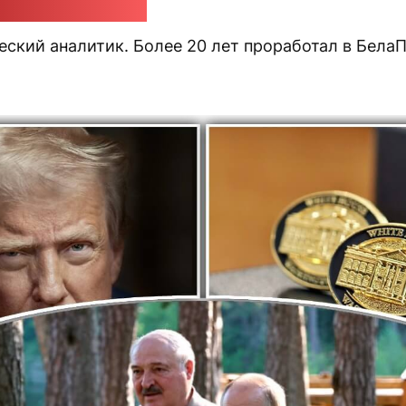
ндр Класковский
еский аналитик. Более 20 лет проработал в Бела