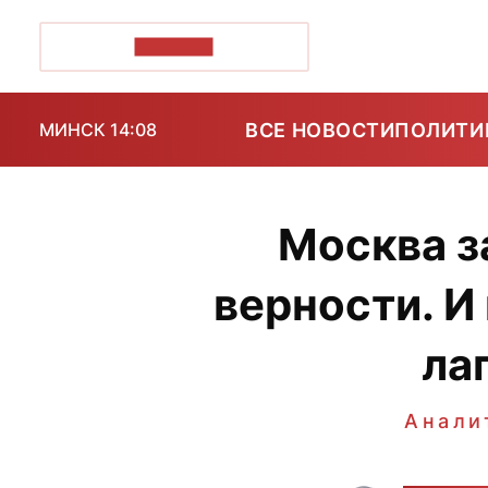
ПОЗІРК+
ВСЕ НОВОСТИ
ПОЛИТИ
МИНСК 14:08
Москва з
верности. И
ла
Анали