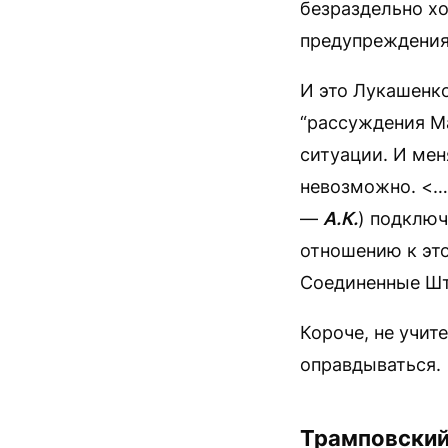
безраздельно хо
предупреждения 
И это Лукашенко
“рассуждения М
ситуации. И мен
невозможно. <…>
—
А.К.
) подключ
отношению к эт
Соединенные Шт
Короче, не учит
оправдываться.
Трамповский 