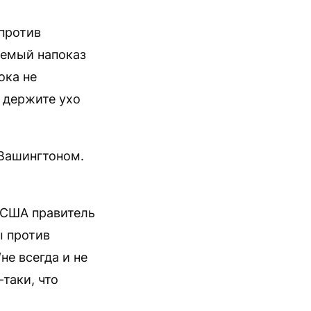
 против
аемый напоказ
ока не
, держите ухо
 Вашингтоном.
 США правитель
 против
не всегда и не
таки, что