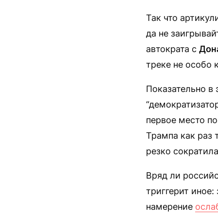
Так что артику
да не заигрывай
автократа с
Дон
треке не особо к
Показательно в 
“демократизатор
первое место по
Трампа как раз 
резко сократила
Вряд ли российс
триггерит иное:
намерение
осла