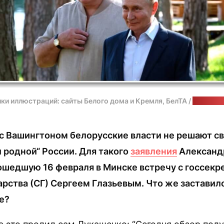
ки иллюстраций: сайты Белого дома и Кремля, БелТА /
коллаж: 
 с Вашингтоном белорусские власти не решают с
и родной“ России. Для такого
заявления
Александ
ошедшую 16 февраля в Минске встречу с госсекр
рства (СГ) Сергеем Глазьевым. Что же заставило
е?