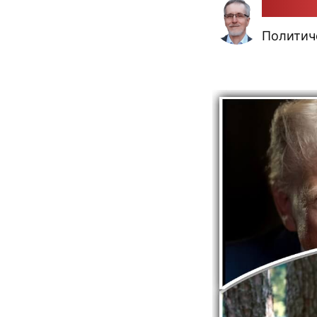
Алекса
Политич