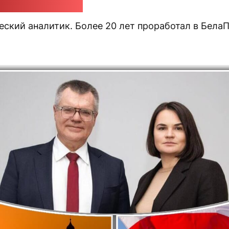
ндр Класковский
еский аналитик. Более 20 лет проработал в Бела