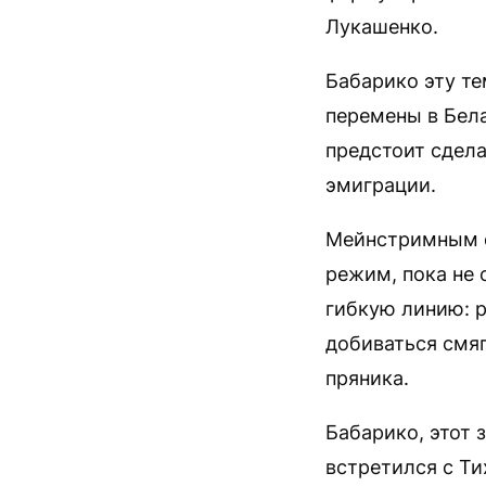
Лукашенко.
Бабарико эту те
перемены в Бела
предстоит сдел
эмиграции.
Мейнстримным 
режим, пока не 
гибкую линию: 
добиваться смяг
пряника.
Бабарико, этот
встретился с Ти