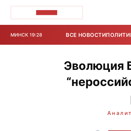
ПОЗІРК+
ВСЕ НОВОСТИ
ПОЛИТИ
МИНСК 19:28
Эволюция Б
“нероссийс
Анали