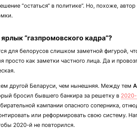
решение “остаться“ в политике“. Но, похоже, автор
омки.
 ярлык “газпромовского кадра“?
тся для белорусов слишком заметной фигурой, чт
я просто как заметки частного лица. Да и прово
ская.
всем другой Беларуси, чем нынешняя. Между тем
А
торый бросил бывшего банкира за решетку в
2020
збирательной кампании опасного соперника, отню
онтировать или реформировать свою систему. На
тобы 2020-й не повторился.