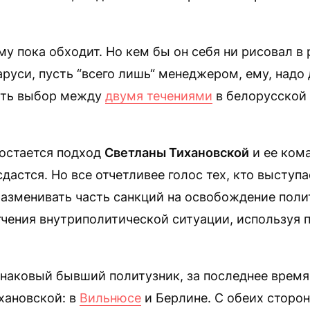
му пока обходит. Но кем бы он себя ни рисовал в 
руси, пусть “всего лишь“ менеджером, ему, надо 
ать выбор между
двумя течениями
в белорусской
остается подход
Светланы Тихановской
и ее кома
сдастся. Но все отчетливее голос тех, кто выступа
разменивать часть санкций на освобождение пол
чения внутриполитической ситуации, используя п
 знаковый бывший политузник, за последнее врем
хановской: в
Вильнюсе
и Берлине. С обеих сторон