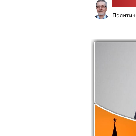
Алекса
Политич