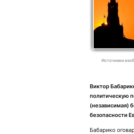
Источники изоб
Виктор Бабарик
политическую п
(независимая) 
безопасности Е
Бабарико оговар