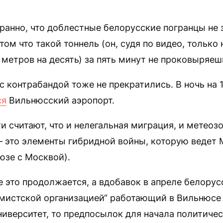
транно, что доблестные белорусские погранцы не
том что такой тоннель (он, судя по видео, только
 метров на десять) за пять минут не проковыряеш
 контрабандой тоже не прекратились. В ночь на 1
ся
Вильнюсский аэропорт.
и считают, что и нелегальная миграция, и метеоз
— это элементы гибридной войны, которую ведет 
юзе с Москвой).
е это продолжается, а вдобавок в апреле белорус
мистской организацией“ работающий в Вильнюсе
иверситет, то предпосылок для начала политичес