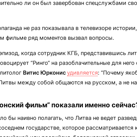
вительно ли он был завербован спецслужбами сво
паганда не раз показывала в телевизоре истори
ом фильме ряд моментов вызвал вопросы.
эпизод, когда сотрудник КГБ, представившись ли
овоцирует “Ринго“ на разоблачительные для него 
олитолог
Витис Юрконис
удивляется
: “Почему яко
Литвы между собой общаются на русском, а не на
онский фильм“ показали именно сейчас
ло бы наивно полагать, что Литва не ведет разве
соседнем государстве, которое рассматривается 