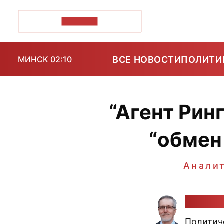
ПОЗІРК+
ВСЕ НОВОСТИ
ПОЛИТИ
МИНСК 02:10
“Агент Рин
“обмен
Анали
Алекса
Политич