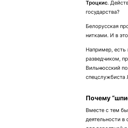
Троцкис
. Дейст
государства?
Белорусская про
нитками. И в эт
Например, есть 
разведчиком, пр
Вильнюсский п
спецслужбиста 
Почему “шпи
Вместе с тем бы
деятельности в 