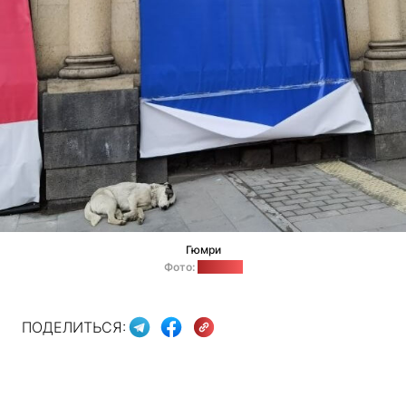
Гюмри
Фото:
"Позірк"
ПОДЕЛИТЬСЯ: