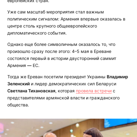
европейских стран.
Уже сам масштаб мероприятия стал важным
политическим сигналом: Армения впервые оказалась в
центре столь крупного общеевропейского
дипломатического события.
Однако еще более символичным оказалось то, что
произошло сразу после этого: 4–5 мая в Ереване
состоялся первый в истории двусторонний саммит
Армения
—
ЕС.
Тогда же Ереван посетили президент Украины
Владимир
Зеленский
и лидер демократических сил Беларуси
Светлана Тихановская
, которая
провела встречи
с
представителями армянской власти и гражданского
общества.