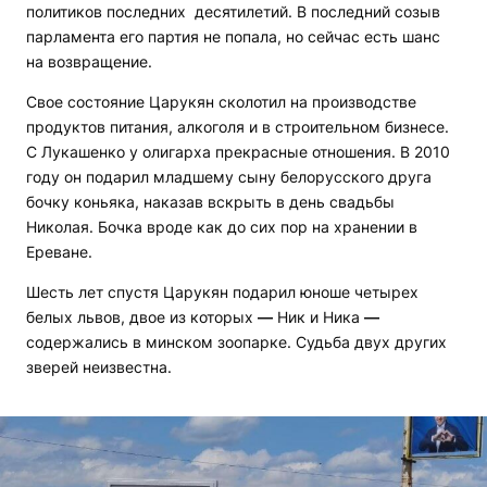
политиков последних десятилетий. В последний созыв
парламента его партия не попала, но сейчас есть шанс
на возвращение.
Свое состояние Царукян сколотил на производстве
продуктов питания, алкоголя и в строительном бизнесе.
С Лукашенко у олигарха прекрасные отношения. В 2010
году он подарил младшему сыну белорусского друга
бочку коньяка, наказав вскрыть в день свадьбы
Николая. Бочка вроде как до сих пор на хранении в
Ереване.
Шесть лет спустя Царукян подарил юноше четырех
белых львов, двое из которых
—
Ник и Ника
—
содержались в минском зоопарке. Судьба двух других
зверей неизвестна.