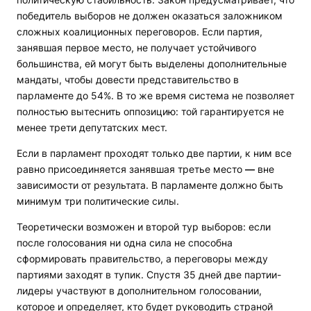
победитель выборов не должен оказаться заложником
сложных коалиционных переговоров. Если партия,
занявшая первое место, не получает устойчивого
большинства, ей могут быть выделены дополнительные
мандаты, чтобы довести представительство в
парламенте до 54%. В то же время система не позволяет
полностью вытеснить оппозицию: той гарантируется не
менее трети депутатских мест.
Если в парламент проходят только две партии, к ним все
равно присоединяется занявшая третье место
—
вне
зависимости от результата. В парламенте должно быть
минимум три политические силы.
Теоретически возможен и второй тур выборов: если
после голосования ни одна сила не способна
сформировать правительство, а переговоры между
партиями заходят в тупик. Спустя 35 дней две партии-
лидеры участвуют в дополнительном голосовании,
которое и определяет, кто будет руководить страной