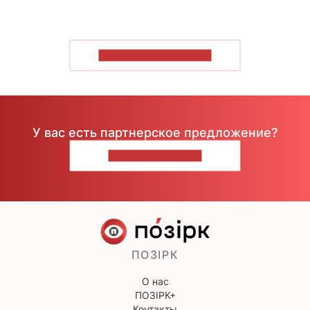
ПОКАЗАТЬ БОЛЬШЕ
У вас есть партнерское предложение?
НАПИШИТЕ НАМ
ПОЗІРК
О нас
ПОЗІРК+
Контакты