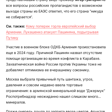
все вопросы российских пропагандистов о возможном
выходе страны из ЕАЭС ответил, что его страна “никуда
не собирается“.
См. также:
Кому поперек горла европейский выбор
Армении. Лукашенко атакует Пашиняна, подыгрывая
Путину
Участие в военном блоке ОДКБ Армения проиостановила
еще в 2024 году. Причиной Пашинян назвал отсутствие
помощи организации во время конфликта в Карабахе.
Захватническая война России против Украины тоже не
добавляет оптимизма ее вчерашнему союзнику.
Москва выбрала привычный путь шантажа, угроз,
давления и совсем недавно ввела торговые
ограничения: в армянской минеральной воде “Джермук”
Роспотребнадзор неожиданно нашел слишком много…
минералов.
Позже очередь дошла до запрета ввоза цветов, фруктов