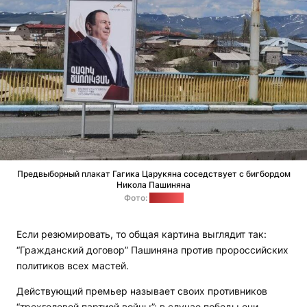
Предвыборный плакат Гагика Царукяна соседствует с бигбордом
Никола Пашиняна
Фото:
"Позірк"
Если резюмировать, то общая картина выглядит так:
“Гражданский договор” Пашиняна против пророссийских
политиков всех мастей.
Действующий премьер называет своих противников
“трехголовой партией войны”: в случае победы они