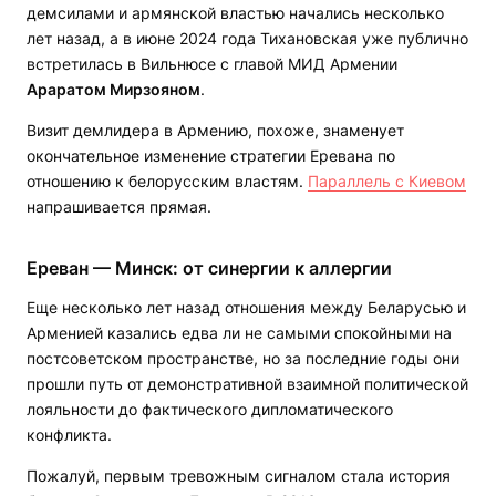
демсилами и армянской властью начались несколько
лет назад, а в июне 2024 года Тихановская уже публично
встретилась в Вильнюсе с главой МИД Армении
Араратом Мирзояном
.
Визит демлидера в Армению, похоже, знаменует
окончательное изменение стратегии Еревана по
отношению к белорусским властям.
Параллель с Киевом
напрашивается прямая.
Ереван — Минск: от синергии к аллергии
Еще несколько лет назад отношения между Беларусью и
Арменией казались едва ли не самыми спокойными на
постсоветском пространстве, но за последние годы они
прошли путь от демонстративной взаимной политической
лояльности до фактического дипломатического
конфликта.
Пожалуй, первым тревожным сигналом стала история