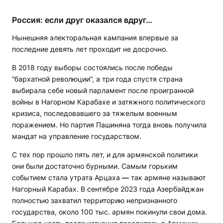
Россия: если друг оказался вдруг…
Нынешняя электоральная кампания впервые за
последние девять лет проходит не досрочно.
В 2018 году выборы состоялись после победы
“бархатной революции”, а три года спустя страна
выбирала себе новый парламент после проигранной
войны в Нагорном Карабахе и затяжного политического
кризиса, последовавшего за тяжелым военным
поражением. Но партия Пашиняна тогда вновь получила
мандат на управление государством.
С тех пор прошло пять лет, и для армянской политики
они были достаточно бурными. Самым горьким
событием стала утрата Арцаха
—
так армяне называют
Нагорный Карабах. В сентябре 2023 года Азербайджан
полностью захватил территорию непризнанного
государства, около 100 тыс. армян покинули свои дома.