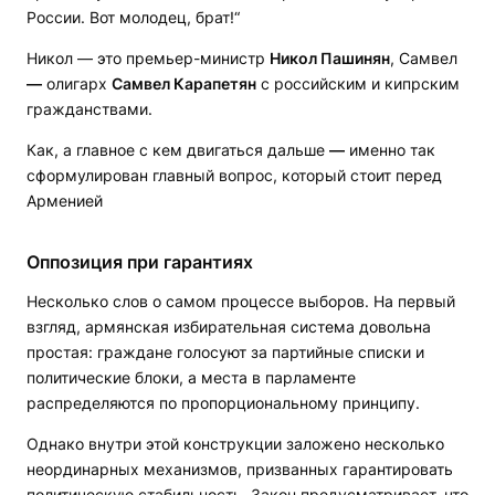
России. Вот молодец, брат!“
Никол — это премьер-министр
Никол Пашинян
, Самвел
—
олигарх
Самвел Карапетян
с российским и кипрским
гражданствами.
Как, а главное с кем двигаться дальше
—
именно так
сформулирован главный вопрос, который стоит перед
Арменией
Оппозиция при гарантиях
Несколько слов о самом процессе выборов. На первый
взгляд, армянская избирательная система довольна
простая: граждане голосуют за партийные списки и
политические блоки, а места в парламенте
распределяются по пропорциональному принципу.
Однако внутри этой конструкции заложено несколько
неординарных механизмов, призванных гарантировать
политическую стабильность. Закон предусматривает, что