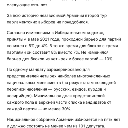
следующие пять лет.
За всю историю независимой Армении второй тур
парламентских выборов не понадобился.
Согласно изменениям в Избирательном кодексе,
принятым в мае 2021 года, проходной барьер для партий
понижен с 5% до 4%. В то же время для блоков с тремя
партиями он составит 8% вместо 7%. Не изменился
барьер для блоков из четырех и более партий
—
10%.
По одному мандату зарезервировано для
представителей четырех наиболее многочисленных
национальных меньшинств (по результатам последней
переписи населения
—
русских, езидов, курдов и
ассирийцев). Минимальная доля представителей
каждого пола в верхней части списка кандидатов от
каждой партии
—
не менее 30%.
Национальное собрание Армении избирается на пять лет
и должно состоять не менее чем из 101 депутата.