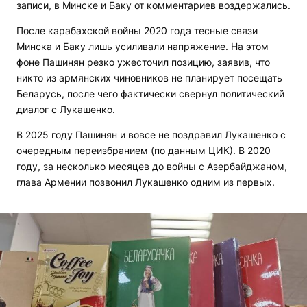
записи, в Минске и Баку от комментариев воздержались.
После карабахской войны 2020 года тесные связи
Минска и Баку лишь усиливали напряжение. На этом
фоне Пашинян резко ужесточил позицию, заявив, что
никто из армянских чиновников не планирует посещать
Беларусь, после чего фактически свернул политический
диалог с Лукашенко.
В 2025 году Пашинян и вовсе не поздравил Лукашенко с
очередным переизбранием (по данным ЦИК). В 2020
году, за несколько месяцев до войны с Азербайджаном,
глава Армении позвонил Лукашенко одним из первых.