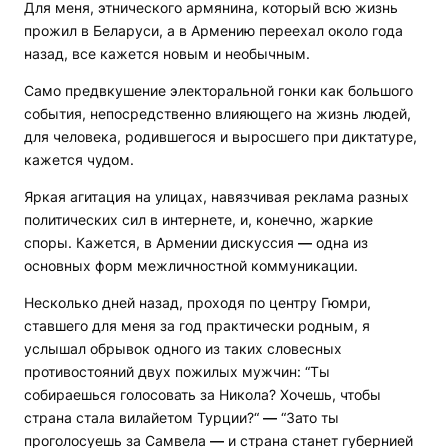
Для меня, этнического армянина, который всю жизнь
прожил в Беларуси, а в Армению переехал около года
назад, все кажется новым и необычным.
Само предвкушение электоральной гонки как большого
события, непосредственно влияющего на жизнь людей,
для человека, родившегося и выросшего при диктатуре,
кажется чудом.
Яркая агитация на улицах, навязчивая реклама разных
политических сил в интернете, и, конечно, жаркие
споры. Кажется, в Армении дискуссия
—
одна из
основных форм межличностной коммуникации.
Несколько дней назад, проходя по центру Гюмри,
ставшего для меня за год практически родным, я
услышал обрывок одного из таких словесных
противостояний двух пожилых мужчин: “Ты
собираешься голосовать за Никола? Хочешь, чтобы
страна стала вилайетом Турции?“
—
“Зато ты
проголосуешь за Самвела
—
и страна станет губернией