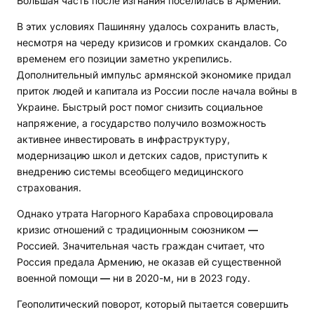
Большая часть после изгнания поселилась в Армении.
В этих условиях Пашиняну удалось сохранить власть,
несмотря на череду кризисов и громких скандалов. Со
временем его позиции заметно укрепились.
Дополнительный импульс армянской экономике придал
приток людей и капитала из России после начала войны в
Украине. Быстрый рост помог снизить социальное
напряжение, а государство получило возможность
активнее инвестировать в инфраструктуру,
модернизацию школ и детских садов, приступить к
внедрению системы всеобщего медицинского
страхования.
Однако утрата Нагорного Карабаха спровоцировала
кризис отношений с традиционным союзником
—
Россией. Значительная часть граждан считает, что
Россия предала Армению, не оказав ей существенной
военной помощи
—
ни в 2020-м, ни в 2023 году.
Геополитический поворот, который пытается совершить