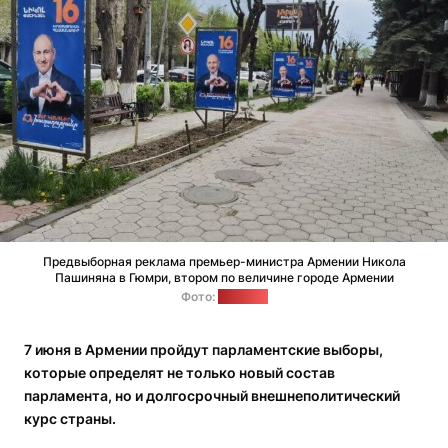
Предвыборная реклама премьер-министра Армении Никола
Пашиняна в Гюмри, втором по величине городе Армении
Фото:
"Позірк"
7 июня в Армении пройдут парламентские выборы,
которые
определят
не только
новый
состав
парламента, но и долгосрочный внешнеполитический
курс
страны
.