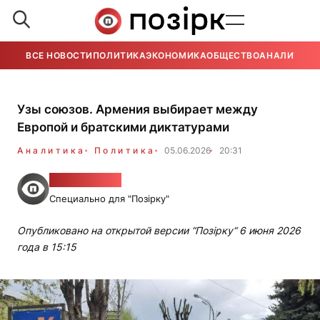
ВСЕ НОВОСТИ
ПОЛИТИКА
ЭКОНОМИКА
ОБЩЕСТВО
АНАЛИТИКА
Узы союзов. Армения выбирает между
Европой и братскими диктатурами
Аналитика
Политика
05.06.2026
20:31
Цолак Кахян
Специально для "Позірку"
Опубликовано на открытой версии “Позірку“ 6 июня 2026
года в 15:15