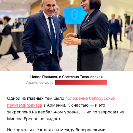
Никол Пашинян и Светлана Тихановская
Архивное фото:
Офис Светланы Тихановской
Одной из главных тем было
положение белорусских
политэмигрантов
в Армении. К счастью — и это
закреплено на вербальном уровне, — их по запросам из
Минска Ереван не выдает.
Неформальные контакты между белорусскими