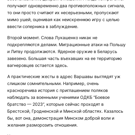
получают одновременно два противоположных сигнала,
то они просто считают их несерьезными, пропускают
мимо ушей, оценивая как неискреннюю игру с целью
ввести соперника в заблуждение.
Второй момент. Слова Лукашенко никак не
подкрепляются делами. Миграционные атаки на Польшу
и Литву продолжаются. Ядерное оружие в Беларусь
завезено. Большая часть въехавших на ее территорию
вагнеровцев остается здесь.
А практические жесты в адрес Варшавы выглядят уж
слишком сомнительными. Например, очень
красноречива история с приглашением поляков
наблюдать за военными учениями ОДКБ “Боевое
братство — 2023“, которые сейчас проходят в
Брестской, Гродненской и Минской областях. Казалось
бы, вот она, демонстрация Минском доброй воли и
желания разморозить отношения.