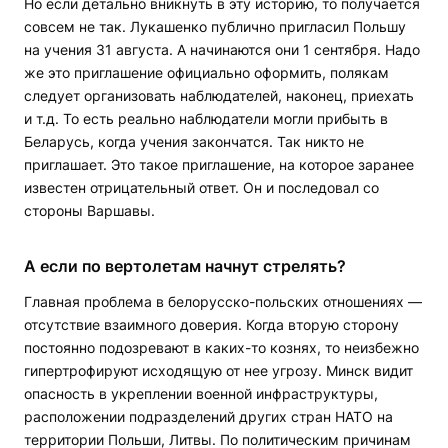
Но если детально вникнуть в эту историю, то получается
совсем не так. Лукашенко публично пригласил Польшу
на учения 31 августа. А начинаются они 1 сентября. Надо
же это приглашение официально оформить, полякам
следует организовать наблюдателей, наконец, приехать
и т.д. То есть реально наблюдатели могли прибыть в
Беларусь, когда учения закончатся. Так никто не
приглашает. Это такое приглашение, на которое заранее
известен отрицательный ответ. Он и последовал со
стороны Варшавы.
А если по вертолетам начнут стрелять?
Главная проблема в белорусско-польских отношениях —
отсутствие взаимного доверия. Когда вторую сторону
постоянно подозревают в каких-то кознях, то неизбежно
гипертрофируют исходящую от нее угрозу. Минск видит
опасность в укреплении военной инфраструктуры,
расположении подразделений других стран НАТО на
территории Польши, Литвы. По политическим причинам