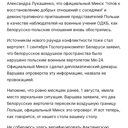
Александра Лукашенко, что официальный Минск “готов к
восстановлению добрых отношений с соседями“ и
демонстративного приглашения представителей Польши
в качестве наблюдателей на военные учения ОДКБ, как
белорусско-польские отношения вновь обострились.
Источником нового раунда конфликтности тоже стал
вертолет. 1 сентября Госпогранкомитет Беларуси заявил,
что белорусское воздушное пространства было
нарушено польским военным вертолетом Ми-24.
Официальный Минск сделал дипломатический демарш.
Варшава опровергла эту информацию, назвала ее
провокацией.
Напомню, что ровно месяцем ранее, 1 августа, имела
место зеркальная ситуация. Варшава заявила, что два
белорусских вертолета пересекли воздушную границу
Польши, официальный Минск это опроверг. И вот теперь,
как говорится, от нашего стола вашему столу.
Не собираюсь здесь верифицировать фактическую