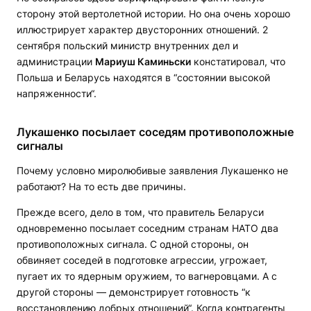
сторону этой вертолетной истории. Но она очень хорошо
иллюстрирует характер двусторонних отношений. 2
сентября польский министр внутренних дел и
администрации
Мариуш Каминьски
констатировал, что
Польша и Беларусь находятся в “состоянии высокой
напряженности“.
Лукашенко посылает соседям противоположные
сигналы
Почему условно миролюбивые заявления Лукашенко не
работают? На то есть две причины.
Прежде всего, дело в том, что правитель Беларуси
одновременно посылает соседним странам НАТО два
противоположных сигнала. С одной стороны, он
обвиняет соседей в подготовке агрессии, угрожает,
пугает их то ядерным оружием, то вагнеровцами. А с
другой стороны — демонстрирует готовность “к
восстановлению добрых отношений“. Когда контрагенты