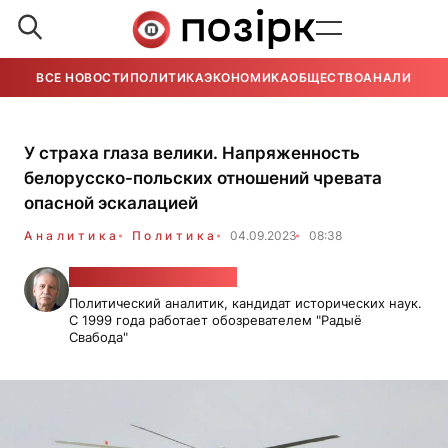
ВСЕ НОВОСТИ
ПОЛИТИКА
ЭКОНОМИКА
ОБЩЕСТВО
АНАЛИТИКА
У страха глаза велики. Напряженность
белорусско-польских отношений чревата
опасной эскалацией
Аналитика
Политика
04.09.2023
08:38
Валерий Карбалевич
Политический аналитик, кандидат исторических наук.
С 1999 года работает обозревателем "Радыё
Свабода"