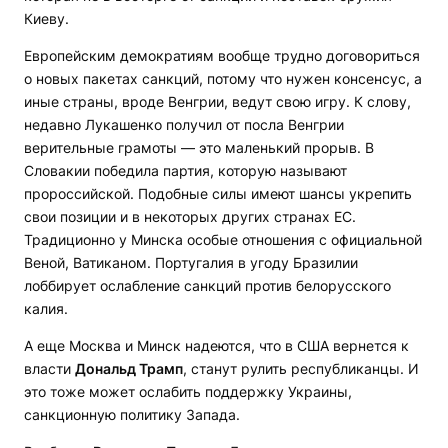
Киеву.
Европейским демократиям вообще трудно договориться
о новых пакетах санкций, потому что нужен консенсус, а
иные страны, вроде Венгрии, ведут свою игру. К слову,
недавно Лукашенко получил от посла Венгрии
верительные грамоты — это маленький прорыв. В
Словакии победила партия, которую называют
пророссийской. Подобные силы имеют шансы укрепить
свои позиции и в некоторых других странах ЕС.
Традиционно у Минска особые отношения с официальной
Веной, Ватиканом. Португалия в угоду Бразилии
лоббирует ослабление санкций против белорусского
калия.
А еще Москва и Минск надеются, что в США вернется к
власти
Дональд Трамп
, станут рулить республиканцы. И
это тоже может ослабить поддержку Украины,
санкционную политику Запада.