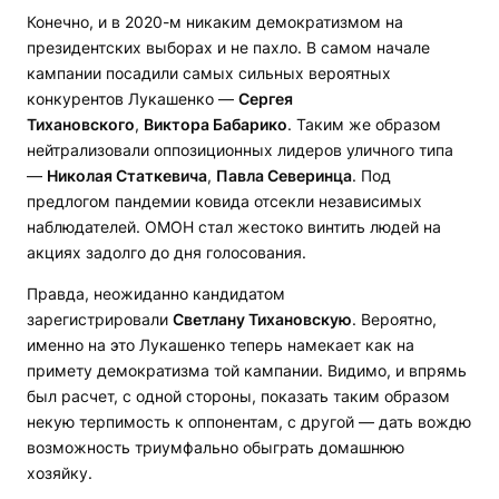
Конечно, и в 2020-м никаким демократизмом на
президентских выборах и не пахло. В самом начале
кампании посадили самых сильных вероятных
конкурентов Лукашенко —
Сергея
Тихановского
,
Виктора Бабарико
. Таким же образом
нейтрализовали оппозиционных лидеров уличного типа
—
Николая Статкевича
,
Павла Северинца
. Под
предлогом пандемии ковида отсекли независимых
наблюдателей. ОМОН стал жестоко винтить людей на
акциях задолго до дня голосования.
Правда, неожиданно кандидатом
зарегистрировали
Светлану Тихановскую
. Вероятно,
именно на это Лукашенко теперь намекает как на
примету демократизма той кампании. Видимо, и впрямь
был расчет, с одной стороны, показать таким образом
некую терпимость к оппонентам, с другой — дать вождю
возможность триумфально обыграть домашнюю
хозяйку.