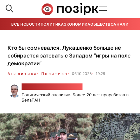
ВСЕ НОВОСТИ
ПОЛИТИКА
ЭКОНОМИКА
ОБЩЕСТВО
АНАЛИТИКА
Кто бы сомневался. Лукашенко больше не
собирается затевать с Западом “игры на поле
демократии“
Аналитика
Политика
06.10.2023
19:28
Александр Класковский
Политический аналитик. Более 20 лет проработал в
БелаПАН