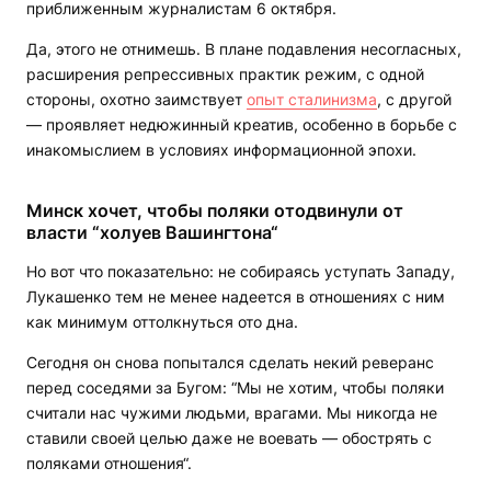
приближенным журналистам 6 октября.
Да, этого не отнимешь. В плане подавления несогласных,
расширения репрессивных практик режим, с одной
стороны, охотно заимствует
опыт сталинизма
, с другой
— проявляет недюжинный креатив, особенно в борьбе с
инакомыслием в условиях информационной эпохи.
Минск хочет, чтобы поляки отодвинули от
власти “холуев Вашингтона“
Но вот что показательно: не собираясь уступать Западу,
Лукашенко тем не менее надеется в отношениях с ним
как минимум оттолкнуться ото дна.
Сегодня он снова попытался сделать некий реверанс
перед соседями за Бугом: “Мы не хотим, чтобы поляки
считали нас чужими людьми, врагами. Мы никогда не
ставили своей целью даже не воевать — обострять с
поляками отношения“.