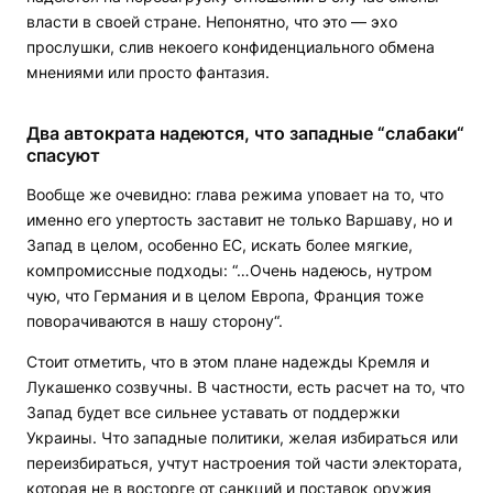
власти в своей стране. Непонятно, что это — эхо
прослушки, слив некоего конфиденциального обмена
мнениями или просто фантазия.
Два автократа надеются, что западные “слабаки“
спасуют
Вообще же очевидно: глава режима уповает на то, что
именно его упертость заставит не только Варшаву, но и
Запад в целом, особенно ЕС, искать более мягкие,
компромиссные подходы: “…Очень надеюсь, нутром
чую, что Германия и в целом Европа, Франция тоже
поворачиваются в нашу сторону“.
Стоит отметить, что в этом плане надежды Кремля и
Лукашенко созвучны. В частности, есть расчет на то, что
Запад будет все сильнее уставать от поддержки
Украины. Что западные политики, желая избираться или
переизбираться, учтут настроения той части электората,
которая не в восторге от санкций и поставок оружия