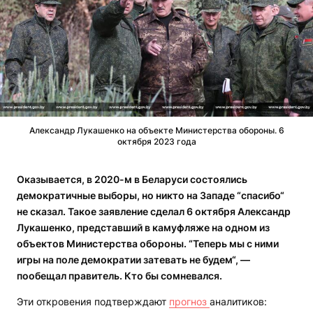
Александр Лукашенко на объекте Министерства обороны. 6
октября 2023 года
Оказывается, в 2020-м в Беларуси
состоялись
демократичные выборы, но никто на Западе “спасибо“
не сказал. Такое заявление сделал 6 октября Александр
Лукашенко, представший в камуфляже на одном из
объектов Министерства обороны. “Теперь мы с ними
игры на поле демократии затевать не будем“, —
пообещал правитель. Кто бы сомневался.
Эти откровения подтверждают
прогноз
аналитиков: