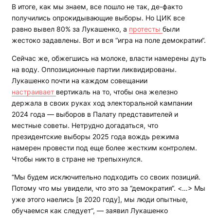
В итоге, как мы знаем, все пошло не так, де-факто
получились опрокидывающие выборы. Но ЦИК все
равно вывел 80% за Лукашенко, а
протесты
были
жестоко задавлены. Вот и вся “игра на поле демократии“.
Сейчас же, обжегшись на молоке, власти намерены дуть
на воду. Оппозиционные партии ликвидированы.
Лукашенко почти на каждом совещании
настраивает
вертикаль на то, чтобы она железно
держала в своих руках ход электоральной кампании
2024 года — выборов в Палату представителей и
местные советы. Нетрудно догадаться, что
президентские выборы 2025 года вождь режима
намерен провести под еще более жестким контролем.
Чтобы никто в стране не трепыхнулся.
“Мы будем исключительно подходить со своих позиций.
Потому что мы увидели, что это за “демократия“. <…> Мы
уже этого наелись [в 2020 году], мы люди опытные,
обучаемся как следует“, — заявил Лукашенко