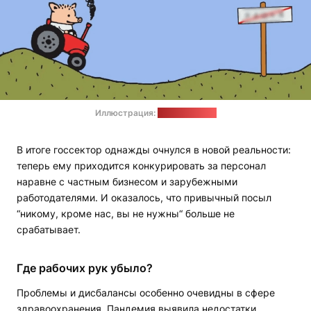
Иллюстрация:
panorama.pub
В итоге госсектор однажды очнулся в новой реальности:
теперь ему приходится конкурировать за персонал
наравне с частным бизнесом и зарубежными
работодателями. И оказалось, что привычный посыл
“никому, кроме нас, вы не нужны“ больше не
срабатывает.
Где рабочих рук убыло?
Проблемы и дисбалансы особенно очевидны в сфере
здравоохранения. Пандемия выявила недостатки