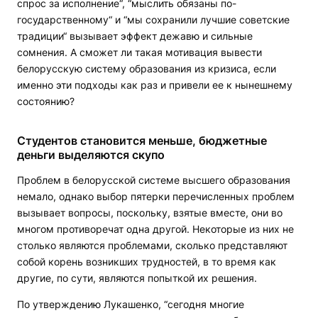
спрос за исполнение“, “мыслить обязаны по-
государственному“ и “мы сохранили лучшие советские
традиции“ вызывает эффект дежавю и сильные
сомнения. А сможет ли такая мотивация вывести
белорусскую систему образования из кризиса, если
именно эти подходы как раз и привели ее к нынешнему
состоянию?
Студентов становится меньше, бюджетные
деньги выделяются скупо
Проблем в белорусской системе высшего образования
немало, однако выбор пятерки перечисленных проблем
вызывает вопросы, поскольку, взятые вместе, они во
многом противоречат одна другой. Некоторые из них не
столько являются проблемами, сколько представляют
собой корень возникших трудностей, в то время как
другие, по сути, являются попыткой их решения.
По утверждению Лукашенко, “сегодня многие