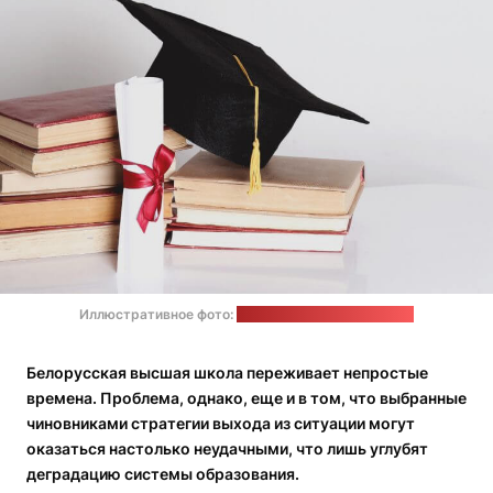
Иллюстративное фото:
freepik.com / Racool Studio
Белорусская высшая школа переживает непростые
времена. Проблема, однако, еще и в том, что выбранные
чиновниками стратегии выхода из ситуации могут
оказаться настолько неудачными, что лишь углубят
деградацию системы образования.