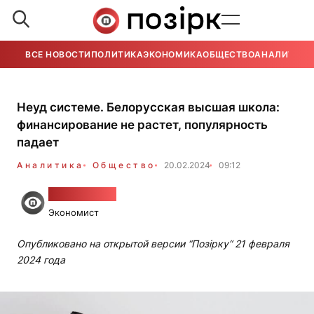
ВСЕ НОВОСТИ
ПОЛИТИКА
ЭКОНОМИКА
ОБЩЕСТВО
АНАЛИТИКА
Неуд системе. Белорусская высшая школа:
финансирование не растет, популярность
падает
Аналитика
Общество
20.02.2024
09:12
Алесь Гудия
Экономист
Опубликовано на открытой версии “Позірку“ 21 февраля
2024 года