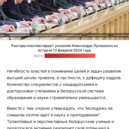
Ректоры конспектируют указания Александра Лукашенко на
встрече 13 февраля 2024 года
Фото:
сайт Александра Лукашенко
Негибкость властей в понимании целей и задач развития
высшей школы привела, в частности, к дефициту кадров.
Количество специалистов с кандидатскими и
докторскими степенями в белорусской системе
образования и науки стремительно уменьшается.
Вместе с тем сложно утверждать, что “молодежь не
слишком охотно идет в науку и преподавание“.
Талантливые и перспективные белорусские ученые и
педагоги все активнее реализуют свой потенциал в