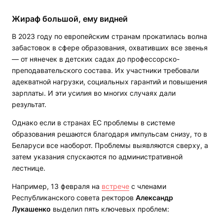
Жираф большой, ему видней
В 2023 году по европейским странам прокатилась волна
забастовок в сфере образования, охвативших все звенья
— от нянечек в детских садах до профессорско-
преподавательского состава. Их участники требовали
адекватной нагрузки, социальных гарантий и повышения
зарплаты. И эти усилия во многих случаях дали
результат.
Однако если в странах ЕС проблемы в системе
образования решаются благодаря импульсам снизу, то в
Беларуси все наоборот. Проблемы выявляются сверху, а
затем указания спускаются по административной
лестнице.
Например, 13 февраля на
встрече
с членами
Республиканского совета ректоров
Александр
Лукашенко
выделил пять ключевых проблем: