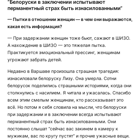
“
Белоруски в заключении испытывают
перманентный страх быть изнасилованными
“
— Пытки в отношении женщин
—
в чем они выражаются,
какая есть информация?
— При задержании женщин тоже бьют, сажают в ШИЗО.
А нахождение в ШИЗО — это тяжелая пытка.
Практикуется эмоциональный прессинг, женщинам
угрожают забрать детей.
Недавно в Варшаве произошла страшная трагедия:
изнасиловали белоруску Лизу. Она умерла. Сотни
белорусок поделились страшными историями, когда они
столкнулись с насилием. Я читала и ужасалась. Спасибо
всем этим смелым женщинам, кто рассказывает это
всё. Но потом я себя словила на мысли, что белоруски
при задержании и в заключении всегда испытывают
перманентный страх быть изнасилованными. Они
постоянно слышат “сейчас вас закинем в камеру к
мужикам, вас по кругу пустят” и прочие ужасные вещи.