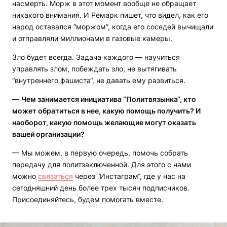
насмерть. Морж в этот момент вообще не обращает
никакого внимания. И Ремарк пишет, что видел, как его
народ оставался “моржом”, когда его соседей вычищали
и отправляли миллионами в газовые камеры.
Зло будет всегда. Задача каждого — научиться
управлять злом, побеждать зло, не вытягивать
“внутреннего фашиста“, не давать ему развиться.
—
Чем занимается инициатива “Политвязынка“, кто
может обратиться в нее, какую помощь получить? И
наоборот, какую помощь желающие могут оказать
вашей организации?
— Мы можем, в первую очередь, помочь собрать
передачу для политзаключенной. Для этого с нами
можно
связаться
через “Инстаграм“, где у нас на
сегодняшний день более трех тысяч подписчиков.
Присоединяйтесь, будем помогать вместе.