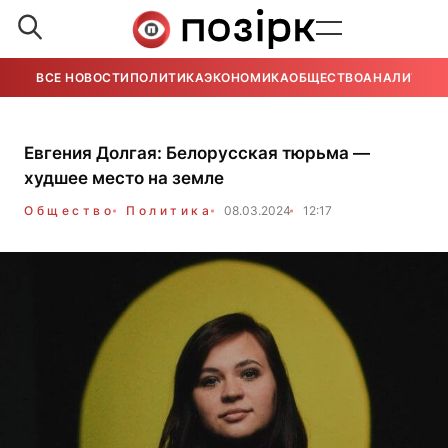
ВСЕ НОВОСТИ
ПОЛИТИКА
ЭКОНОМИКА
ОБЩЕСТВО
АНАЛИТИКА
Евгения Долгая: Белорусская тюрьма —
худшее место на земле
Общество
Политика
08.03.2024
12:17