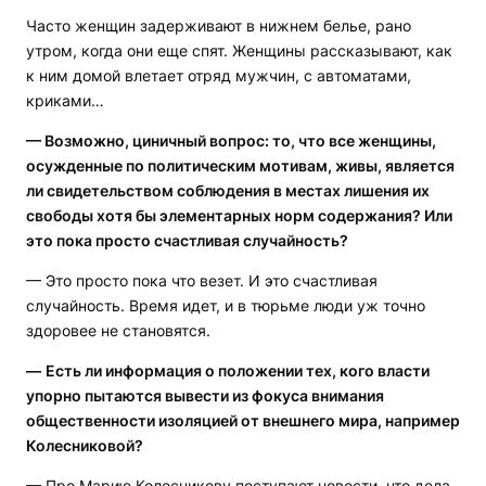
Часто женщин задерживают в нижнем белье, рано
утром, когда они еще спят. Женщины рассказывают, как
к ним домой влетает отряд мужчин, с автоматами,
криками…
— Возможно, циничный вопрос: то, что все женщины,
осужденные по политическим мотивам, живы, является
ли свидетельством соблюдения в местах лишения их
свободы хотя бы элементарных норм содержания? Или
это пока просто счастливая случайность?
— Это просто пока что везет. И это счастливая
случайность. Время идет, и в тюрьме люди уж точно
здоровее не становятся.
—
Есть ли информация о положении тех, кого власти
упорно пытаются вывести из фокуса внимания
общественности изоляцией от внешнего мира, например
Колесниковой?
— Про Марию Колесникову поступают новости, что дела