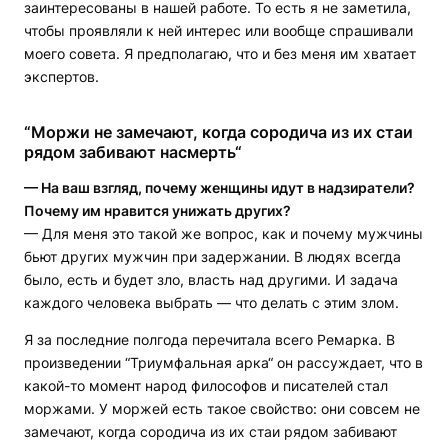
заинтересованы в нашей работе. То есть я не заметила,
чтобы проявляли к ней интерес или вообще спрашивали
моего совета. Я предполагаю, что и без меня им хватает
экспертов.
“Моржи не замечают, когда сородича из их стаи
рядом забивают насмерть“
— На ваш взгляд, почему женщины идут в надзиратели?
Почему им нравится унижать других?
— Для меня это такой же вопрос, как и почему мужчины
бьют других мужчин при задержании. В людях всегда
было, есть и будет зло, власть над другими. И задача
каждого человека выбрать — что делать с этим злом.
Я за последние полгода перечитала всего Ремарка. В
произведении “Триумфальная арка“ он рассуждает, что в
какой-то момент народ философов и писателей стал
моржами. У моржей есть такое свойство: они совсем не
замечают, когда сородича из их стаи рядом забивают