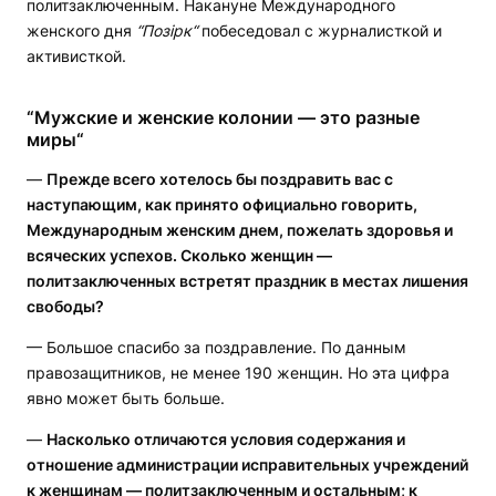
политзаключенным. Накануне Международного
женского дня
“Позірк“
побеседовал с журналисткой и
активисткой.
“
Мужские и женские колонии — это разные
миры“
—
Прежде всего хотелось бы поздравить вас с
наступающим, как принято официально говорить,
Международным женским днем, пожелать здоровья и
всяческих успехов. Сколько женщин —
политзаключенных встретят праздник в местах лишения
свободы?
— Большое спасибо за поздравление. По данным
правозащитников, не менее 190 женщин. Но эта цифра
явно может быть больше.
—
Насколько отличаются условия содержания и
отношение администрации исправительных учреждений
к женщинам — политзаключенным и остальным; к