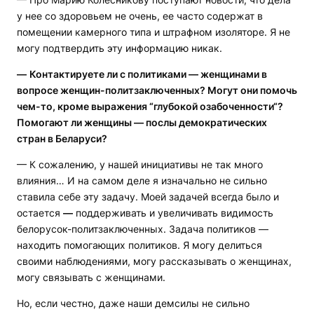
у нее со здоровьем не очень, ее часто содержат в
помещении камерного типа и штрафном изоляторе. Я не
могу подтвердить эту информацию никак.
—
Контактируете ли с политиками
—
женщинами в
вопросе женщин-политзаключенных? Могут они помочь
чем-то, кроме выражения “глубокой озабоченности“?
Помогают ли женщины
—
послы демократических
стран в Беларуси?
— К сожалению, у нашей инициативы не так много
влияния… И на самом деле я изначально не сильно
ставила себе эту задачу. Моей задачей всегда было и
остается
—
поддерживать и увеличивать видимость
белорусок-политзаключенных. Задача политиков —
находить помогающих политиков. Я могу делиться
своими наблюдениями, могу рассказывать о женщинах,
могу связывать с женщинами.
Но, если честно, даже наши демсилы не сильно