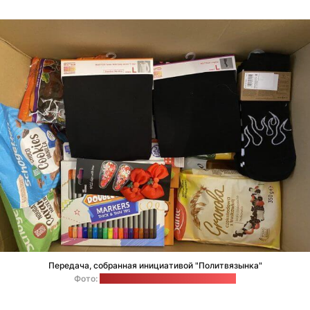
Передача, собранная инициативой "Политвязынка"
Фото:
инстаграм-аккаунт инициативы