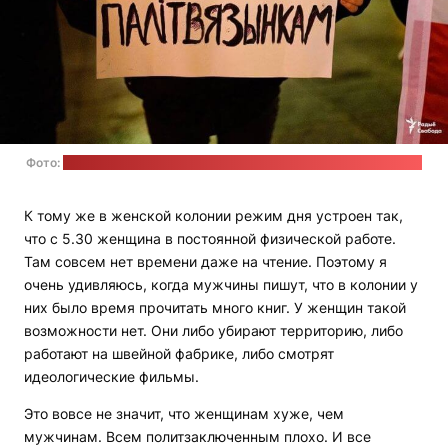
Фото:
Радыё Свабода, со страницы Евгении Долгой в "Фейсбуке"
К тому же в женской колонии режим дня устроен так,
что с 5.30 женщина в постоянной физической работе.
Там совсем нет времени даже на чтение. Поэтому я
очень удивляюсь, когда мужчины пишут, что в колонии у
них было время прочитать много книг. У женщин такой
возможности нет. Они либо убирают территорию, либо
работают на швейной фабрике, либо смотрят
идеологические фильмы.
Это вовсе не значит, что женщинам хуже, чем
мужчинам. Всем политзаключенным плохо. И все