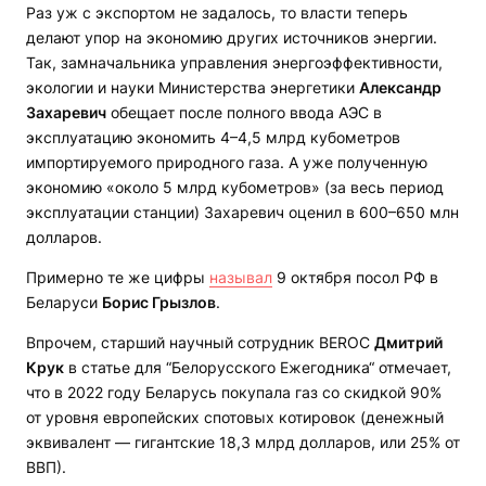
Раз уж с экспортом не задалось, то власти теперь
делают упор на экономию других источников энергии.
Так, замначальника управления энергоэффективности,
экологии и науки Министерства энергетики
Александр
Захаревич
обещает после полного ввода АЭС в
эксплуатацию экономить 4–4,5 млрд кубометров
импортируемого природного газа. А уже полученную
экономию «около 5 млрд кубометров» (за весь период
эксплуатации станции) Захаревич оценил в 600–650 млн
долларов.
Примерно те же цифры
называл
9 октября посол РФ в
Беларуси
Борис Грызлов
.
Впрочем, старший научный сотрудник BEROC
Дмитрий
Крук
в статье для “Белорусского Ежегодника“ отмечает,
что в 2022 году Беларусь покупала газ со скидкой 90%
от уровня европейских спотовых котировок (денежный
эквивалент — гигантские 18,3 млрд долларов, или 25% от
ВВП).