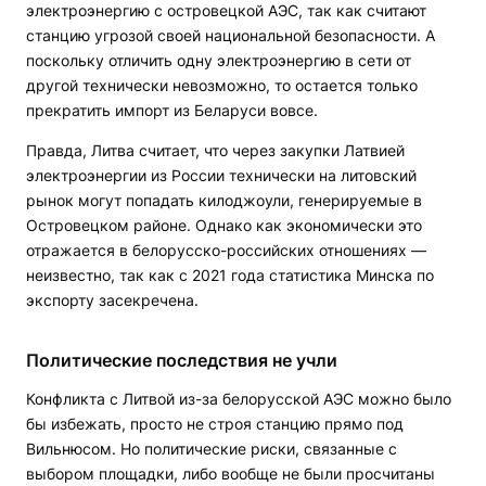
электроэнергию с островецкой АЭС, так как считают
станцию угрозой своей национальной безопасности. А
поскольку отличить одну электроэнергию в сети от
другой технически невозможно, то остается только
прекратить импорт из Беларуси вовсе.
Правда, Литва считает, что через закупки Латвией
электроэнергии из России технически на литовский
рынок могут попадать килоджоули, генерируемые в
Островецком районе. Однако как экономически это
отражается в белорусско-российских отношениях —
неизвестно, так как с 2021 года статистика Минска по
экспорту засекречена.
Политические последствия не учли
Конфликта с Литвой из-за белорусской АЭС можно было
бы избежать, просто не строя станцию прямо под
Вильнюсом. Но политические риски, связанные с
выбором площадки, либо вообще не были просчитаны