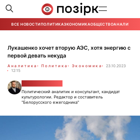
ВСЕ НОВОСТИ
ПОЛИТИКА
ЭКОНОМИКА
ОБЩЕСТВО
АНАЛИТИКА
Лукашенко хочет вторую АЭС, хотя энергию с
первой девать некуда
Аналитика
Политика
Экономика
23.10.2023
12:15
Вадим Можейко
Политический аналитик и консультант, кандидат
культурологии. Редактор и составитель
"Белорусского ежегодника"