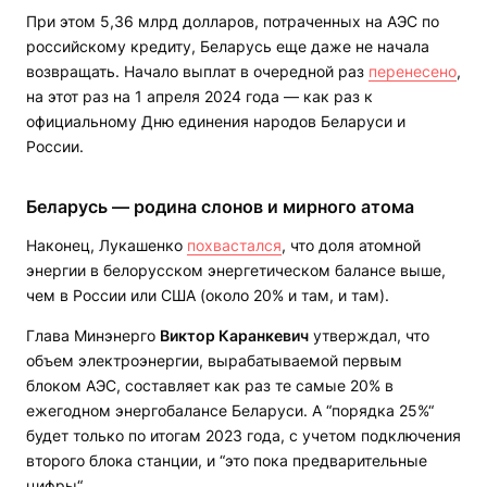
При этом 5,36 млрд долларов, потраченных на АЭС по
российскому кредиту, Беларусь еще даже не начала
возвращать. Начало выплат в очередной раз
перенесено
,
на этот раз на 1 апреля 2024 года — как раз к
официальному Дню единения народов Беларуси и
России.
Беларусь — родина слонов и мирного атома
Наконец, Лукашенко
похвастался
, что доля атомной
энергии в белорусском энергетическом балансе выше,
чем в России или США (около 20% и там, и там).
Глава Минэнерго
Виктор Каранкевич
утверждал, что
объем электроэнергии, вырабатываемой первым
блоком АЭС, составляет как раз те самые 20% в
ежегодном энергобалансе Беларуси. А “порядка 25%“
будет только по итогам 2023 года, с учетом подключения
второго блока станции, и “это пока предварительные
цифры“.