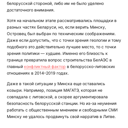
белорусской стороной, либо им не было уделено
достаточного внимания.
Хотя на начальном этапе рассматривались площадки в
разных частях Беларуси, но, если верить Минску,
Островец был выбран по техническим соображениям.
Даже если допустить, что с точки зрения геологии и тому
подобного это действительно лучшее место, то с точки
зрения политики — худшее. Именно его близость к
границе превратила вопрос строительства БелАЭС в
главный
конфликтный фактор
в белорусско-литовских
отношениях в 2014–2019 годах.
Даже в такой ситуации у Минска еще оставались
козыри. Например, позиция МАГАТЭ, которая не
совпадала с литовской, а скорее аргументировала
безопасность белорусской станции. Но из-за неумения
работать с общественным мнением и свободными СМИ
Минску не удалось продвинуть свой нарратив в Литве.