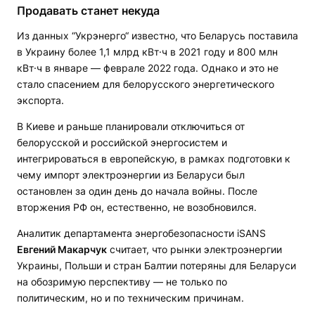
Продавать станет некуда
Из данных “Укрэнерго“ известно, что Беларусь поставила
в Украину более 1,1 млрд кВт·ч в 2021 году и 800 млн
кВт·ч в январе — феврале 2022 года. Однако и это не
стало спасением для белорусского энергетического
экспорта.
В Киеве и раньше планировали отключиться от
белорусской и российской энергосистем и
интегрироваться в европейскую, в рамках подготовки к
чему импорт электроэнергии из Беларуси был
остановлен за один день до начала войны. После
вторжения РФ он, естественно, не возобновился.
Аналитик департамента энергобезопасности iSANS
Евгений Макарчук
считает, что рынки электроэнергии
Украины, Польши и стран Балтии потеряны для Беларуси
на обозримую перспективу — не только по
политическим, но и по техническим причинам.