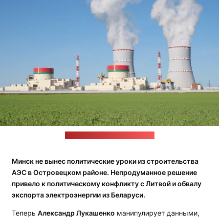
Фото: РУП "Белорусская АЭС"
Минск не вынес политические уроки из строительства
АЭС в Островецком районе. Непродуманное решение
привело к политическому конфликту с Литвой и обвалу
экспорта электроэнергии из Беларуси.
Теперь
Александр Лукашенко
манипулирует данными,