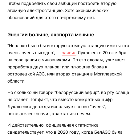
чтобы подкрепить свои амбиции построить вторую
атомную электростанцию. Хотя экономических
обоснований для этого по-прежнему нет.
Энергии больше, экспорта меньше
“Неплохо было бы и вторую атомную станцию иметь: это
очень-очень выгодно“, —
заявил
Лукашенко 20 октября
на совещании с чиновниками. По его словам, уже идет
проработка двух планов: или плюс два блока к
островецкой АЭС, или вторая станция в Могилевской
области.
Но сколько ни говори “белорусский зефир“, во рту слаще
не станет. Тот факт, что вместо конкретных цифр
Лукашенко дважды использует слово “очень“,
показателен: значит, хвастаться нечем.
И действительно, официальная статистика
свидетельствует, что в 2020 году, когда БелАЭС была