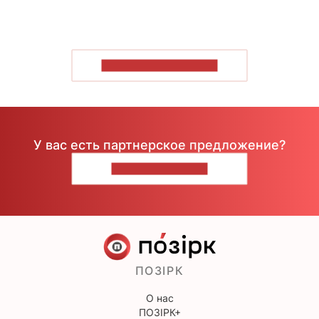
ПОКАЗАТЬ БОЛЬШЕ
У вас есть партнерское предложение?
НАПИШИТЕ НАМ
ПОЗІРК
О нас
ПОЗІРК+