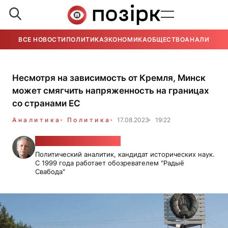
ВСЕ НОВОСТИ
ПОЛИТИКА
ЭКОНОМИКА
ОБЩЕСТВО
АНАЛИТИКА
Несмотря на зависимость от Кремля, Минск
может смягчить напряженность на границах
со странами ЕС
Аналитика
Политика
17.08.2023
19:22
Валерий Карбалевич
Политический аналитик, кандидат исторических наук.
С 1999 года работает обозревателем "Радыё
Свабода"