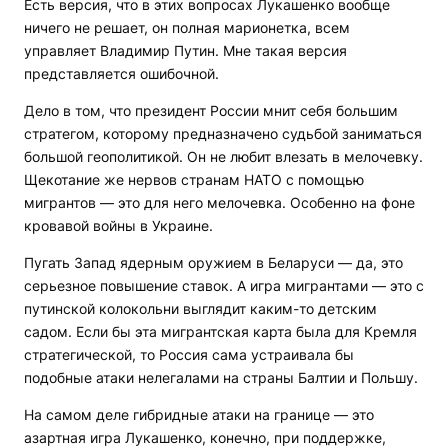
Есть версия, что в этих вопросах Лукашенко вообще
ничего не решает, он полная марионетка, всем
управляет Владимир Путин. Мне такая версия
представляется ошибочной.
Дело в том, что президент России мнит себя большим
стратегом, которому предназначено судьбой заниматься
большой геополитикой. Он не любит влезать в мелочевку.
Щекотание же нервов странам НАТО с помощью
мигрантов — это для него мелочевка. Особенно на фоне
кровавой войны в Украине.
Пугать Запад ядерным оружием в Беларуси — да, это
серьезное повышение ставок. А игра мигрантами — это с
путинской колокольни выглядит каким-то детским
садом. Если бы эта мигрантская карта была для Кремля
стратегической, то Россия сама устраивала бы
подобные атаки нелегалами на страны Балтии и Польшу.
На самом деле гибридные атаки на границе — это
азартная игра Лукашенко, конечно, при поддержке,