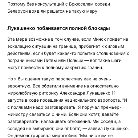
Поэтому без консультаций с Брюсселем соседи
Беларуси вряд ли решатся на такую меру.
Лукашенко побаивается полной блокады
Эта мера возможна в том случае, если Минск пойдет на
эскалацию ситуации на границе, прибегнет к силовым
действиям, если будет какая-то попытка столкновения с
пограничниками Литвы или Польши — вот такие шаги
могут привести к полному закрытию границ.
Но я бы оценил такую перспективу как не очень
вероятную. Все обратили внимание на относительно
миролюбивую риторику Александра Лукашенко 11
августа в ходе посещения национального аэропорта. “И
с поляками надо разговаривать. Я поручал премьер-
министру связаться с ними. Если они хотят, давайте
разговаривать, налаживать отношения. Мы соседи, а
соседей не выбирают, они от бога“, — заявил Лукашенко.
Он демонстрировал миролюбие: “Мы ни с кем не