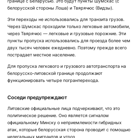
границе с Беларусью. Это будут пункты Шумскас (с
белорусской стороны Лоша) и Твярячюс (Видзы).
Эти переходы не использовались для транзита грузов.
Через Шумскас проходили только легковые автомобили,
через Твярячюс — легковые и грузовые порожние. Эти
пункты пропуска использовались для проезда более чем
двух тысяч человек ежедневно. Поэтому прежде всего
пострадает местное население.
Для пропуска легкового и грузового автотранспорта на
белорусско-литовской границе продолжают
функционировать четыре погранперехода.
Соседи предупреждают
Литовские официальные лица подчеркивают, что это
политическое решение. Оно является сигналом
официальному Минску о неприемлемости гибридных
атак, которые белорусская сторона проводит с помощью
нелегальных мигрантов и угроз