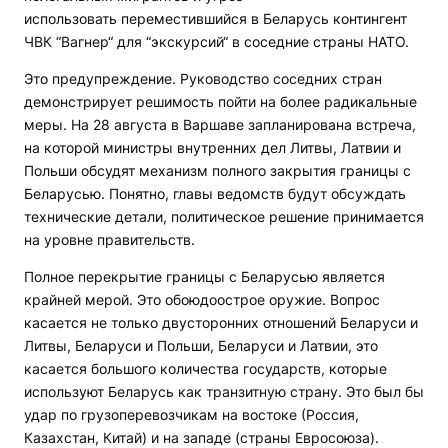
использовать переместившийся в Беларусь контингент
ЧВК “Вагнер“ для “экскурсий“ в соседние страны НАТО.
Это предупреждение. Руководство соседних стран
демонстрирует решимость пойти на более радикальные
меры. На 28 августа в Варшаве запланирована встреча,
на которой министры внутренних дел Литвы, Латвии и
Польши обсудят механизм полного закрытия границы с
Беларусью. Понятно, главы ведомств будут обсуждать
технические детали, политическое решение принимается
на уровне правительств.
Полное перекрытие границы с Беларусью является
крайней мерой. Это обоюдоострое оружие. Вопрос
касается не только двусторонних отношений Беларуси и
Литвы, Беларуси и Польши, Беларуси и Латвии, это
касается большого количества государств, которые
используют Беларусь как транзитную страну. Это был бы
удар по грузоперевозчикам на востоке (Россия,
Казахстан, Китай) и на западе (страны Евросоюза).