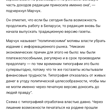
часть доходов редакции приносила именно она“, —
подчеркнул Марчук.
Он отметил, что если бы сегодня была возможность
продолжить работу в Беларуси, то редакция вновь бы
начала выпускать традиционную версию газеты.
Марчук называет “политическими“ мотивы власти убрать
издание с информационного рынка. “Никаких
экономических причин для этого не было: мы были
платежеспособными, регулярно и в срок производили
предоплату — по тем временам типографии это было
супервыгодно, потому что те же госгазеты испытывали
финансовые трудности. Типография отказалась от живых
денег в угоду политической целесообразности, чтобы мы
не могли именно через печатную версию доносить до
людей правду“.
Схема с типографией отработана властью давно. Через
лишение возможности печататься на родине прошли