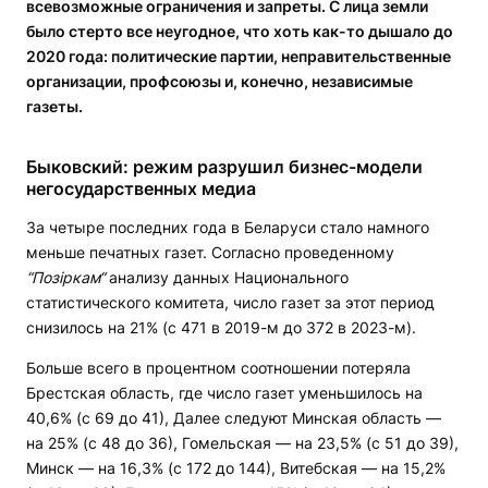
всевозможные ограничения и запреты. С лица земли
было стерто все неугодное, что хоть как-то дышало до
2020 года: политические партии, неправительственные
организации, профсоюзы и, конечно, независимые
газеты.
Быковский: режим разрушил бизнес-модели
негосударственных медиа
За четыре последних года в Беларуси стало намного
меньше печатных газет. Согласно проведенному
“Позіркам“
анализу данных Национального
статистического комитета, число газет за этот период
снизилось на 21% (с 471 в 2019-м до 372 в 2023-м).
Больше всего в процентном соотношении потеряла
Брестская область, где число газет уменьшилось на
40,6% (с 69 до 41), Далее следуют Минская область —
на 25% (с 48 до 36), Гомельская — на 23,5% (с 51 до 39),
Минск — на 16,3% (с 172 до 144), Витебская — на 15,2%