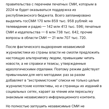
правительства с перечнем печатных СМИ, которым в
2024-м будет оказываться поддержка из
республиканского бюджета. Всего запланировано
выделить госСМИ 170 млн 859 тыс. 958 рублей: на
телевидение и радио — 142 млн 413 тыс. 596; печатные
СМИ и издательства — 6 млн 738 тыс. 642, прочие
вопросы в области СМИ — 21 млн 707 тыс. 720.
После фактического выдворения независимой
журналистики из страны власти не смогли предложить
настоящую альтернативу людям, привыкшим читать
новости, а не справки и тезисы, утвержденные
идеологическими отделами. Поэтому режим действует
привычными для него методами: раз за разом
добавляет в “экстремистские“ списки не только целые
журналистские коллективы, но и страницы их изданий в
социальных сетях, карает за чтение или пересылку
знакомым независимого информационного контента.
Но полностью заглушить независимые СМИ не