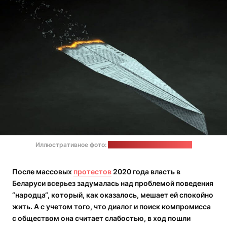
Иллюстративное фото:
pixabay.com / Colin Behrens
После массовых
протестов
2020 года власть в
Беларуси всерьез задумалась над проблемой поведения
“народца“, который, как оказалось, мешает ей спокойно
жить. А с учетом того, что диалог и поиск компромисса
с обществом она считает слабостью, в ход пошли