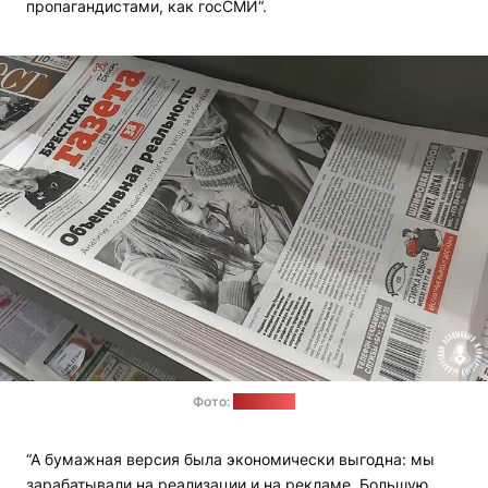
пропагандистами, как госСМИ“.
Фото:
baj.media
“А бумажная версия была экономически выгодна: мы
зарабатывали на реализации и на рекламе. Большую