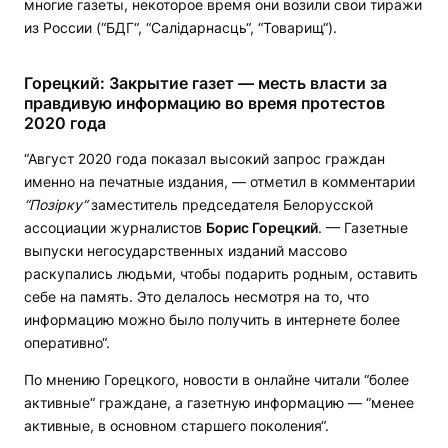
многие газеты, некоторое время они возили свои тиражи
из России (“БДГ“, “Салідарнасць“, “Товарищ“).
Горецкий: Закрытие газет — месть власти за
правдивую информацию во время протестов
2020 года
“Август 2020 года показал высокий запрос граждан
именно на печатные издания, — отметил в комментарии
“Поз
ір
ку“
заместитель председателя Белорусской
ассоциации журналистов
Борис Горецкий
. — Газетные
выпуски негосударственных изданий массово
раскупались людьми, чтобы подарить родным, оставить
себе на память. Это делалось несмотря на то, что
информацию можно было получить в интернете более
оперативно“.
По мнению Горецкого, новости в онлайне читали “более
активные“ граждане, а газетную информацию — “менее
активные, в основном старшего поколения“.