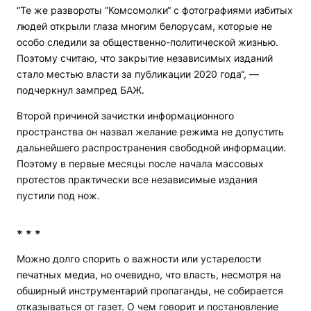
“Те же развороты “Комсомолки“ с фотографиями избитых
людей открыли глаза многим белорусам, которые не
особо следили за общественно-политической жизнью.
Поэтому считаю, что закрытие независимых изданий
стало местью власти за публикации 2020 года“, —
подчеркнул зампред БАЖ.
Второй причиной зачистки информационного
пространства он назвал желание режима не допустить
дальнейшего распространения свободной информации.
Поэтому в первые месяцы после начала массовых
протестов практически все независимые издания
пустили под нож.
* * *
Можно долго спорить о важности или устарелости
печатных медиа, но очевидно, что власть, несмотря на
обширный инструментарий пропаганды, не собирается
отказываться от газет. О чем говорит и постановление