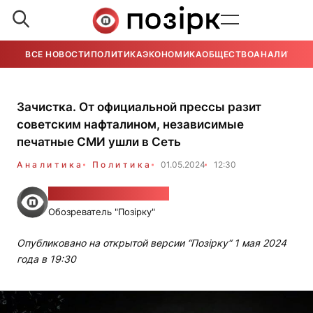
ВСЕ НОВОСТИ
ПОЛИТИКА
ЭКОНОМИКА
ОБЩЕСТВО
АНАЛИТИКА
Зачистка. От официальной прессы разит
советским нафталином, независимые
печатные СМИ ушли в Сеть
Аналитика
Политика
01.05.2024
12:30
Дмитрий Николаевич
Обозреватель "Позірку"
Опубликовано на открытой версии “Позірку“ 1 мая 2024
года в 19:30