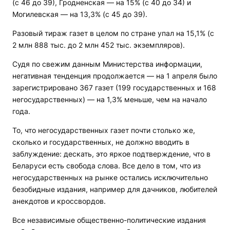
(с 46 до 39), Гродненская — на 15% (с 40 до 34) и
Могилевская — на 13,3% (с 45 до 39).
Разовый тираж газет в целом по стране упал на 15,1% (с
2 млн 888 тыс. до 2 млн 452 тыс. экземпляров).
Судя по свежим данным Министерства информации,
негативная тенденция продолжается — на 1 апреля было
зарегистрировано 367 газет (199 государственных и 168
негосударственных) — на 1,3% меньше, чем на начало
года.
То, что негосударственных газет почти столько же,
сколько и государственных, не должно вводить в
заблуждение: дескать, это яркое подтверждение, что в
Беларуси есть свобода слова. Все дело в том, что из
негосударственных на рынке остались исключительно
безобидные издания, например для дачников, любителей
анекдотов и кроссвордов.
Все независимые общественно-политические издания