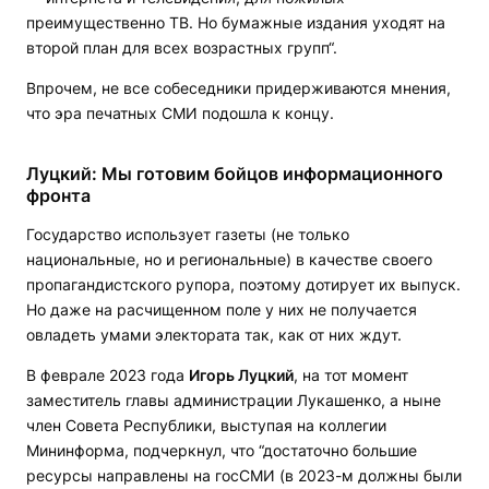
преимущественно ТВ. Но бумажные издания уходят на
второй план для всех возрастных групп“.
Впрочем, не все собеседники придерживаются мнения,
что эра печатных СМИ подошла к концу.
Луцкий: Мы готовим бойцов информационного
фронта
Государство использует газеты (не только
национальные, но и региональные) в качестве своего
пропагандистского рупора, поэтому дотирует их выпуск.
Но даже на расчищенном поле у них не получается
овладеть умами электората так, как от них ждут.
В феврале 2023 года
Игорь Луцкий
, на тот момент
заместитель главы администрации Лукашенко, а ныне
член Совета Республики, выступая на коллегии
Мининформа, подчеркнул, что “достаточно большие
ресурсы направлены на госСМИ (в 2023-м должны были