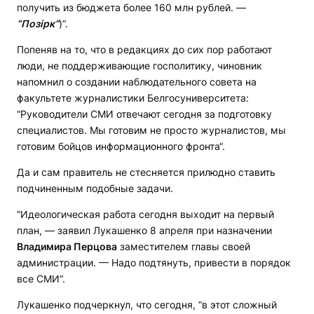
получить из бюджета более 160 млн рублей. —
“Поз
ірк“
)“.
Попеняв на то, что в редакциях до сих пор работают
люди, не поддерживающие госполитику, чиновник
напомнил о создании наблюдательного совета на
факультете журналистики Белгосуниверситета:
“Руководители СМИ отвечают сегодня за подготовку
специалистов. Мы готовим не просто журналистов, мы
готовим бойцов информационного фронта“.
Да и сам правитель не стесняется прилюдно ставить
подчиненным подобные задачи.
“Идеологическая работа сегодня выходит на первый
план, — заявил Лукашенко 8 апреля при назначении
Владимира Перцова
заместителем главы своей
администрации. — Надо подтянуть, привести в порядок
все СМИ“.
Лукашенко подчеркнул, что сегодня, “в этот сложный