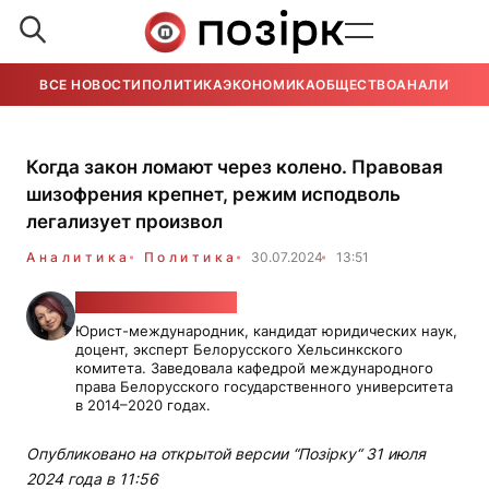
ВСЕ НОВОСТИ
ПОЛИТИКА
ЭКОНОМИКА
ОБЩЕСТВО
АНАЛИТИКА
Когда закон ломают через колено. Правовая
шизофрения крепнет, режим исподволь
легализует произвол
Аналитика
Политика
30.07.2024
13:51
Катерина Дейкало
Юрист-международник, кандидат юридических наук,
доцент, эксперт Белорусского Хельсинкского
комитета. Заведовала кафедрой международного
права Белорусского государственного университета
в 2014–2020 годах.
Опубликовано на открытой версии “Позірку“ 31 июля
2024 года в 11:56