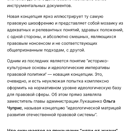
инструментальных документов.
Новая концепция ярко иллюстрирует ту самую
правовую шизофрению и представляет собой мозаику из
адекватных и релевантных понятий, здравых положений,
с одной стороны, и абсолютно смешных, являющихся
правовым нонсенсом и не соответствующих
общепризнанным подходам, с другой.
Одним из последних является понятие “историко-
культурные основы и идеологические императивы
правовой политики“ — новация концепции. Это,
очевидно, и есть неуклюжая попытка комплексно
оформить на нормативном уровне идеологическую базу
для правовой сферы. Об этом прямо заявляла
заместитель главы администрации Лукашенко
Ольга
Чуприс
, называя концепцию “идеологической матрицей
развития отечественной правовой системы“.
Что скрывается за призывами “идти от жизни“