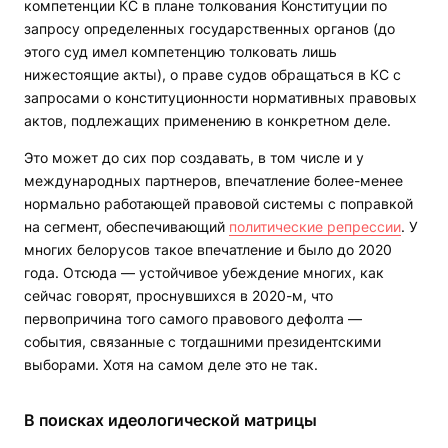
компетенции КС в плане толкования Конституции по
запросу определенных государственных органов (до
этого суд имел компетенцию толковать лишь
нижестоящие акты), о праве судов обращаться в КС с
запросами о конституционности нормативных правовых
актов, подлежащих применению в конкретном деле.
Это может до сих пор создавать, в том числе и у
международных партнеров, впечатление более-менее
нормально работающей правовой системы с поправкой
на сегмент, обеспечивающий
политические репрессии
. У
многих белорусов такое впечатление и было до 2020
года. Отсюда — устойчивое убеждение многих, как
сейчас говорят, проснувшихся в 2020-м, что
первопричина того самого правового дефолта —
события, связанные с тогдашними президентскими
выборами. Хотя на самом деле это не так.
В поисках идеологической матрицы