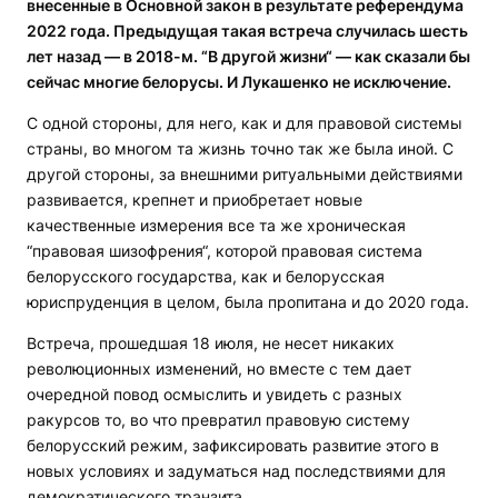
внесенные в Основной закон в результате референдума
2022 года. Предыдущая такая встреча случилась шесть
лет назад — в 2018-м. “В другой жизни“ — как сказали бы
сейчас многие белорусы. И Лукашенко не исключение.
С одной стороны, для него, как и для правовой системы
страны, во многом та жизнь точно так же была иной. С
другой стороны, за внешними ритуальными действиями
развивается, крепнет и приобретает новые
качественные измерения все та же хроническая
“правовая шизофрения“, которой правовая система
белорусского государства, как и белорусская
юриспруденция в целом, была пропитана и до 2020 года.
Встреча, прошедшая 18 июля, не несет никаких
революционных изменений, но вместе с тем дает
очередной повод осмыслить и увидеть с разных
ракурсов то, во что превратил правовую систему
белорусский режим, зафиксировать развитие этого в
новых условиях и задуматься над последствиями для
демократического транзита.