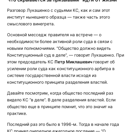
Разговор Лукашенко с судьями КС, как и сам этот
институт нынешнего образца — также часть этого
смыслового винегрета.
Основной месседж правителя на встрече — о
необходимости более активной роли суда в связи с
новыми полномочиями. “Общество должно видеть
Конституционный суд в деле“, — говорит Лукашенко. При
этом председатель КС
Петр Миклашевич
говорит об
усилении роли суда как конституционного арбитра в
системе государственной власти исходя из
конституционного принципа разделения властей.
Давайте посмотрим, когда общество последний раз
видело КС “в деле“. В деле разделения властей. Если
общество еще в принципе помнит, что это значит на
практике.
Последний раз это было в 1996-м. Тогда в начале года
КС принял очередное ежегодное послание — “О