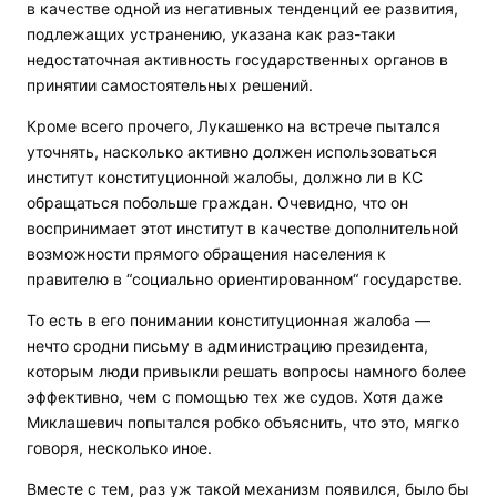
в качестве одной из негативных тенденций ее развития,
подлежащих устранению, указана как раз-таки
недостаточная активность государственных органов в
принятии самостоятельных решений.
Кроме всего прочего, Лукашенко на встрече пытался
уточнять, насколько активно должен использоваться
институт конституционной жалобы, должно ли в КС
обращаться побольше граждан. Очевидно, что он
воспринимает этот институт в качестве дополнительной
возможности прямого обращения населения к
правителю в “социально ориентированном“ государстве.
То есть в его понимании конституционная жалоба —
нечто сродни письму в администрацию президента,
которым люди привыкли решать вопросы намного более
эффективно, чем с помощью тех же судов. Хотя даже
Миклашевич попытался робко объяснить, что это, мягко
говоря, несколько иное.
Вместе с тем, раз уж такой механизм появился, было бы