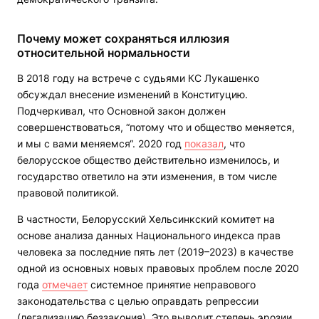
Почему может сохраняться иллюзия
относительной нормальности
В 2018 году на встрече с судьями КС Лукашенко
обсуждал внесение изменений в Конституцию.
Подчеркивал, что Основной закон должен
совершенствоваться, “потому что и общество меняется,
и мы с вами меняемся“. 2020 год
показал
, что
белорусское общество действительно изменилось, и
государство ответило на эти изменения, в том числе
правовой политикой.
В частности, Белорусский Хельсинкский комитет на
основе анализа данных Национального индекса прав
человека за последние пять лет (2019–2023) в качестве
одной из основных новых правовых проблем после 2020
года
отмечает
системное принятие неправового
законодательства с целью оправдать репрессии
(легализацию беззакония). Это выводит степень эрозии