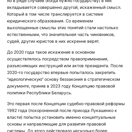
но в ряде случаев (когда нужно государству) в них
вкладывается совершенно другой, искаженный смысл.
Который в том числе транслируется в системе
юридического образования. Со временем
выхолощенные смыслы этих понятий стали настолько
естественными, что значительная часть чиновников,
судей, других юристов в них искренне верят.
До 2020 года такое искажение в основном
осуществлялось посредством правоприменения,
разъясняющих инструкций или актов президента. После
2020-го государство впервые попыталось закрепить
“идеологическую“ основу беззакония в стратегическом
документе, приняв в 2023 году Концепцию правовой
политики Республики Беларусь.
Это первая после Концепции судебно-правовой реформы
1992 года (похороненной после прихода Лукашенко к
власти) попытка установить именно концептуальные
основы и направляющие для развития правовой
системы. До этого действовало несколько более