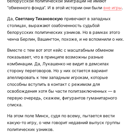
белорусской политической эмиграции не имеют
“обменного фонда“. И в этой истории они были
вне игры
.
Да,
Светлану Тихановскую
привечают в западных
столицах, выражают озабоченность судьбой
белорусских политических узников. Но в рамках этого
ченча Берлин, Вашингтон, похоже, и не вспомнили о них.
Вместе с тем вот этот кейс с масштабным обменом
показывает, что в принципе возможны разные
комбинации. Да, Лукашенко не видит в демсилах
сторону переговоров. Но у них остается вариант
апеллировать к тем западным игрокам, которые
способны вступить в контакт с режимом для
освобождения хотя бы части политзаключенных — в
первую очередь, скажем, фигурантов гуманитарного
списка.
На этом поле Минск, судя по всему, пытается вести
какую-то игру, о чем говорит недавний выпуск группы
политических узников.