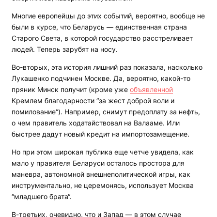
Многие европейцы до этих событий, вероятно, вообще не
были в курсе, что Беларусь — единственная страна
Старого Света, в которой государство расстреливает
людей. Теперь зарубят на носу.
Во-вторых, эта история лишний раз показала, насколько
Лукашенко подчинен Москве. Да, вероятно, какой-то
пряник Минск получит (кроме уже
объявленной
Кремлем благодарности “за жест доброй воли и
помилование“). Например, снимут предоплату за нефть,
о чем правитель ходатайствовал на Валааме. Или
быстрее дадут новый кредит на импортозамещение.
Но при этом широкая публика еще четче увидела, как
мало у правителя Беларуси осталось простора для
маневра, автономной внешнеполитической игры, как
инструментально, не церемонясь, использует Москва
“младшего брата“.
В-третьих, очевидно, что и Запад — в этом случае