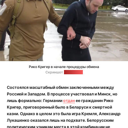
Рико Кригер в начале процедуры обмена
Скриншот
видео ФСБ
Состоялся масштабный обмен заключенными между
Россией и Западом. В процессе участвовал и Минск, но
лишь формально: Германии
отдан
ее гражданин Рико
Кригер, приговоренный было в Беларуси к смертной
казни. Однако в целом это была игра Кремля, Александр
Лукашенко оказался лишь на подхвате. Белорусским
политическим узникам места в этой комбинации не