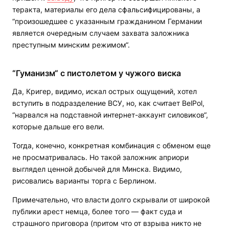
теракта, материалы его дела сфальсифицированы, а
“произошедшее с указанным гражданином Германии
является очередным случаем захвата заложника
преступным минским режимом“.
“Гуманизм“ с пистолетом у чужого виска
Да, Кригер, видимо, искал острых ощущений, хотел
вступить в подразделение ВСУ, но, как считает ВelPol,
“нарвался на подставной интернет-аккаунт силовиков“,
которые дальше его вели.
Тогда, конечно, конкретная комбинация с обменом еще
не просматривалась. Но такой заложник априори
выглядел ценной добычей для Минска. Видимо,
рисовались варианты торга с Берлином.
Примечательно, что власти долго скрывали от широкой
публики арест немца, более того — факт суда и
страшного приговора (притом что от взрыва никто не