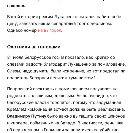
нашлось.
В этой истории режим Лукашенко пытался набить себе
цену, завязать некий сепаратный торг с Берлином.
Однако номер
не выгорел
.
Охотники за головами
31 июля белорусское госТВ показало, как Кригер со
слезами радости благодарит Лукашенко за помилование.
Слезы, надо думать, были искренние, но вот предстал ли
правитель Беларуси великим гуманистом?
Пиаровский спектакль с помилованием получился на
редкость фальшивым, дешевым. Было очевидно, что
белорусские власти торопятся, потому что задуманная
Кремлем комбинация вот-вот должна быть реализована.
Владимиру Путину
было важно вытащить своих шпионов
и киллера, пойманных на Западе. В частности, речь шла
об осужденном в Германии за политическое убийство