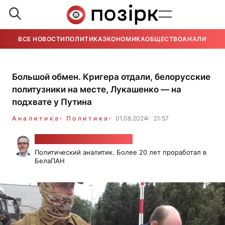
ВСЕ НОВОСТИ
ПОЛИТИКА
ЭКОНОМИКА
ОБЩЕСТВО
АНАЛИТИКА
Большой обмен. Кригера отдали, белорусские
политузники на месте, Лукашенко — на
подхвате у Путина
Аналитика
Политика
01.08.2024
21:57
Александр Класковский
Политический аналитик. Более 20 лет проработал в
БелаПАН