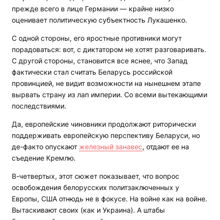
прежде всего в лице Германии — крайне низко
оценивает политическую субъектность Лукашенко.
С одной стороны, его яростные противники могут
порадоваться: вот, с диктатором не хотят разговаривать.
С другой стороны, становится все яснее, что Запад
фактически стал считать Беларусь российской
провинцией, не видит возможности на нынешнем этапе
вырвать страну из лап империи. Со всеми вытекающими
последствиями.
Да, европейские чиновники продолжают риторически
поддерживать европейскую перспективу Беларуси, но
де-факто опускают
железный занавес
, отдают ее на
съедение Кремлю.
В-четвертых, этот сюжет показывает, что вопрос
освобождения белорусских политзаключенных у
Европы, США отнюдь не в фокусе. На войне как на войне.
Вытаскивают своих (как и Украина). А штабы