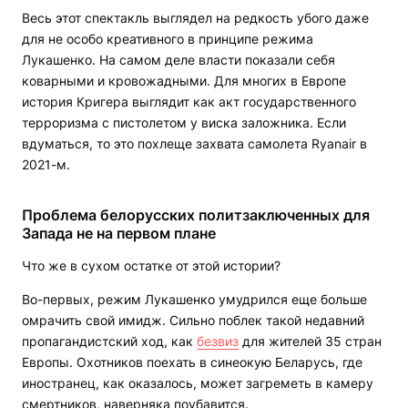
Весь этот спектакль выглядел на редкость убого даже
для не особо креативного в принципе режима
Лукашенко. На самом деле власти показали себя
коварными и кровожадными. Для многих в Европе
история Кригера выглядит как акт государственного
терроризма с пистолетом у виска заложника. Если
вдуматься, то это похлеще захвата самолета Ryanair в
2021-м.
Проблема белорусских политзаключенных для
Запада не на первом плане
Что же в сухом остатке от этой истории?
Во-первых, режим Лукашенко умудрился еще больше
омрачить свой имидж. Сильно поблек такой недавний
пропагандистский ход, как
безвиз
для жителей 35 стран
Европы. Охотников поехать в синеокую Беларусь, где
иностранец, как оказалось, может загреметь в камеру
смертников, наверняка поубавится.