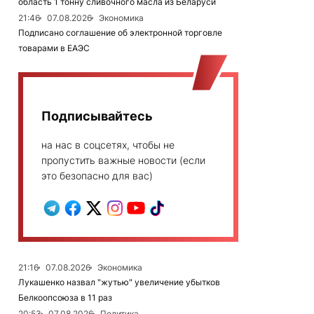
область 1 тонну сливочного масла из Беларуси
21:46
07.08.2026
Экономика
Подписано соглашение об электронной торговле
товарами в ЕАЭС
Подписывайтесь
на нас в соцсетях, чтобы не
пропустить важные новости (если
это безопасно для вас)
21:16
07.08.2026
Экономика
Лукашенко назвал "жутью" увеличение убытков
Белкоопсоюза в 11 раз
20:53
07.08.2026
Политика