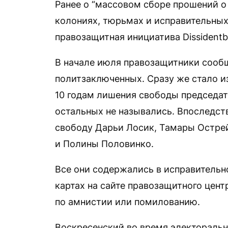
Ранее о “массовом сборе прошений о
колониях, тюрьмах и исправительных
правозащитная инициатива Dissidentb
В начале июля правозащитники сооб
политзаключенных. Сразу же стало из
10 годам лишения свободы председат
остальных не назывались. Впоследст
свободу Дарьи Лосик, Тамары Остре
и Полины Половинко.
Все они содержались в исправительн
картах на сайте правозащитного цент
по амнистии или помилованию.
Воскресенский во время электоральн