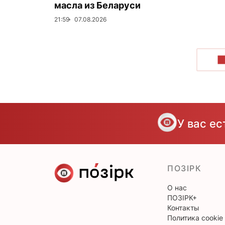
масла из Беларуси
21:59
07.08.2026
П
У вас е
ПОЗІРК
О нас
ПОЗІРК+
Контакты
Политика cookie