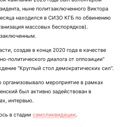
езидента, ныне политзаключенного Виктора
месяца находился в СИЗО КГБ по обвинению
организация массовых беспорядков).
тзаключенным.
сти, создав в конце 2020 года в качестве
но-политического диалога от оппозиции”
дение “Круглый стол демократических сил”.
о организовывало мероприятие в рамках
енский был активно задействован в
ах, интервью.
ось в стадии
самоликвидации
.