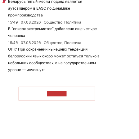
Беларусь пятый месяц подряд является
аутсайдером в ЕАЭС по динамике
промпроизводства
15:49
07.08.2026
Общество, Политика
В “список экстремистов“ добавлено еще четыре
человека
15:45
07.08.2026
Общество, Политика
ОПК: При сохранении нынешних тенденций
белорусский язык скоро может остаться только в
небольших сообществах, а на государственном
уровне — исчезнуть
ЧИТАТЬ