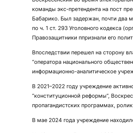
команды экс-претендента на пост пр
Бабарико. Был задержан, почти два 
по ч. 1 ст. 293 Уголовного кодекса (
Правозащитники ппризнали его поли
Впоследствии перешел на сторону вла
“оператора национального обществен
информационно-аналитическое учреж
В 2021–2022 году учреждение активн
“конституционной реформы”, Воскрес
пропагандистских программах, ролик
В мае 2024 года учреждение находил