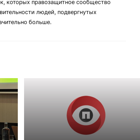
век, которых правозащитное сообщество
вительности людей, подвергнутых
ачительно больше.