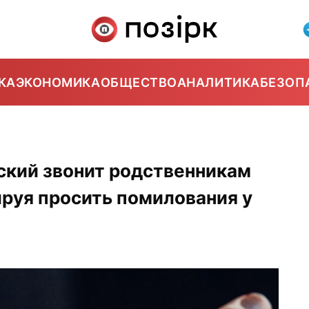
КА
ЭКОНОМИКА
ОБЩЕСТВО
АНАЛИТИКА
БЕЗОП
0
ский звонит родственникам
руя просить помилования у