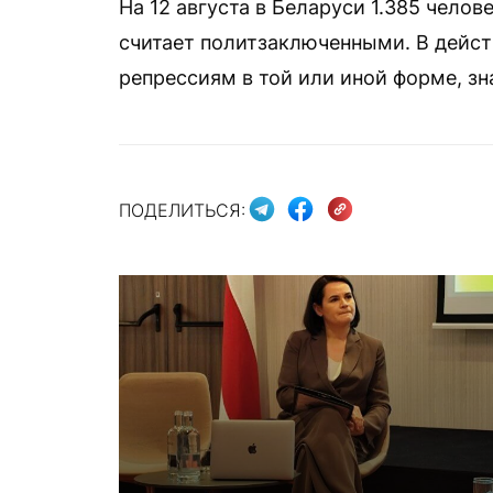
На 12 августа в Беларуси 1.385 чело
считает политзаключенными. В дейст
репрессиям в той или иной форме, зн
ПОДЕЛИТЬСЯ: