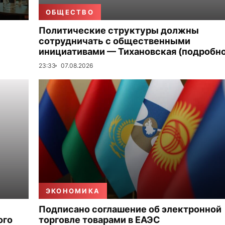
ОБЩЕСТВО
Политические структуры должны
сотрудничать с общественными
инициативами — Тихановская (подробно
23:33
07.08.2026
ЭКОНОМИКА
Подписано соглашение об электронной
ого
торговле товарами в ЕАЭС