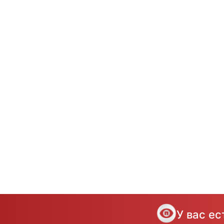
У вас е