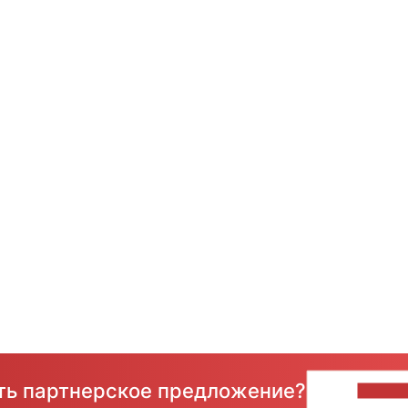
сть партнерское предложение?
НАПИ