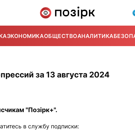
КА
ЭКОНОМИКА
ОБЩЕСТВО
АНАЛИТИКА
БЕЗОП
5
прессий за 13 августа 2024
счикам "Позірк+".
атитесь в службу подписки: