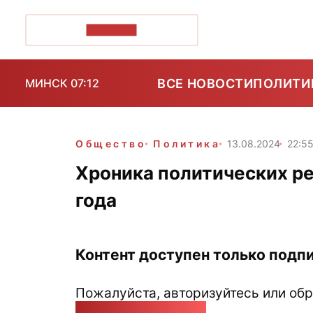
ПОЗІРК+
ВСЕ НОВОСТИ
ПОЛИТИ
МИНСК 07:12
Общество
Политика
13.08.2024
22:5
Хроника политических ре
года
Контент доступен только подпи
Пожалуйста, авторизуйтесь или обр
pozirk@pozirk.online