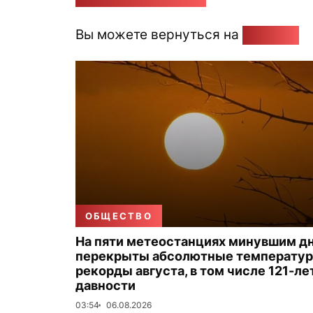
Вы можете вернуться на
Главную
ОБЩЕСТВО
На пяти метеостанциях минувшим д
перекрыты абсолютные температу
рекорды августа, в том числе 121-ле
давности
03:54
06.08.2026