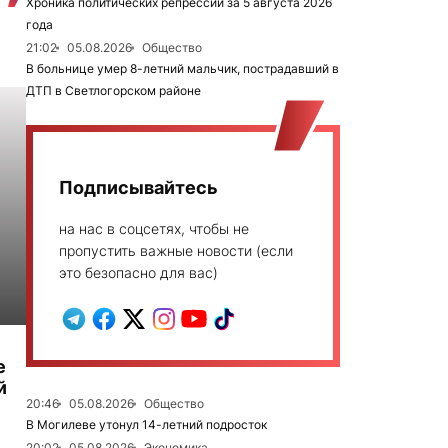
Хроника политических репрессий за 5 августа 2026
года
21:02
05.08.2026
Общество
В больнице умер 8-летний мальчик, пострадавший в
ДТП в Светлогорском районе
Подписывайтесь
на нас в соцсетях, чтобы не
пропустить важные новости (если
это безопасно для вас)
е
й
20:46
05.08.2026
Общество
В Могилеве утонул 14-летний подросток
20:02
05.08.2026
Экономика