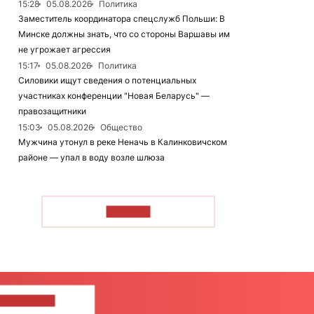
15:28
05.08.2026
Политика
Заместитель координатора спецслужб Польши: В
Минске должны знать, что со стороны Варшавы им
не угрожает агрессия
15:17
05.08.2026
Политика
Силовики ищут сведения о потенциальных
участниках конференции "Новая Беларусь" —
правозащитники
15:03
05.08.2026
Общество
Мужчина утонул в реке Неначь в Калинковичском
районе — упал в воду возле шлюза
ЧИТАТЬ
ШИТЕ НАМ