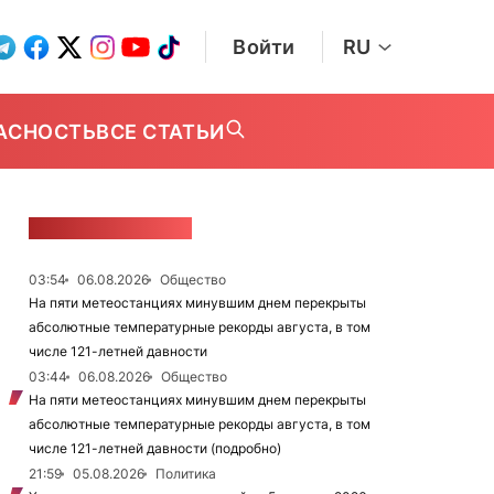
Войти
RU
АСНОСТЬ
ВСЕ СТАТЬИ
ЛЕНТА НОВОСТЕЙ
03:54
06.08.2026
Общество
На пяти метеостанциях минувшим днем перекрыты
абсолютные температурные рекорды августа, в том
числе 121-летней давности
03:44
06.08.2026
Общество
На пяти метеостанциях минувшим днем перекрыты
абсолютные температурные рекорды августа, в том
числе 121-летней давности (подробно)
21:59
05.08.2026
Политика