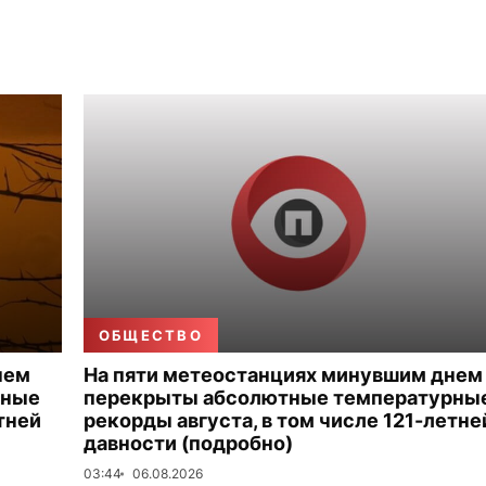
ОБЩЕСТВО
нем
На пяти метеостанциях минувшим днем
рные
перекрыты абсолютные температурны
тней
рекорды августа, в том числе 121-летне
давности (подробно)
03:44
06.08.2026