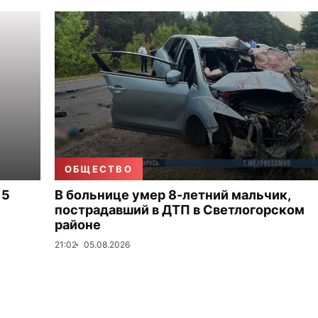
ОБЩЕСТВО
 5
В больнице умер 8-летний мальчик,
пострадавший в ДТП в Светлогорском
районе
21:02
05.08.2026