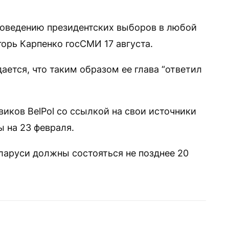
проведению президентских выборов в любой
орь Карпенко госСМИ 17 августа.
ется, что таким образом ее глава “ответил
иков BelPol со ссылкой на свои источники
 на 23 февраля.
аруси должны состояться не позднее 20