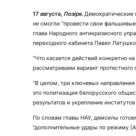
17 августа,
Позірк
.
Демократические с
не смогли “провести свои фальшивые
глава Народного антикризисного упр
переходного кабинета Павел Латушко
“Что касается действий конкретно на
рассматриваем вариант протестного г
“В целом, три ключевых направлени
это политизация белорусского общес
результатов и укрепление институтов
По словам главы НАУ, демсилы готов
“дополнительные удары по режиму [А