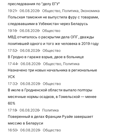
преследования по "делу ЕГУ"
19:21
06.08.2026
Общество, Политика, Экономика
Польская таможня не выпустила фуру с товарами,
следовавшими в Узбекистан через Беларусь
19:16
06.08.2026
Общество
МВД отчиталось о раскрытии дела ОПГ, дважды
похитившей одного и того же человека в 2019 году
17:52
06.08.2026
Общество
В Гродно в гараже взрыв, двое в больнице
17:44
06.08.2026
Общество, Политика
Назначено три новых начальника в региональные
УСК
17:32
06.08.2026
Общество
В июле в Гродненской области выпало полторы
месячные нормы осадков, в Гомельской — менее
60%
17:18
06.08.2026
Политика
Поверенный в делах Франции Руайе завершает
миссию в Беларуси
16:50
06.08.2026
Общество