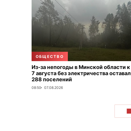
ОБЩЕСТВО
Из-за непогоды в Минской области к
7 августа без электричества остава
288 поселений
08:50
07.08.2026
П