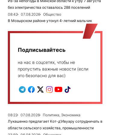
Из-за непогоды в Минской области к утру 7 августа
без электричества оставалось 288 поселений
08:42
07.08.2026
Общество
В Мозырском районе утонул 4-летний мальчик
Подписывайтесь
на нас в соцсетях, чтобы не
пропустить важные новости (если
это безопасно для вас)
08:22
07.08.2026
Политика, Экономика
Лукашенко предлагает Кот-д'Ивуару сотрудничать в
области сельского хозяйства, промышленности
23:59
06.08.2026
Общество