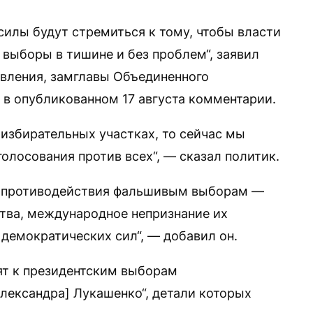
илы будут стремиться к тому, чтобы власти
 выборы в тишине и без проблем“, заявил
авления, замглавы Объединенного
 в опубликованном 17 августа комментарии.
 избирательных участках, то сейчас мы
олосования против всех“, — сказал политик.
я противодействия фальшивым выборам —
тва, международное непризнание их
 демократических сил“, — добавил он.
ят к президентским выборам
лександра] Лукашенко“, детали которых