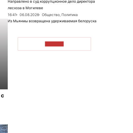
Направлено в суд коррупционное дело директора
лесхоза в Могилеве
16:41
06.08.2026
Общество, Политика
Из Мьянмы возвращена удерживаемая белоруска
ЧИТАТЬ
 с