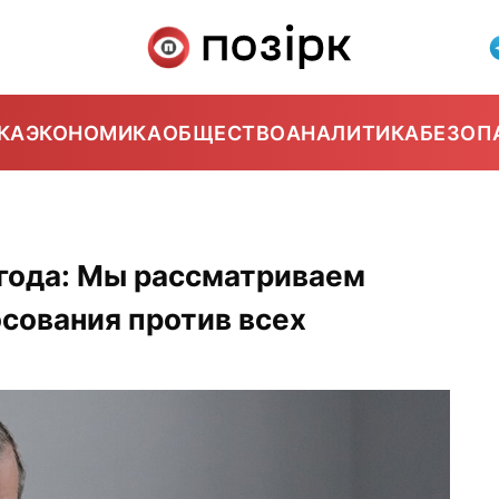
КА
ЭКОНОМИКА
ОБЩЕСТВО
АНАЛИТИКА
БЕЗОП
 года: Мы рассматриваем
осования против всех