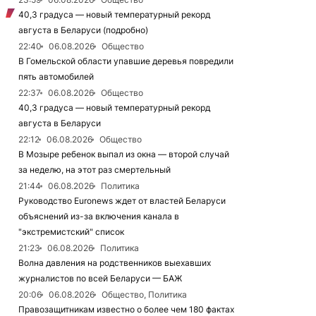
40,3 градуса — новый температурный рекорд
августа в Беларуси (подробно)
22:40
06.08.2026
Общество
В Гомельской области упавшие деревья повредили
пять автомобилей
22:37
06.08.2026
Общество
40,3 градуса — новый температурный рекорд
августа в Беларуси
22:12
06.08.2026
Общество
В Мозыре ребенок выпал из окна — второй случай
за неделю, на этот раз смертельный
21:44
06.08.2026
Политика
Руководство Euronews ждет от властей Беларуси
объяснений из-за включения канала в
"экстремистский" список
21:23
06.08.2026
Политика
Волна давления на родственников выехавших
журналистов по всей Беларуси — БАЖ
20:06
06.08.2026
Общество, Политика
Правозащитникам известно о более чем 180 фактах