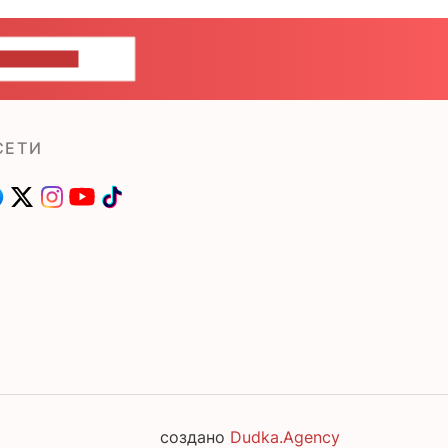
ШИТЕ НАМ
СЕТИ
создано
Dudka.Agency