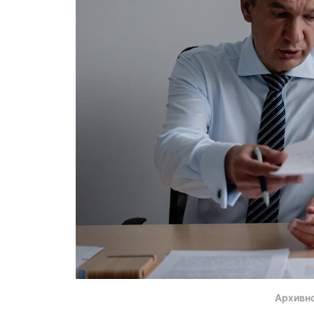
Архивн