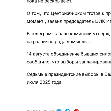
пока не раскрывают.
О том, что Центризбирком “готов к 
момент“, заявил председатель ЦИК Иг
В телеграм-канале комиссии утвержда
на различно рода домыслы“.
14 августа объединение бывших силов
сообщило, что выборы запланированы
Седьмые президентские выборы в Бел
июля 2025 года.