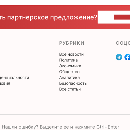
сть партнерское предложение?
НАПИ
РУБРИКИ
CОЦ
Все новости
Политика
Экономика
Общество
денциальности
Аналитика
ловия
Безопасность
Все статьи
Нашли ошибку? Выделите ее и нажмите Ctrl+Enter