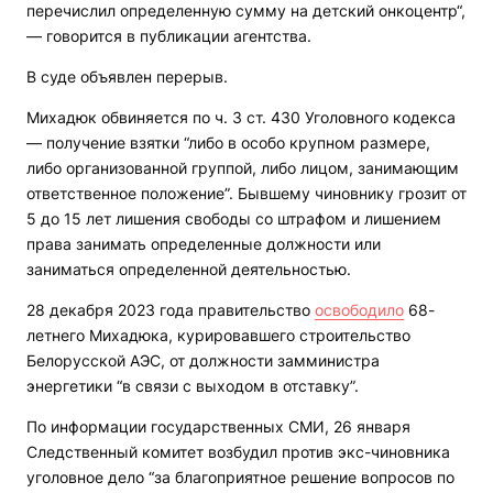
перечислил определенную сумму на детский онкоцентр“,
— говорится в публикации агентства.
В суде объявлен перерыв.
Михадюк обвиняется по ч. 3 ст. 430 Уголовного кодекса
— получение взятки “либо в особо крупном размере,
либо организованной группой, либо лицом, занимающим
ответственное положение”. Бывшему чиновнику грозит от
5 до 15 лет лишения свободы со штрафом и лишением
права занимать определенные должности или
заниматься определенной деятельностью.
28 декабря 2023 года правительство
освободило
68-
летнего Михадюка, курировавшего строительство
Белорусской АЭС, от должности замминистра
энергетики “в связи с выходом в отставку”.
По информации государственных СМИ, 26 января
Следственный комитет возбудил против экс-чиновника
уголовное дело “за благоприятное решение вопросов по