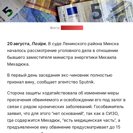
Фото:
pixabay.com
20 августа,
Позірк.
В суде Ленинского района Минска
началось рассмотрение уголовного дела в отношении
бывшего заместителя министра энергетики Михаила
Михадюка.
В первый день заседания экс-чиновник полностью
признал вину, сообщает агентство Sputnik.
Сторона защиты ходатайствовала об изменении меры
пресечения обвиняемого и освобождении его под залог в
связи с рядом хронических заболеваний. Гособвинитель
заявил, что для этого “нет оснований“, так как в СИЗО,
где содержится Михадюк, “есть медицинская часть“, а
предъявленное ему обвинение предусматривает до 15