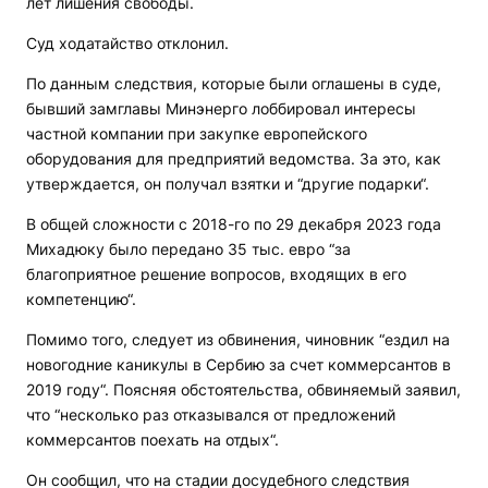
лет лишения свободы.
Суд ходатайство отклонил.
По данным следствия, которые были оглашены в суде,
бывший замглавы Минэнерго лоббировал интересы
частной компании при закупке европейского
оборудования для предприятий ведомства. За это, как
утверждается, он получал взятки и “другие подарки“.
В общей сложности с 2018-го по 29 декабря 2023 года
Михадюку было передано 35 тыс. евро “за
благоприятное решение вопросов, входящих в его
компетенцию“.
Помимо того, следует из обвинения, чиновник “ездил на
новогодние каникулы в Сербию за счет коммерсантов в
2019 году“. Поясняя обстоятельства, обвиняемый заявил,
что “несколько раз отказывался от предложений
коммерсантов поехать на отдых“.
Он сообщил, что на стадии досудебного следствия