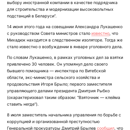
выбору иностранной компании в качестве подрядчика
для строительства и модернизации высоковольтных
подстанций в Беларуси”.
14 июня этого года на совещании Александра Лукашенко
с руководством Совета министров стало
известно
, что
Михадюк находится в следственном изоляторе. Тогда же
стало известно о возбуждении в январе уголовного дела.
По словам Лукашенко, в рамках уголовных дел за взятки
привлечено 30 человек. Он упомянул дело своего
бывшего помощника — инспектора по Витебской
области, экс-министра сельского хозяйства и
продовольствия Игоря Брыло; первого заместителя
управляющего делами президента Дмитрия Рыбко
(охарактеризовал таким образом: “Взяточник — клейма
ставить негде”).
8 июля заместитель начальника управления по борьбе с
коррупцией и организованной преступностью
Генеральной прокуратуры Дмитрий Брылев
сообщил
, что