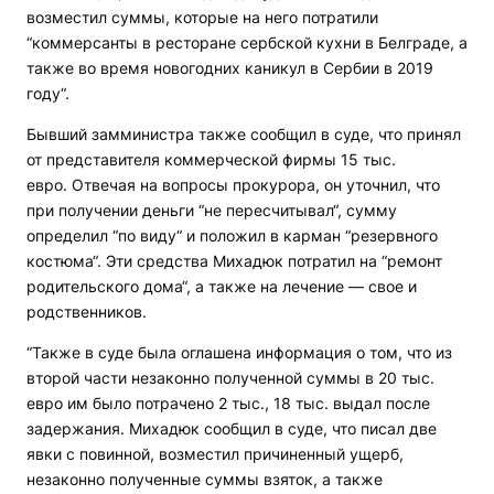
возместил суммы, которые на него потратили
“коммерсанты в ресторане сербской кухни в Белграде, а
также во время новогодних каникул в Сербии в 2019
году“.
Бывший замминистра также сообщил в суде, что принял
от представителя коммерческой фирмы 15 тыс.
евро. Отвечая на вопросы прокурора, он уточнил, что
при получении деньги “не пересчитывал“, сумму
определил “по виду“ и положил в карман “резервного
костюма“. Эти средства Михадюк потратил на “ремонт
родительского дома“, а также на лечение — свое и
родственников.
“Также в суде была оглашена информация о том, что из
второй части незаконно полученной суммы в 20 тыс.
евро им было потрачено 2 тыс., 18 тыс. выдал после
задержания. Михадюк сообщил в суде, что писал две
явки с повинной, возместил причиненный ущерб,
незаконно полученные суммы взяток, а также