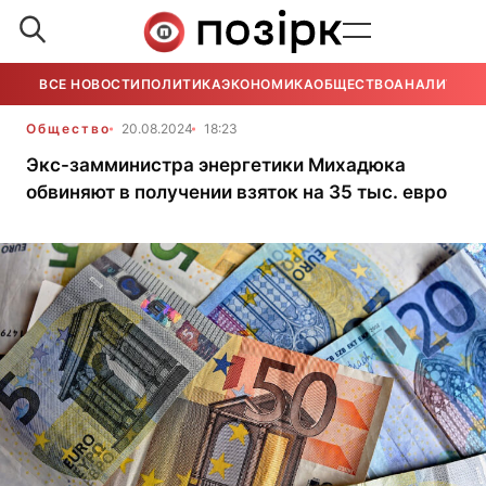
ВСЕ НОВОСТИ
ПОЛИТИКА
ЭКОНОМИКА
ОБЩЕСТВО
АНАЛИТИКА
Общество
20.08.2024
18:23
Экс-замминистра энергетики Михадюка
обвиняют в получении взяток на 35 тыс. евро