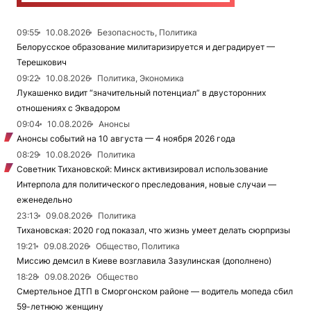
09:55
10.08.2026
Безопасность, Политика
Белорусское образование милитаризируется и деградирует —
Терешкович
09:22
10.08.2026
Политика, Экономика
Лукашенко видит “значительный потенциал” в двусторонних
отношениях с Эквадором
09:04
10.08.2026
Анонсы
Анонсы событий на 10 августа — 4 ноября 2026 года
08:29
10.08.2026
Политика
Советник Тихановской: Минск активизировал использование
Интерпола для политического преследования, новые случаи —
еженедельно
23:13
09.08.2026
Политика
Тихановская: 2020 год показал, что жизнь умеет делать сюрпризы
19:21
09.08.2026
Общество, Политика
Миссию демсил в Киеве возглавила Зазулинская (дополнено)
18:28
09.08.2026
Общество
Смертельное ДТП в Сморгонском районе — водитель мопеда сбил
59-летнюю женщину