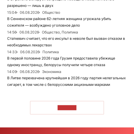
разрешено — лишь в двух
15:04
06.08.2026
Общество
В Сенненском районе 62-летняя женщина угрожала убить
сожителя — возбуждено уголовное дело
14:56
06.08.2026
Общество, Политика
Статкевич считает, что его инсульт в неволе был вызван отказом в
необходимых лекарствах
14:33
06.08.2026
Политика
В первой половине 2026 года Грузия предоставила убежище
одному иностранцу, белорусы получили четыре отказа
14:09
06.08.2026
Экономика
В Литве перехвачена крупнейшая в 2026 году партия нелегальных
сигарет, в том числе с белорусскими акцизными марками
ЧИТАТЬ