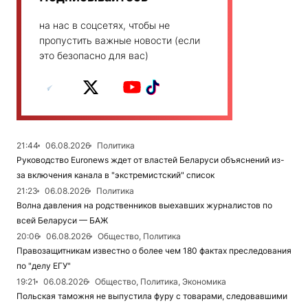
на нас в соцсетях, чтобы не
пропустить важные новости (если
это безопасно для вас)
21:44
06.08.2026
Политика
Руководство Euronews ждет от властей Беларуси объяснений из-
за включения канала в "экстремистский" список
21:23
06.08.2026
Политика
Волна давления на родственников выехавших журналистов по
всей Беларуси — БАЖ
20:06
06.08.2026
Общество, Политика
Правозащитникам известно о более чем 180 фактах преследования
по "делу ЕГУ"
19:21
06.08.2026
Общество, Политика, Экономика
Польская таможня не выпустила фуру с товарами, следовавшими