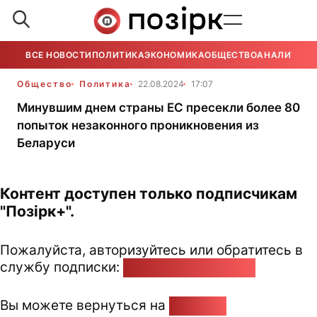
ВСЕ НОВОСТИ
ПОЛИТИКА
ЭКОНОМИКА
ОБЩЕСТВО
АНАЛИТИКА
Общество
Политика
22.08.2024
17:07
Минувшим днем страны ЕС пресекли более 80
попыток незаконного проникновения из
Беларуси
Контент доступен только подписчикам
"Позірк+".
Пожалуйста, авторизуйтесь или обратитесь в
службу подписки:
pozirk@pozirk.online
Вы можете вернуться на
Главную