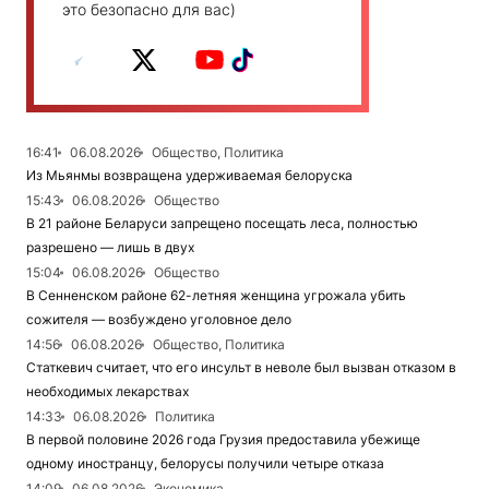
это безопасно для вас)
16:41
06.08.2026
Общество, Политика
Из Мьянмы возвращена удерживаемая белоруска
15:43
06.08.2026
Общество
В 21 районе Беларуси запрещено посещать леса, полностью
разрешено — лишь в двух
15:04
06.08.2026
Общество
В Сенненском районе 62-летняя женщина угрожала убить
сожителя — возбуждено уголовное дело
14:56
06.08.2026
Общество, Политика
Статкевич считает, что его инсульт в неволе был вызван отказом в
необходимых лекарствах
14:33
06.08.2026
Политика
В первой половине 2026 года Грузия предоставила убежище
одному иностранцу, белорусы получили четыре отказа
14:09
06.08.2026
Экономика