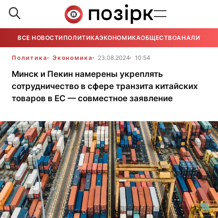
ВСЕ НОВОСТИ
ПОЛИТИКА
ЭКОНОМИКА
ОБЩЕСТВО
АНАЛИТИКА
Политика
Экономика
23.08.2024
10:54
Минск и Пекин намерены укреплять
сотрудничество в сфере транзита китайских
товаров в ЕС — совместное заявление