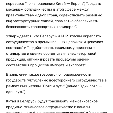
перевозок “по направлению Китай — Европа“, “создать
механизм сотрудничества в этой сфере между
правительствами двух стран, содействовать развитию
инфраструктурных связей, совместно обеспечивать
безопасность транспортных коридоров“.
Утверждается, что Беларусь и КНР “готовы укреплять
сотрудничество в промышленных цепочках и цепочках
поставок“ и “содействовать взаимному признанию
стандартов и оценке соответствия внешнеторговой
продукции, оптимизировать процедуры оценки
соответствия процессов импорта и экспорта“.
В заявлении также говорится о приверженности
государств “углублению всестороннего сотрудничества в
рамках инициативы “Пояс и путь“ (ранее “Один пояс —
один путь“).
Китай и Беларусь будут “расширять межбанковское
кредитно-финансовое сотрудничество и каналы
двустороннего финансового сотрудничества“ и “надеются