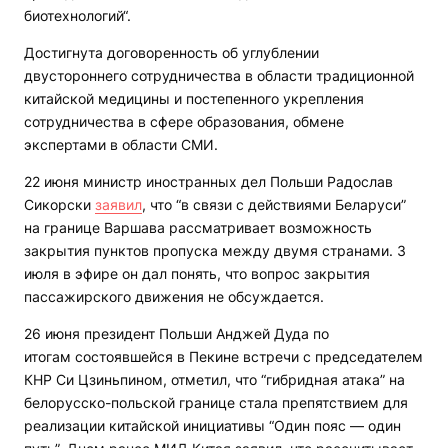
биотехнологий“.
Достигнута договоренность об углублении
двустороннего сотрудничества в области традиционной
китайской медицины и постепенного укрепления
сотрудничества в сфере образования, обмене
экспертами в области СМИ.
22 июня министр иностранных дел Польши Радослав
Сикорски
заявил
, что “в связи с действиями Беларуси”
на границе Варшава рассматривает возможность
закрытия пунктов пропуска между двумя странами. 3
июля в эфире он дал понять, что вопрос закрытия
пассажирского движения не обсуждается.
26 июня президент Польши Анджей Дуда по
итогам состоявшейся в Пекине встречи с председателем
КНР Си Цзиньпином, отметил, что “гибридная атака” на
белорусско-польской границе стала препятствием для
реализации китайской инициативы “Один пояс — один