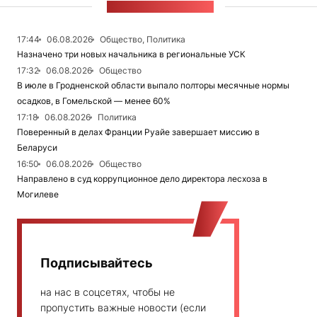
ЛЕНТА НОВОСТЕЙ
17:44
06.08.2026
Общество, Политика
Назначено три новых начальника в региональные УСК
17:32
06.08.2026
Общество
В июле в Гродненской области выпало полторы месячные нормы
осадков, в Гомельской — менее 60%
17:18
06.08.2026
Политика
Поверенный в делах Франции Руайе завершает миссию в
Беларуси
16:50
06.08.2026
Общество
Направлено в суд коррупционное дело директора лесхоза в
Могилеве
Подписывайтесь
на нас в соцсетях, чтобы не
пропустить важные новости (если