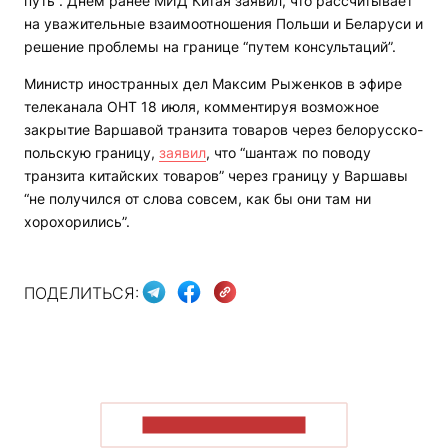
путь”. Днем ранее МИД Китая заявил, что рассчитывает
на уважительные взаимоотношения Польши и Беларуси и
решение проблемы на границе “путем консультаций”.
Министр иностранных дел Максим Рыженков в эфире
телеканала ОНТ 18 июля, комментируя возможное
закрытие Варшавой транзита товаров через белорусско-
польскую границу,
заявил
, что “шантаж по поводу
транзита китайских товаров” через границу у Варшавы
“не получился от слова совсем, как бы они там ни
хорохорились”.
ПОДЕЛИТЬСЯ:
ПОКАЗАТЬ БОЛЬШЕ