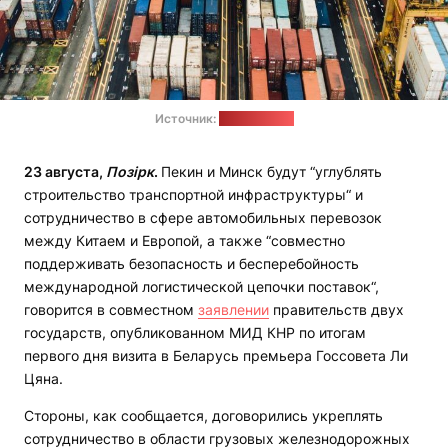
Источник:
pixabay.com
23 августа,
Позірк
.
Пекин и Минск будут “углублять
строительство транспортной инфраструктуры“ и
сотрудничество в сфере автомобильных перевозок
между Китаем и Европой, а также “совместно
поддерживать безопасность и бесперебойность
международной логистической цепочки поставок“,
говорится в совместном
заявлении
правительств двух
государств, опубликованном МИД КНР по итогам
первого дня визита в Беларусь премьера Госсовета Ли
Цяна.
Стороны, как сообщается, договорились укреплять
сотрудничество в области грузовых железнодорожных