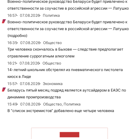
Военно-политическое руководство Беларуси будет привлечено к
ответственности за соучастие в российской агрессии — Латушко
16:57
07.08.2026
Политика
Военно-политическое руководство Беларуси будет привлечено к
ответственности за соучастие в российской агрессии — Латушко
(подробно)
16:35
07.08.2026
Общество
Три человека скончалось в Быхове — следствие предполагает
отравление суррогатным алкоголем
16:21
07.08.2026
Общество
14-летний школьник обстрелял из пневматического пистолета
киоск в Лиде
15:57
07.08.2026
Экономика
Беларусь пятый месяц подряд является аутсайдером в ЕАЭС по
динамике промпроизводства
15:49
07.08.2026
Общество, Политика
В “список экстремистов“ добавлено еще четыре человека
ЧИТАТЬ