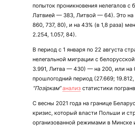
попыток проникновения нелегалов с 
Латвией — 383, Литвой — 64). Это на 
860, 737, 80), и на 43% (в 1,8 раза) м
2.254, 1.057, 84).
В период с 1 января по 22 августа с
нелегальной миграции с белорусской
3.991, Литва — 430) — на 200, или на
прошлогодний период (27.669; 19.812,
“Позіркам“
анализ
статистики погран
С весны 2021 года на границе Белар
кризис, который власти Польши и стр
организованной режимами в Минске 