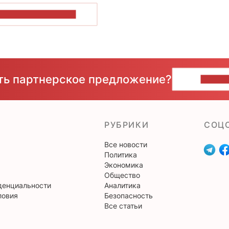
ОКАЗАТЬ БОЛЬШЕ
сть партнерское предложение?
НАПИ
РУБРИКИ
CОЦ
Все новости
Политика
Экономика
Общество
денциальности
Аналитика
ловия
Безопасность
Все статьи