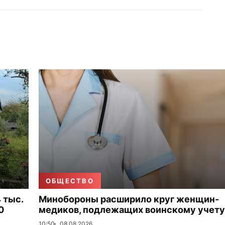
ОБЩЕСТВО
 тыс.
Минобороны расширило круг женщин-
0
медиков, подлежащих воинскому учету
10:50
08.08.2026