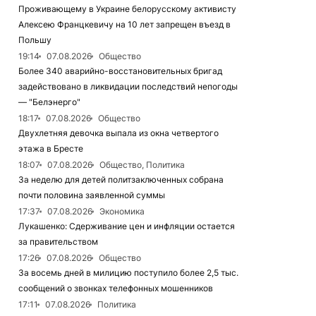
Проживающему в Украине белорусскому активисту
Алексею Францкевичу на 10 лет запрещен въезд в
Польшу
19:14
07.08.2026
Общество
Более 340 аварийно-восстановительных бригад
задействовано в ликвидации последствий непогоды
— "Белэнерго"
18:17
07.08.2026
Общество
Двухлетняя девочка выпала из окна четвертого
этажа в Бресте
18:07
07.08.2026
Общество, Политика
За неделю для детей политзаключенных собрана
почти половина заявленной суммы
17:37
07.08.2026
Экономика
Лукашенко: Сдерживание цен и инфляции остается
за правительством
17:26
07.08.2026
Общество
За восемь дней в милицию поступило более 2,5 тыс.
сообщений о звонках телефонных мошенников
17:11
07.08.2026
Политика