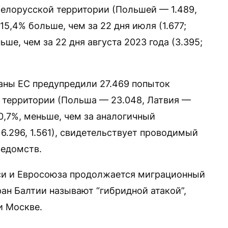
белорусской территории (Польшей — 1.489,
15,4% больше, чем за 22 дня июля (1.677;
еньше, чем за 22 дня августа 2023 года (3.395;
траны ЕС предупредили 27.469 попыток
 территории (Польша — 23.048, Латвия —
 0,7%, меньше, чем за аналогичный
 6.296, 1.561), свидетельствует проводимый
ведомств.
уси и Евросоюза продолжается миграционный
ан Балтии называют “гибридной атакой”,
и Москве.