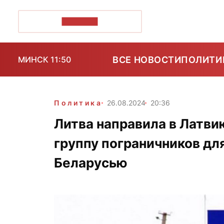
ПОЗІРК+
ВСЕ НОВОСТИ
ПОЛИТИ
МИНСК 11:50
Политика
26.08.2024
20:36
Литва направила в Латви
группу пограничников дл
Беларусью