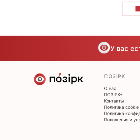
П
У вас е
ПОЗІРК
О нас
ПОЗІРК+
Контакты
Политика cookie
Политика конфи
Положения и ус