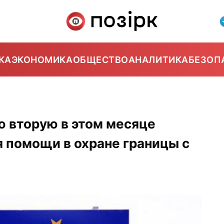
КА
ЭКОНОМИКА
ОБЩЕСТВО
АНАЛИТИКА
БЕЗОП
ю вторую в этом месяце
я помощи в охране границы с