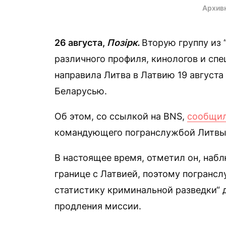
Архив
26 августа,
Позірк.
Вторую группу из
различного профиля, кинологов и сп
направила Литва в Латвию 19 августа
Беларусью.
Об этом, со ссылкой на BNS,
сообщи
командующего погранслужбой Литвы
В настоящее время, отметил он, наб
границе с Латвией, поэтому погранс
статистику криминальной разведки“ 
продления миссии.