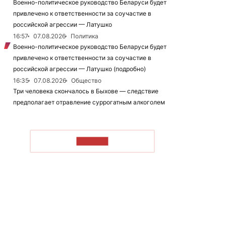
Военно-политическое руководство Беларуси будет
привлечено к ответственности за соучастие в
российской агрессии — Латушко
16:57
07.08.2026
Политика
Военно-политическое руководство Беларуси будет
привлечено к ответственности за соучастие в
российской агрессии — Латушко (подробно)
16:35
07.08.2026
Общество
Три человека скончалось в Быхове — следствие
предполагает отравление суррогатным алкоголем
ЧИТАТЬ