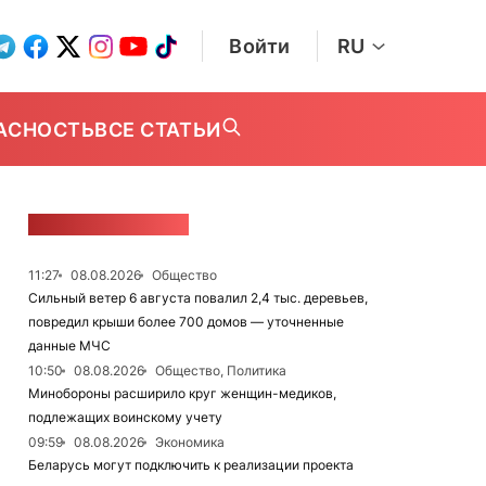
Войти
RU
АСНОСТЬ
ВСЕ СТАТЬИ
ЛЕНТА НОВОСТЕЙ
11:27
08.08.2026
Общество
Сильный ветер 6 августа повалил 2,4 тыс. деревьев,
повредил крыши более 700 домов — уточненные
данные МЧС
10:50
08.08.2026
Общество, Политика
Минобороны расширило круг женщин-медиков,
подлежащих воинскому учету
09:59
08.08.2026
Экономика
Беларусь могут подключить к реализации проекта