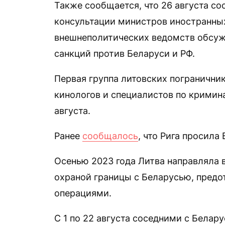
Также сообщается, что 26 августа с
консультации министров иностранных
внешнеполитических ведомств обсу
санкций против Беларуси и РФ.
Первая группа литовских пограничник
кинологов и специалистов по кримин
августа.
Ранее
сообщалось
, что Рига просила
Осенью 2023 года Литва направляла 
охраной границы с Беларусью, пред
операциями.
С 1 по 22 августа соседними с Белар