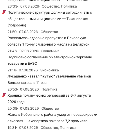
23:33
07.08.2026
Общество, Политика
Политические структуры должны сотрудничать с
общественными инициативами — Тихановская
(подробно)
21:59
07.08.2026
Общество
Россельхознадзор не пропустил в Псковскую
область 1 тонну сливочного масла из Беларуси
21:46
07.08.2026
Экономика
Подписано соглашение об электронной торговле
товарами в ЕАЭС
21:16
07.08.2026
Экономика
Лукашенко назвал "жутью" увеличение убытков
Белкоопсоюза в 11 раз
20:53
07.08.2026
Политика
Хроника политических репрессий за 6–7 августа
2026 года
20:08
07.08.2026
Общество
Житель Кобринского района умер от передозировки
алкоголя — экспертиза показала 7,2 промилле
19:31
07.08.2026
Общество, Политика