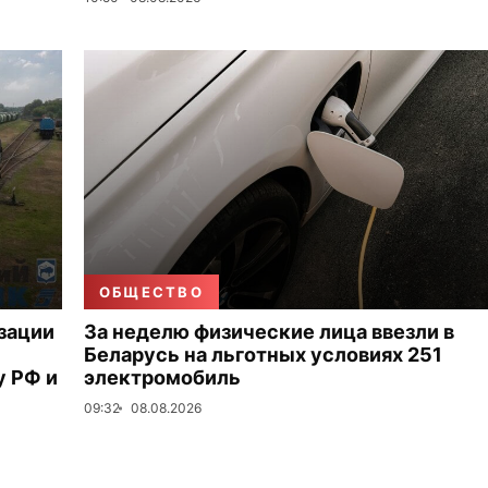
ОБЩЕСТВО
зации
За неделю физические лица ввезли в
Беларусь на льготных условиях 251
 РФ и
электромобиль
09:32
08.08.2026