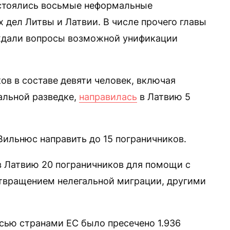
остоялись восьмые неформальные
 дел Литвы и Латвии. В числе прочего главы
ждали вопросы возможной унификации
ов в составе девяти человек, включая
альной разведке,
направилась
в Латвию 5
 Вильнюс направить до 15 пограничников.
в Латвию 20 пограничников для помощи с
отвращением нелегальной миграции, другими
усью странами ЕС было пресечено 1.936