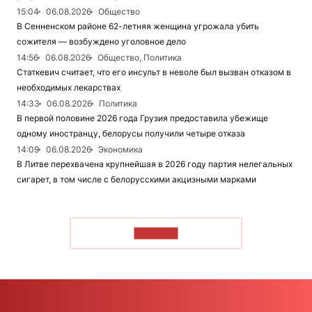
15:04
06.08.2026
Общество
В Сенненском районе 62-летняя женщина угрожала убить
сожителя — возбуждено уголовное дело
14:56
06.08.2026
Общество, Политика
Статкевич считает, что его инсульт в неволе был вызван отказом в
необходимых лекарствах
14:33
06.08.2026
Политика
В первой половине 2026 года Грузия предоставила убежище
одному иностранцу, белорусы получили четыре отказа
14:09
06.08.2026
Экономика
В Литве перехвачена крупнейшая в 2026 году партия нелегальных
сигарет, в том числе с белорусскими акцизными марками
ЧИТАТЬ