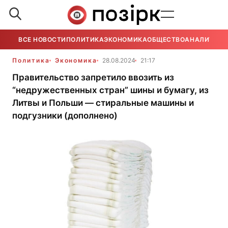
ВСЕ НОВОСТИ
ПОЛИТИКА
ЭКОНОМИКА
ОБЩЕСТВО
АНАЛИТИКА
Политика
Экономика
28.08.2024
21:17
Правительство запретило ввозить из
“недружественных стран” шины и бумагу, из
Литвы и Польши — стиральные машины и
подгузники (дополнено)