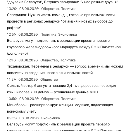
"друзей в Беларуси", Латушко парировал: "У нас разные друзья"
13:20
08.08.2026
Общество, Политика
Северинец: Нужно иметь команды, готовые при возможности
провести в регионах Беларуси "от акций и новых выборов до
реформ"
12:51
08.08.2026
Политика, Экономика
Беларусь могут подключить к реализации проекта первого
грузового железнодорожного маршрута между РФ и Пакистаном
(дополнено)
12:16
08.08.2026
Общество, Политика
Тихановская: Перемены в Беларуси — вопрос времени, мы можем
повлиять на создание нового окна возможностей
11:27
08.08.2026
Общество
Сильный ветер 6 августа повалил 2,4 тыс. деревьев, повредил
крыши более 700 домов — уточненные данные МЧС
10:50
08.08.2026
Общество, Политика
Минобороны расширило круг женщин-медиков, подлежащих
воинскому учету
09:59
08.08.2026
Экономика
Беларусь могут подключить к реализации проекта первого
грузового железнодорожного маршрута между РФ и Пакистаном