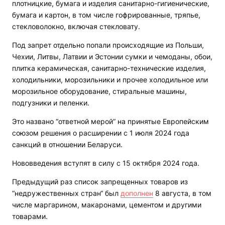
плотницкие, бумага и изделия санитарно-гигиенические,
бумага и картон, в том числе гофрированные, тряпье,
стекловолокно, включая стекловату.
Под запрет отдельно попали происходящие из Польши,
Чехии, Литвы, Латвии и Эстонии сумки и чемоданы, обои,
плитка керамическая, санитарно-технические изделия,
холодильники, морозильники и прочее холодильное или
морозильное оборудование, стиральные машины,
подгузники и пеленки.
Это названо “ответной мерой” на принятые Европейским
союзом решения о расширении с 1 июля 2024 года
санкций в отношении Беларуси.
Нововведения вступят в силу с 15 октября 2024 года.
Предыдущий раз список запрещенных товаров из
“недружественных стран“ был
дополнен
8 августа, в том
числе маргарином, макаронами, цементом и другими
товарами.