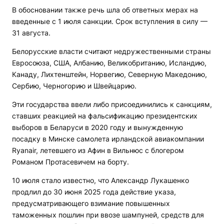
В обосновании также речь шла об ответных мерах на
введенные с 1 июля санкции. Срок вступления в силу —
31 августа.
Белорусские власти считают недружественными страны
Евросоюза, США, Албанию, Великобританию, Исландию,
Канаду, Лихтенштейн, Норвегию, Северную Македонию,
Сербию, Черногорию и Швейцарию.
Эти государства ввели либо присоединились к санкциям,
ставших реакцией на фальсификацию президентских
выборов в Беларуси в 2020 году и вынужденную
посадку в Минске самолета ирландской авиакомпании
Ryanair, летевшего из Афин в Вильнюс с блогером
Романом Протасевичем на борту.
10 июля стало известно, что Александр Лукашенко
продлил до 30 июня 2025 года действие указа,
предусматривающего взимание повышенных
таможенных пошлин при ввозе шампуней, средств для