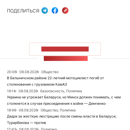
ПОДЕЛИТЬСЯ:
ПОКАЗАТЬ БОЛЬШЕ
ЛЕНТА НОВОСТЕЙ
20:06
08.08.2026
Общество
В Белыничском районе 22-летний мотоциклист погиб от
столкновения с грузовиком КамАЗ
19:14
08.08.2026
Безопасность, Политика
Украина не угрожает Беларуси, но Минск должен понимать, с чем
столкнется в случае присоединения к войне — Демченко
18:46
08.08.2026
Общество, Политика
Дедок за жесткую люстрацию после смены власти в Беларуси,
Турарбекова — против
17:43
08.08.2026
Политика