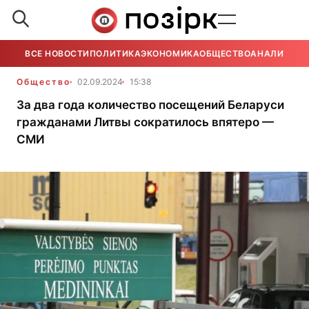
ВСЕ НОВОСТИ
ПОЛИТИКА
ЭКОНОМИКА
ОБЩЕСТВО
АНАЛИТИКА
Общество
02.09.2024
15:38
За два года количество посещений Беларуси
гражданами Литвы сократилось впятеро —
СМИ