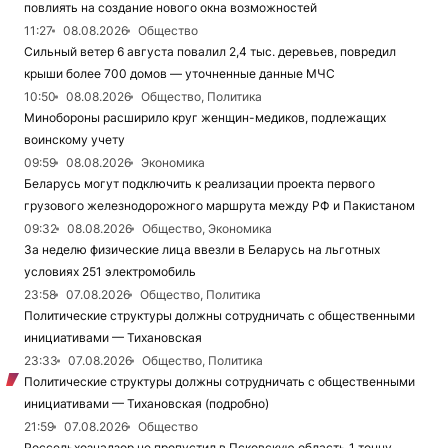
повлиять на создание нового окна возможностей
11:27
08.08.2026
Общество
Сильный ветер 6 августа повалил 2,4 тыс. деревьев, повредил
крыши более 700 домов — уточненные данные МЧС
10:50
08.08.2026
Общество, Политика
Минобороны расширило круг женщин-медиков, подлежащих
воинскому учету
09:59
08.08.2026
Экономика
Беларусь могут подключить к реализации проекта первого
грузового железнодорожного маршрута между РФ и Пакистаном
09:32
08.08.2026
Общество, Экономика
За неделю физические лица ввезли в Беларусь на льготных
условиях 251 электромобиль
23:58
07.08.2026
Общество, Политика
Политические структуры должны сотрудничать с общественными
инициативами — Тихановская
23:33
07.08.2026
Общество, Политика
Политические структуры должны сотрудничать с общественными
инициативами — Тихановская (подробно)
21:59
07.08.2026
Общество
Россельхознадзор не пропустил в Псковскую область 1 тонну