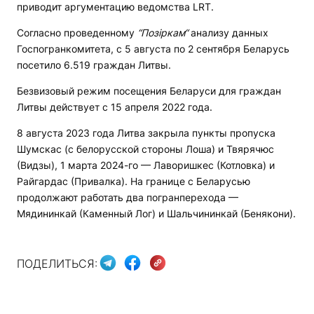
приводит аргументацию ведомства LRT.
Согласно проведенному
“Позіркам“
анализу данных
Госпогранкомитета, с 5 августа по 2 сентября Беларусь
посетило 6.519 граждан Литвы.
Безвизовый режим посещения Беларуси для граждан
Литвы действует с 15 апреля 2022 года.
8 августа 2023 года Литва закрыла пункты пропуска
Шумскас (с белорусской стороны Лоша) и Твярячюс
(Видзы), 1 марта 2024-го — Лаворишкес (Котловка) и
Райгардас (Привалка). На границе с Беларусью
продолжают работать два погранперехода —
Мядининкай (Каменный Лог) и Шальчининкай (Бенякони).
ПОДЕЛИТЬСЯ: