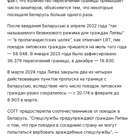
факт, что количество пересечений границы превышает
число визитеров, объясняется тем, что некоторые
посещали Беларусь больше одного раза.
После введения Беларусью в апреле 2022 года “так
называемого безвизового режима для граждан Литвы“
— “в пропагандистских целях“, как отмечает LRT, пик
поездок литовских граждан пришелся на июль того года
— 56.048. В январе 2023 года было зафиксировано
36.379 пересечений границы, в декабре — 16.930.
В марте 2024 года Литва закрыла два из четырех
действовавших пунктов пропуска на границе с
Беларусью, вследствие чего число поездок литовских
граждан резко сократилось — с 20.174 в феврале до
8.903 в марте.
СОГГ предостерегла соотечественников от поездок в
Беларусь. “Спецслужбы предупреждают граждан Литвы
о том, что при поездке в соседнюю страну их могут
попытаться вербовать враждебные спецслужбы“, —