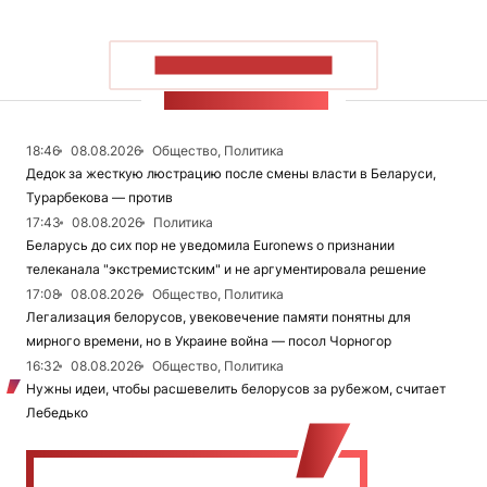
ПОКАЗАТЬ БОЛЬШЕ
ЛЕНТА НОВОСТЕЙ
18:46
08.08.2026
Общество, Политика
Дедок за жесткую люстрацию после смены власти в Беларуси,
Турарбекова — против
17:43
08.08.2026
Политика
Беларусь до сих пор не уведомила Euronews о признании
телеканала "экстремистским" и не аргументировала решение
17:08
08.08.2026
Общество, Политика
Легализация белорусов, увековечение памяти понятны для
мирного времени, но в Украине война — посол Чорногор
16:32
08.08.2026
Общество, Политика
Нужны идеи, чтобы расшевелить белорусов за рубежом, считает
Лебедько