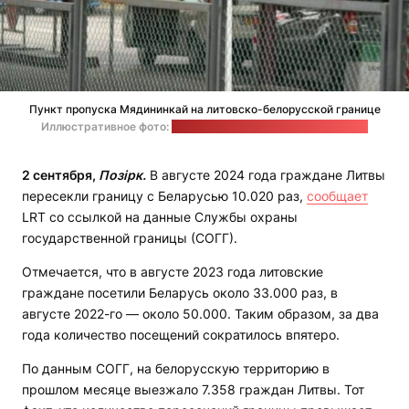
Пункт пропуска Мядининкай на литовско-белорусской границе
Иллюстративное фото:
Служба охраны госграницы Литвы
2 сентября,
Позірк.
В августе 2024 года граждане Литвы
пересекли границу с Беларусью 10.020 раз,
сообщает
LRT со ссылкой на данные Службы охраны
государственной границы (СОГГ).
Отмечается, что в августе 2023 года литовские
граждане посетили Беларусь около 33.000 раз, в
августе 2022-го — около 50.000. Таким образом, за два
года количество посещений сократилось впятеро.
По данным СОГГ, на белорусскую территорию в
прошлом месяце выезжало 7.358 граждан Литвы. Тот