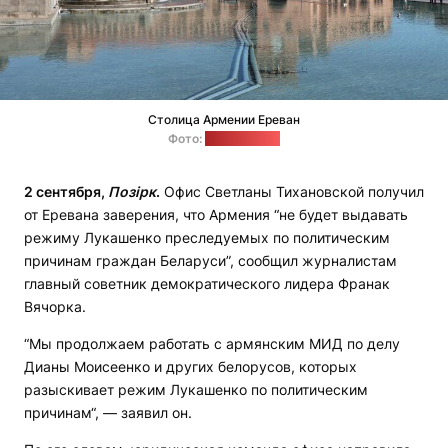
Столица Армении Ереван
Фото:
pixabay.com
2 сентября,
Позірк
.
Офис Светланы Тихановской получил
от Еревана заверения, что Армения “не будет выдавать
режиму Лукашенко преследуемых по политическим
причинам граждан Беларуси”, сообщил журналистам
главный советник демократического лидера Франак
Вячорка.
“Мы продолжаем работать с армянским МИД по делу
Дианы Моисеенко и других белорусов, которых
разыскивает режим Лукашенко по политическим
причинам“, — заявил он.