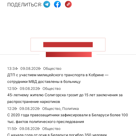
ПОДЕЛИТЬСЯ:
ПОКАЗАТЬ БОЛЬШЕ
ЛЕНТА НОВОСТЕЙ
13:34
09.08.2026
Общество
ДТП с участием милицейского транспорта в Кобрине —
сотрудники МВД доставлены в больницу
12:50
09.08.2026
Общество
45-летнему жителю Солигорска грозит до 15 лет заключения за
распространение наркотиков
12:26
09.08.2026
Общество, Политика
С 2020 года правозащитники зафиксировали в Беларуси более 100
тыс. фактов политического преследования
11:50
09.08.2026
Общество
С начала года от огня в Беларуси погибло 350 человек