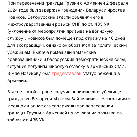
При пересечении границы Грузии с Арменией 2 февраля
2024 года был задержан гражданин Беларуси Ярослав
Новиков. Белорусские власти объявили его в
межгосударственный розыск СНГ по ст. 435 УК
(уклонение от мероприятий призыва на воинскую
службу). Новиков был помещен под стражу на 40 дней
для экстрадиции, однако он обратился за политическим
убежищем. Выдаче помешали армянские
правозащитники и белорусские демократические силы,
ситуация получила широкую огласку в армянских СМИ.
В мае Новикову был
предоставлен
статус беженца в
Армении.
В июне в этой стране получил политическое убежище
гражданин Беларуси Максим Вайткявичюс. Несколькими
месяцами ранее его задержали при пересечении
границы Грузии с Арменией на основании розыска по
той же ст. 435 УК.