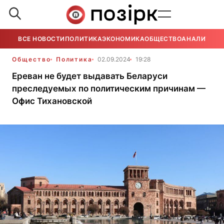
ВСЕ НОВОСТИ
ПОЛИТИКА
ЭКОНОМИКА
ОБЩЕСТВО
АНАЛИТИКА
Общество
Политика
02.09.2024
19:28
Ереван не будет выдавать Беларуси
преследуемых по политическим причинам —
Офис Тихановской