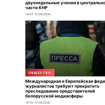
двухнедельные учения в центральн
части КНР
14:47
07.08.2026
ОБЩЕСТВО
Международная и Европейская фед
журналистов требуют прекратить
преследование представителей
белорусской медиасферы
14:13
07.08.2026