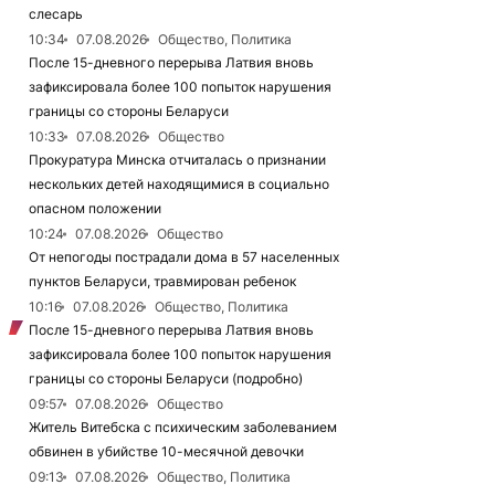
слесарь
10:34
07.08.2026
Общество, Политика
После 15-дневного перерыва Латвия вновь
зафиксировала более 100 попыток нарушения
границы со стороны Беларуси
10:33
07.08.2026
Общество
Прокуратура Минска отчиталась о признании
нескольких детей находящимися в социально
опасном положении
10:24
07.08.2026
Общество
От непогоды пострадали дома в 57 населенных
пунктов Беларуси, травмирован ребенок
10:16
07.08.2026
Общество, Политика
После 15-дневного перерыва Латвия вновь
зафиксировала более 100 попыток нарушения
границы со стороны Беларуси (подробно)
09:57
07.08.2026
Общество
Житель Витебска с психическим заболеванием
обвинен в убийстве 10-месячной девочки
09:13
07.08.2026
Общество, Политика