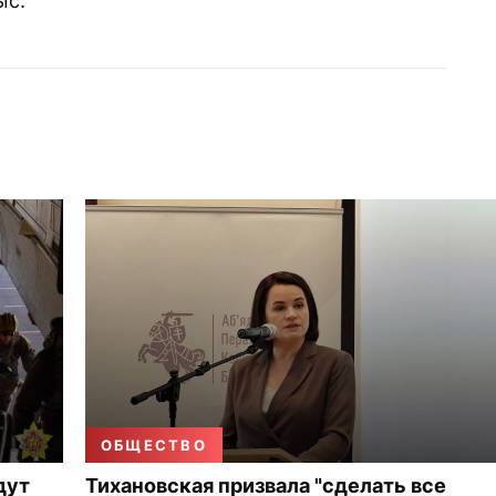
ыс.
ОБЩЕСТВО
дут
Тихановская призвала "сделать все