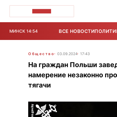
ПОЗІРК+
ВСЕ НОВОСТИ
ПОЛИТИ
МИНСК 14:54
Общество
03.09.2024
17:43
На граждан Польши завед
намерение незаконно про
тягачи