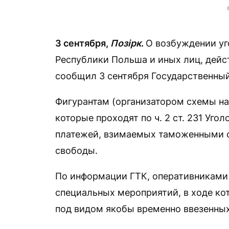
3 сентября,
Позірк
.
О возбуждении уг
Республики Польша и иных лиц, дейс
сообщил 3 сентября Государственный
Фигурантам (организатором схемы на
которые проходят по ч. 2 ст. 231 Уго
платежей, взимаемых таможенными о
свободы.
По информации ГТК, оперативниками
специальных мероприятий, в ходе ко
под видом якобы временно ввезенных