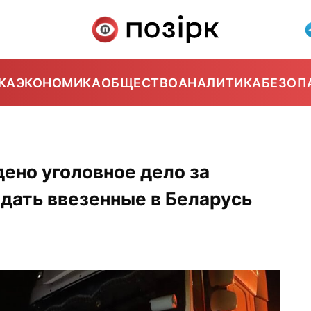
КА
ЭКОНОМИКА
ОБЩЕСТВО
АНАЛИТИКА
БЕЗОП
ено уголовное дело за
дать ввезенные в Беларусь