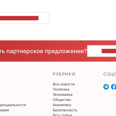
ОКАЗАТЬ БОЛЬШЕ
сть партнерское предложение?
НАПИ
РУБРИКИ
CОЦ
Все новости
Политика
Экономика
Общество
денциальности
Аналитика
ловия
Безопасность
Все статьи