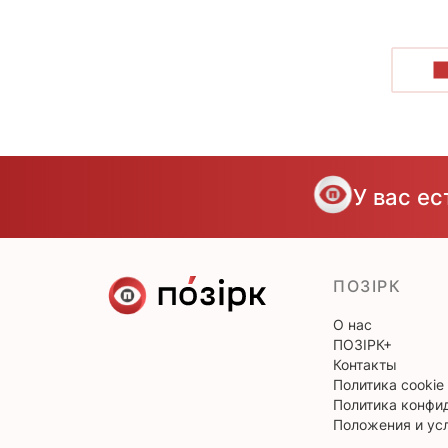
П
У вас е
ПОЗІРК
О нас
ПОЗІРК+
Контакты
Политика cookie
Политика конфи
Положения и ус