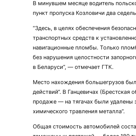
В минувшем месяце водитель польск
пункт пропуска Козловичи два седель
“Здесь, в целях обеспечения безопа
транспортных средств к установленн
навигационные пломбы. Только плом
без нарушения целостности запорного
в Беларуси”, — отмечает ГТК.
Место нахождения большегрузов было
действий“. В Ганцевичах (Брестская о
продаже — на тягачах были удалены
химического травления металла”.
Общая стоимость автомобилей соста