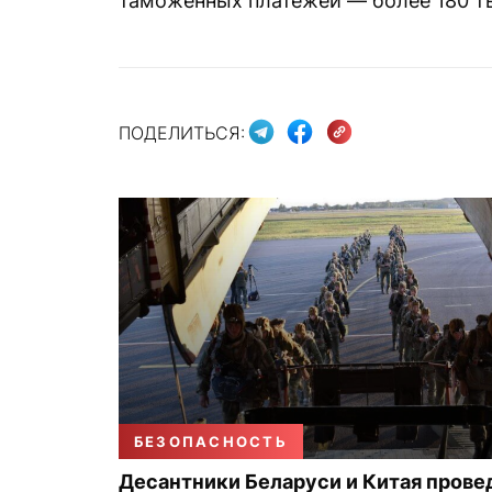
таможенных платежей — более 180 т
ПОДЕЛИТЬСЯ:
БЕЗОПАСНОСТЬ
Десантники Беларуси и Китая прове