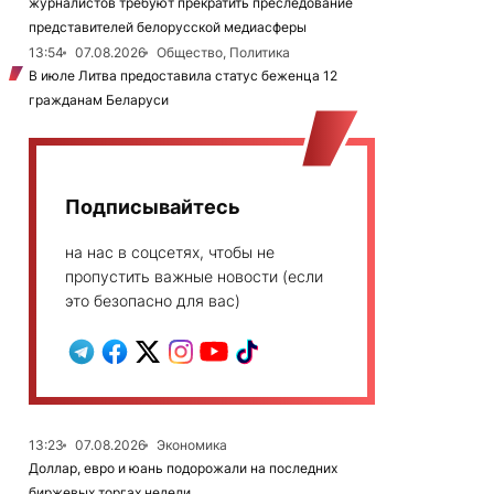
журналистов требуют прекратить преследование
представителей белорусской медиасферы
13:54
07.08.2026
Общество, Политика
В июле Литва предоставила статус беженца 12
гражданам Беларуси
Подписывайтесь
на нас в соцсетях, чтобы не
пропустить важные новости (если
это безопасно для вас)
13:23
07.08.2026
Экономика
Доллар, евро и юань подорожали на последних
биржевых торгах недели