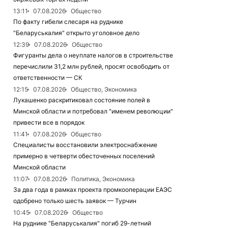
13:11
07.08.2026
Общество
По факту гибели слесаря на руднике
"Беларуськалия" открыто уголовное дело
12:39
07.08.2026
Общество
Фигуранты дела о неуплате налогов в строительстве
перечислили 31,2 млн рублей, просят освободить от
ответственности — СК
12:15
07.08.2026
Общество, Экономика
Лукашенко раскритиковал состояние полей в
Минской области и потребовал "именем революции"
привести все в порядок
11:41
07.08.2026
Общество
Специалисты восстановили электроснабжение
примерно в четверти обесточенных поселений
Минской области
11:07
07.08.2026
Политика, Экономика
За два года в рамках проекта промкооперации ЕАЭС
одобрено только шесть заявок — Турчин
10:45
07.08.2026
Общество
На руднике "Беларуськалия" погиб 29-летний