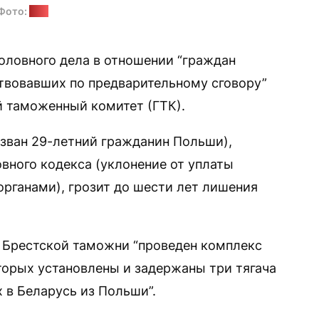
Фото:
ГТК
оловного дела в отношении “граждан
твовавших по предварительному сговору”
 таможенный комитет (ГТК).
зван 29-летний гражданин Польши),
ловного кодекса (уклонение от уплаты
рганами), грозит до шести лет лишения
 Брестской таможни “проведен комплекс
торых установлены и задержаны три тягача
 в Беларусь из Польши”.