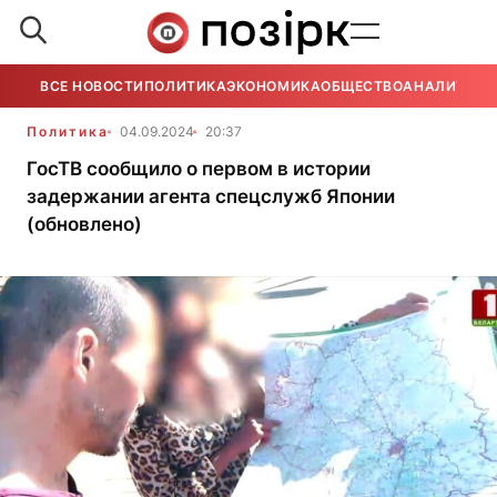
ВСЕ НОВОСТИ
ПОЛИТИКА
ЭКОНОМИКА
ОБЩЕСТВО
АНАЛИТИКА
Политика
04.09.2024
20:37
ГосТВ сообщило о первом в истории
задержании агента спецслужб Японии
(обновлено)