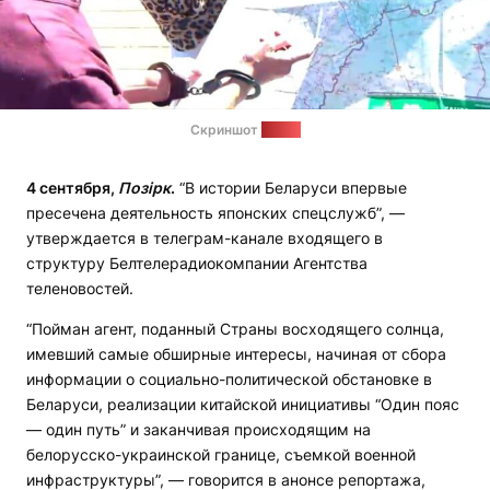
Скриншот
видео
4 сентября,
Позірк
.
“В истории Беларуси впервые
пресечена деятельность японских спецслужб”, —
утверждается в телеграм-канале входящего в
структуру Белтелерадиокомпании Агентства
теленовостей.
“Пойман агент, поданный Страны восходящего солнца,
имевший самые обширные интересы, начиная от сбора
информации о социально-политической обстановке в
Беларуси, реализации китайской инициативы “Один пояс
— один путь” и заканчивая происходящим на
белорусско-украинской границе, съемкой военной
инфраструктуры”, — говорится в анонсе репортажа,