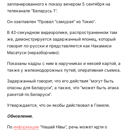
запланированного к показу вечером 5 сентября на
телеканале “Беларусь 1”.
Он озаглавлен “Провал “самурая” из Токио”.
В 42-секундном видеоролике, распространенном там
же, демонстрируется задержанный японец, который
говорит по-русски и представляется как Накамиси
Масатуси (неразборчиво).
Показаны кадры с ним в наручниках и некоей картой, а
также у железнодорожных путей, оперативная съемка.
Задержанный говорит, что его действия “могут быть
опасны для Беларуси”, а также, что “может быть атака
ракетой по Беларуси”.
Утверждается, что он якобы действовал в Гомеле.
Обновление.
По
информации
“Нашай Нівы“, речь может идти о