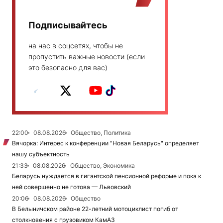
Подписывайтесь
на нас в соцсетях, чтобы не
пропустить важные новости (если
это безопасно для вас)
22:00
08.08.2026
Общество, Политика
Вячорка: Интерес к конференции "Новая Беларусь" определяет
нашу субъектность
21:33
08.08.2026
Общество, Экономика
Беларусь нуждается в гигантской пенсионной реформе и пока к
ней совершенно не готова — Львовский
20:06
08.08.2026
Общество
В Белыничском районе 22-летний мотоциклист погиб от
столкновения с грузовиком КамАЗ