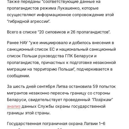
Также переданы “соответствующие данные на
пропагандистов режима Лукашенко, которые
осуществляют информационное сопровождение этой
“гибридной агрессии“.
Всего в списке “20 силовиков и 26 пропагандистов“.
Ранее НАУ “уже инициировало и добилось внесения в
санкционный список ЕС и национальный санкционный
список Польши руководства ГПК Беларуси и
пропагандистов, причастных к подготовке незаконной
миграции на территорию Польши“, подчеркивается в
сообщении.
За шесть дней сентября Литва остановила 59 попыток
мигрантов незаконно пересечь границу со стороны
Беларуси, свидетельствует проведенный
“Позіркам”
анализ
данных Службы охраны государственной
границы этой страны.
Государственная пограничная охрана Латвии 1–6