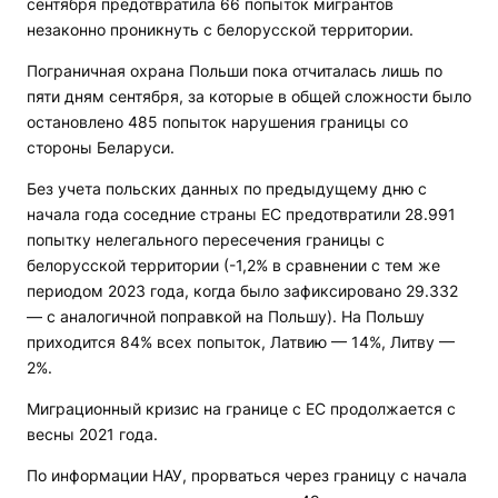
сентября предотвратила 66 попыток мигрантов
незаконно проникнуть с белорусской территории.
Пограничная охрана Польши пока отчиталась лишь по
пяти дням сентября, за которые в общей сложности было
остановлено 485 попыток нарушения границы со
стороны Беларуси.
Без учета польских данных по предыдущему дню с
начала года соседние страны ЕС предотвратили 28.991
попытку нелегального пересечения границы с
белорусской территории (-1,2% в сравнении с тем же
периодом 2023 года, когда было зафиксировано 29.332
— с аналогичной поправкой на Польшу). На Польшу
приходится 84% всех попыток, Латвию — 14%, Литву —
2%.
Миграционный кризис на границе с ЕС продолжается с
весны 2021 года.
По информации НАУ, прорваться через границу с начала