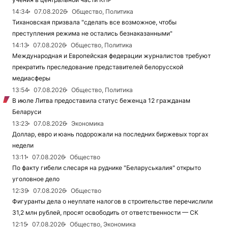
14:34
07.08.2026
Общество, Политика
Тихановская призвала "сделать все возможное, чтобы
преступления режима не остались безнаказанными"
14:13
07.08.2026
Общество, Политика
Международная и Европейская федерации журналистов требуют
прекратить преследование представителей белорусской
медиасферы
13:54
07.08.2026
Общество, Политика
В июле Литва предоставила статус беженца 12 гражданам
Беларуси
13:23
07.08.2026
Экономика
Доллар, евро и юань подорожали на последних биржевых торгах
недели
13:11
07.08.2026
Общество
По факту гибели слесаря на руднике "Беларуськалия" открыто
уголовное дело
12:39
07.08.2026
Общество
Фигуранты дела о неуплате налогов в строительстве перечислили
31,2 млн рублей, просят освободить от ответственности — СК
12:15
07.08.2026
Общество, Экономика