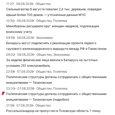
11:27
08.08.2026
Общество
Сильный ветер 6 августа повалил 2,4 тыс. деревьев, повредил
крыши более 700 домов — уточненные данные МЧС
10:50
08.08.2026
Общество, Политика
Минобороны расширило круг женщин-медиков, подлежащих
воинскому учету
09:59
08.08.2026
Экономика
Беларусь могут подключить к реализации проекта первого
грузового железнодорожного маршрута между РФ и Пакистаном
09:32
08.08.2026
Общество, Экономика
За неделю физические лица ввезли в Беларусь на льготных
условиях 251 электромобиль
23:58
07.08.2026
Общество, Политика
Политические структуры должны сотрудничать с общественными
инициативами — Тихановская
23:33
07.08.2026
Общество, Политика
Политические структуры должны сотрудничать с общественными
инициативами — Тихановская (подробно)
21:59
07.08.2026
Общество
Россельхознадзор не пропустил в Псковскую область 1 тонну