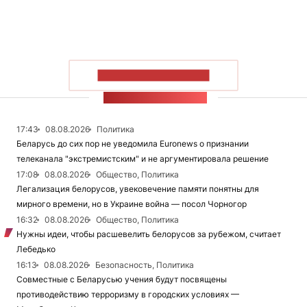
ПОКАЗАТЬ БОЛЬШЕ
ЛЕНТА НОВОСТЕЙ
17:43
08.08.2026
Политика
Беларусь до сих пор не уведомила Euronews о признании
телеканала "экстремистским" и не аргументировала решение
17:08
08.08.2026
Общество, Политика
Легализация белорусов, увековечение памяти понятны для
мирного времени, но в Украине война — посол Чорногор
16:32
08.08.2026
Общество, Политика
Нужны идеи, чтобы расшевелить белорусов за рубежом, считает
Лебедько
16:13
08.08.2026
Безопасность, Политика
Совместные с Беларусью учения будут посвящены
противодействию терроризму в городских условиях —