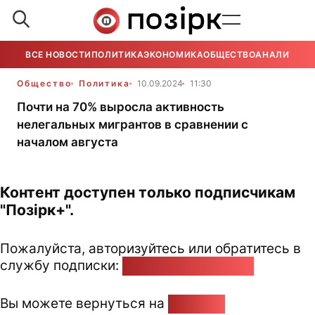
ВСЕ НОВОСТИ
ПОЛИТИКА
ЭКОНОМИКА
ОБЩЕСТВО
АНАЛИТИКА
Общество
Политика
10.09.2024
11:30
Почти на 70% выросла активность
нелегальных мигрантов в сравнении с
началом августа
Контент доступен только подписчикам
"Позірк+".
Пожалуйста, авторизуйтесь или обратитесь в
службу подписки:
pozirk@pozirk.online
Вы можете вернуться на
Главную