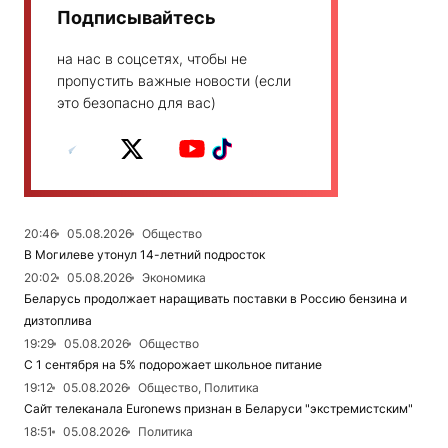
Подписывайтесь
на нас в соцсетях, чтобы не
пропустить важные новости (если
это безопасно для вас)
20:46
05.08.2026
Общество
В Могилеве утонул 14-летний подросток
20:02
05.08.2026
Экономика
Беларусь продолжает наращивать поставки в Россию бензина и
дизтоплива
19:29
05.08.2026
Общество
С 1 сентября на 5% подорожает школьное питание
19:12
05.08.2026
Общество, Политика
Сайт телеканала Euronews признан в Беларуси "экстремистским"
18:51
05.08.2026
Политика