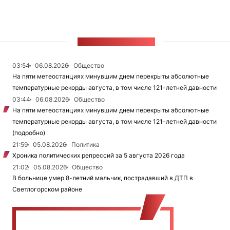
ЛЕНТА НОВОСТЕЙ
03:54
06.08.2026
Общество
На пяти метеостанциях минувшим днем перекрыты абсолютные
температурные рекорды августа, в том числе 121-летней давности
03:44
06.08.2026
Общество
На пяти метеостанциях минувшим днем перекрыты абсолютные
температурные рекорды августа, в том числе 121-летней давности
(подробно)
21:59
05.08.2026
Политика
Хроника политических репрессий за 5 августа 2026 года
21:02
05.08.2026
Общество
В больнице умер 8-летний мальчик, пострадавший в ДТП в
Светлогорском районе