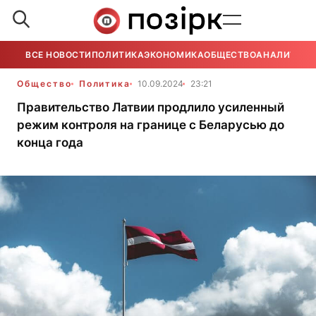
ВСЕ НОВОСТИ
ПОЛИТИКА
ЭКОНОМИКА
ОБЩЕСТВО
АНАЛИТИКА
Общество
Политика
10.09.2024
23:21
Правительство Латвии продлило усиленный
режим контроля на границе с Беларусью до
конца года