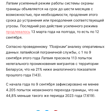
Латвии усиленный режим работы системы охраны
границы объявляется на срок до шести месяцев с
возможностью, при необходимости, продления этого
срока до устранения или преодоления соответствующей
угрозы. Последний раз действие усиленного режима
продлевалось
13 марта года на полгода, то есть по 12
сентября.
Согласно проведенному
“Позіркам”
анализу оперативных
данных латвийской пограничной службы, с 1 по 9
сентября этого года Латвия пресекла 113 попыток
нелегального проникновения мигрантов с территории
Беларуси, что на 21% ниже аналогичного показателя
прошлого года (143).
С начала года по 9 сентября зафиксировано не менее
4.205 попыток незаконного перехода границы, что на
44,8% меньше такого же периода 2023 года (7.619).