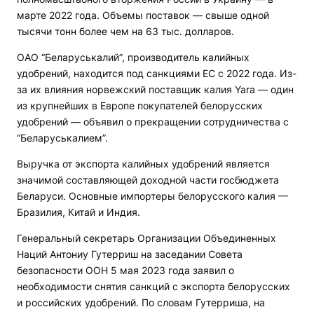
марте 2022 года. Объемы поставок — свыше одной
тысячи тонн более чем на 63 тыс. долларов.
ОАО “Беларуськалий”, производитель калийных
удобрений, находится под санкциями ЕС с 2022 года. Из-
за их влияния норвежский поставщик калия Yara — один
из крупнейших в Европе покупателей белорусских
удобрений — объявил о прекращении сотрудничества с
“Беларуськалием”.
Выручка от экспорта калийных удобрений является
значимой составляющей доходной части госбюджета
Беларуси. Основные импортеры белорусского калия —
Бразилия, Китай и Индия.
Генеральный секретарь Организации Объединенных
Наций Антониу Гутерриш на заседании Совета
безопасности ООН 5 мая 2023 года заявил о
необходимости снятия санкций с экспорта белорусских
и российских удобрений. По словам Гутерриша, на