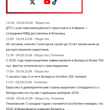
13:34
09.08.2026
Общество
ДТП с участием милицейского транспорта в Кобрине —
сотрудники МВД доставлены в больницу
12:50
09.08.2026
Общество
45-летнему жителю Солигорска грозит до 15 лет заключения за
распространение наркотиков
12:26
09.08.2026
Общество, Политика
С 2020 года правозащитники зафиксировали в Беларуси более 100
тыс. фактов политического преследования
11:50
09.08.2026
Общество
С начала года от огня в Беларуси погибло 350 человек
11:01
09.08.2026
Политика
Евросоюз и демократические страны выражают солидарность с
белорусами по случаю годовщины выборов-2020
09:58
09.08.2026
Общество, Политика
Тихановская: С каждым годом становится все более очевидно, что
2020-й безвозвратно изменил Беларусь