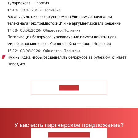
Турарбекова — против
17:43
08.08.2026
Политика
Беларусь до сих пор не уведомила Euronews о признании
телеканала "экстремистским" и не аргументировала решение
17:08
08.08.2026
Общество, Политика
Легализация белорусов, увековечение памяти понятны для
мирного времени, но в Украине война — посол Чорногор
16:32
08.08.2026
Общество, Политика
Нужны идеи, чтобы расшевелить белорусов за рубежом, считает
Лебедько
ЧИТАТЬ
У вас есть партнерское предложение?
НАПИШИТЕ НАМ