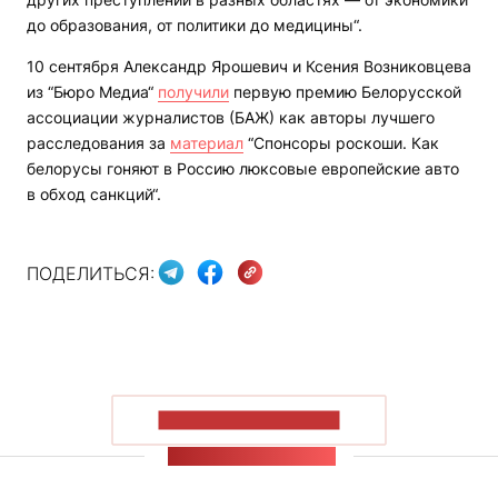
до образования, от политики до медицины“.
10 сентября Александр Ярошевич и Ксения Возниковцева
из “Бюро Медиа“
получили
первую премию Белорусской
ассоциации журналистов (БАЖ) как авторы лучшего
расследования за
материал
“Спонсоры роскоши. Как
белорусы гоняют в Россию люксовые европейские авто
в обход санкций“.
ПОДЕЛИТЬСЯ:
ПОКАЗАТЬ БОЛЬШЕ
ЛЕНТА НОВОСТЕЙ