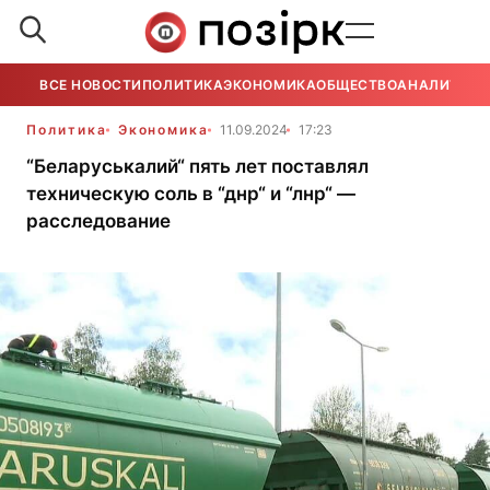
ВСЕ НОВОСТИ
ПОЛИТИКА
ЭКОНОМИКА
ОБЩЕСТВО
АНАЛИТИКА
Политика
Экономика
11.09.2024
17:23
“Беларуськалий“ пять лет поставлял
техническую соль в “днр“ и “лнр“ —
расследование