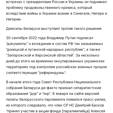
встречах с президентами России и Украины он поднимал
проблему продовольственного кризиса, который
вследствие войны в Украине возник в Сенегале, Нигере и
Нигерии.
Демсилы Беларуси выступают против такого решения.
30 сентября 2022 года Владимир Путин подписал
“документы” о вхождении в состав РФ так называемых
“донецкой и луганской народных республик”, а также
“Запорожской и Херсонской областей”. За несколько
дней до этого на временно оккупированных украинских
территориях под контролем российских военных прошли
соответствующие “референдумы”.
В начале этого года Совет Республики Национального
собрания Беларуси де-факто признал сепаратистские
образования “днр” и “лнр”. 6 января на сайте верхней
палаты белорусского парламента появился пресс-релиз,
из которого следовало, что член СР НС Дмитрий Басков
“принял участие в акции фонда [паралимпийца] Алексея