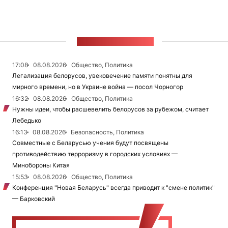
ЛЕНТА НОВОСТЕЙ
17:08
08.08.2026
Общество, Политика
Легализация белорусов, увековечение памяти понятны для
мирного времени, но в Украине война — посол Чорногор
16:32
08.08.2026
Общество, Политика
Нужны идеи, чтобы расшевелить белорусов за рубежом, считает
Лебедько
16:13
08.08.2026
Безопасность, Политика
Совместные с Беларусью учения будут посвящены
противодействию терроризму в городских условиях —
Минобороны Китая
15:53
08.08.2026
Общество, Политика
Конференция "Новая Беларусь" всегда приводит к "смене политик"
— Барковский