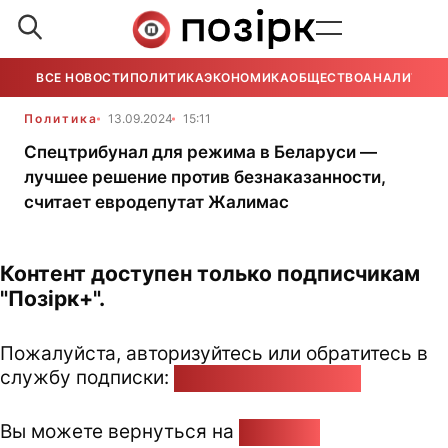
ВСЕ НОВОСТИ
ПОЛИТИКА
ЭКОНОМИКА
ОБЩЕСТВО
АНАЛИТИКА
Политика
13.09.2024
15:11
Спецтрибунал для режима в Беларуси —
лучшее решение против безнаказанности,
считает евродепутат Жалимас
Контент доступен только подписчикам
"Позірк+".
Пожалуйста, авторизуйтесь или обратитесь в
службу подписки:
pozirk@pozirk.online
Вы можете вернуться на
Главную