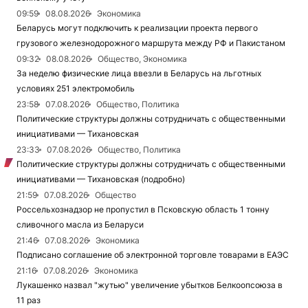
09:59
08.08.2026
Экономика
Беларусь могут подключить к реализации проекта первого
грузового железнодорожного маршрута между РФ и Пакистаном
09:32
08.08.2026
Общество, Экономика
За неделю физические лица ввезли в Беларусь на льготных
условиях 251 электромобиль
23:58
07.08.2026
Общество, Политика
Политические структуры должны сотрудничать с общественными
инициативами — Тихановская
23:33
07.08.2026
Общество, Политика
Политические структуры должны сотрудничать с общественными
инициативами — Тихановская (подробно)
21:59
07.08.2026
Общество
Россельхознадзор не пропустил в Псковскую область 1 тонну
сливочного масла из Беларуси
21:46
07.08.2026
Экономика
Подписано соглашение об электронной торговле товарами в ЕАЭС
21:16
07.08.2026
Экономика
Лукашенко назвал "жутью" увеличение убытков Белкоопсоюза в
11 раз