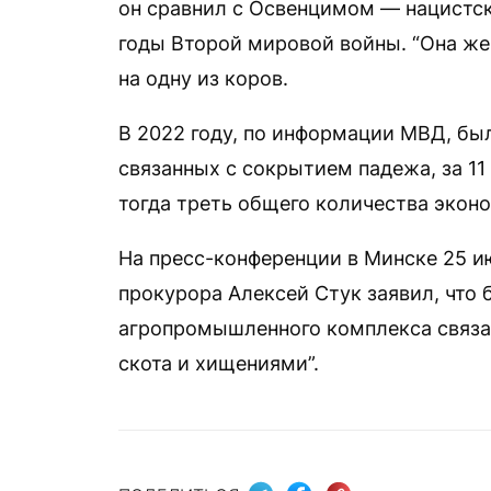
он сравнил с Освенцимом — нацистс
годы Второй мировой войны. “Она же 
на одну из коров.
В 2022 году, по информации МВД, бы
связанных с сокрытием падежа, за 11
тогда треть общего количества экон
На пресс-конференции в Минске 25 ию
прокурора Алексей Стук заявил, что
агропромышленного комплекса связан
скота и хищениями”.