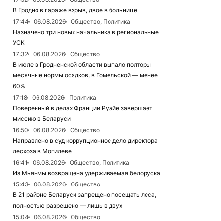
В Гродно в гараже взрыв, двое в больнице
17:44
06.08.2026
Общество, Политика
Назначено три новых начальника в региональные
УСК
17:32
06.08.2026
Общество
В июле в Гродненской области выпало полторы
месячные нормы осадков, в Гомельской — менее
60%
17:18
06.08.2026
Политика
Поверенный в делах Франции Руайе завершает
миссию в Беларуси
16:50
06.08.2026
Общество
Направлено в суд коррупционное дело директора
лесхоза в Могилеве
16:41
06.08.2026
Общество, Политика
Из Мьянмы возвращена удерживаемая белоруска
15:43
06.08.2026
Общество
В 21 районе Беларуси запрещено посещать леса,
полностью разрешено — лишь в двух
15:04
06.08.2026
Общество