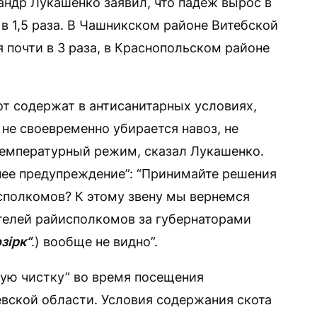
андр Лукашенко заявил, что падеж вырос в
 в 1,5 раза. В Чашникском районе Витебской
я почти в 3 раза, в Краснопольском районе
от содержат в антисанитарных условиях,
не своевременно убирается навоз, не
емпературный режим, сказал Лукашенко.
днее предупреждение”: “Принимайте решения
исполкомов? К этому звену мы вернемся
телей райисполкомов за губернаторами
зірк“
.) вообще не видно”.
вую чистку” во время посещения
евской области. Условия содержания скота