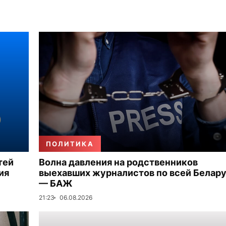
ПОЛИТИКА
тей
Волна давления на родственников
ия
выехавших журналистов по всей Белар
— БАЖ
21:23
06.08.2026