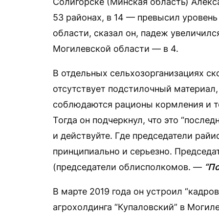
Солигорске (Минская область) Алекс
53 районах, в 14 — превысил уровень
области, сказал он, падеж увеличилс
Могилевской области — в 4.
В отдельных сельхозорганизациях ск
отсутствует подстилочный материал, 
соблюдаются рационы кормления и т
Тогда он подчеркнул, что это “после
и действуйте. Где председатели рай
принципиально и серьезно. Председа
(председатели облисполкомов. —
“По
В марте 2019 года он устроил “кадро
агрохолдинга “Купаловский” в Могил