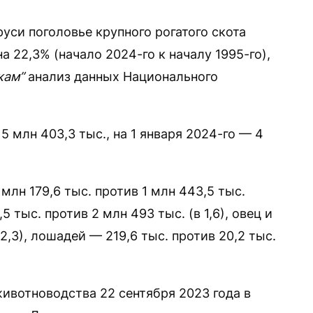
руси поголовье крупного рогатого скота
на 22,3% (начало 2024-го к началу 1995-го),
кам”
анализ данных Национального
 5 млн 403,3 тыс., на 1 января 2024-го — 4
лн 179,6 тыс. против 1 млн 443,5 тыс.
5 тыс. против 2 млн 493 тыс. (в 1,6), овец и
 2,3), лошадей — 219,6 тыс. против 20,2 тыс.
ивотноводства 22 сентября 2023 года в