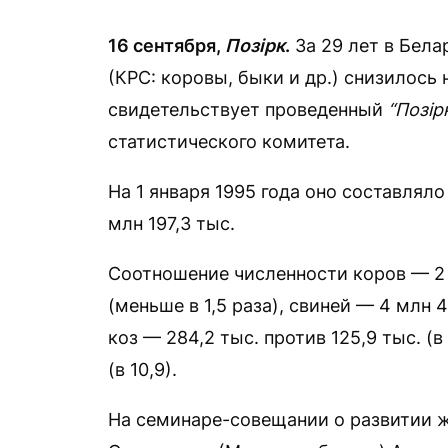
16 сентября,
Позірк
.
За 29 лет в Бела
(КРС: коровы, быки и др.) снизилось 
свидетельствует проведенный
“Позір
статистического комитета.
На 1 января 1995 года оно составляло
млн 197,3 тыс.
Соотношение численности коров — 2 м
(меньше в 1,5 раза), свиней — 4 млн 4,
коз — 284,2 тыс. против 125,9 тыс. (в
(в 10,9).
На семинаре-совещании о развитии ж