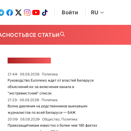
Войти
RU
АСНОСТЬ
ВСЕ СТАТЬИ
ЛЕНТА НОВОСТЕЙ
21:44
06.08.2026
Политика
Руководство Euronews ждет от властей Беларуси
объяснений из-за включения канала в
"экстремистский" список
21:23
06.08.2026
Политика
Волна давления на родственников выехавших
журналистов по всей Беларуси — БАЖ
20:06
06.08.2026
Общество, Политика
Правозащитникам известно о более чем 180 фактах