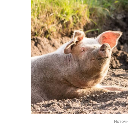
Источн