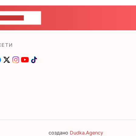
ШИТЕ НАМ
СЕТИ
создано
Dudka.Agency