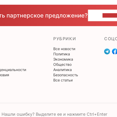
сть партнерское предложение?
НАПИ
РУБРИКИ
CОЦ
Все новости
Политика
Экономика
Общество
денциальности
Аналитика
ловия
Безопасность
Все статьи
Нашли ошибку? Выделите ее и нажмите Ctrl+Enter