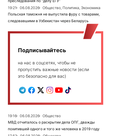
преследования по "делу ЕГУ"
19:21
06.08.2026
Общество, Политика, Экономика
Польская таможня не выпустила фуру с товарами,
следовавшими в Узбекистан через Беларусь
Подписывайтесь
на нас в соцсетях, чтобы не
пропустить важные новости (если
это безопасно для вас)
19:16
06.08.2026
Общество
МВД отчиталось о раскрытии дела ОПГ, дважды
похитившей одного и того же человека в 2019 году
17:52
06.08.2026
Общество