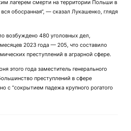
ким лагерем смерти на территории Польши в
вся обосранная“, — сказал Лукашенко, глядя
ло возбуждено 480 уголовных дел,
 месяцев 2023 года — 205, что составило
омических преступлений в аграрной сфере.
ня этого года заместитель генерального
 большинство преступлений в сфере
о с “сокрытием падежа крупного рогатого