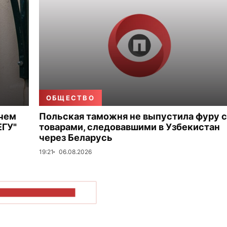
ОБЩЕСТВО
 чем
Польская таможня не выпустила фуру с
ЕГУ"
товарами, следовавшими в Узбекистан
через Беларусь
19:21
06.08.2026
ОКАЗАТЬ БОЛЬШЕ