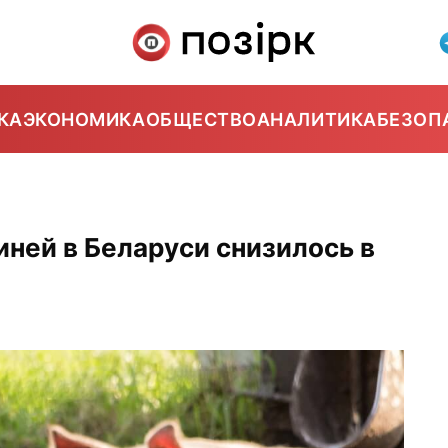
КА
ЭКОНОМИКА
ОБЩЕСТВО
АНАЛИТИКА
БЕЗОП
иней в Беларуси снизилось в