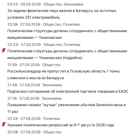
09:32
08.08.2026
Общество, Экономика
За неделю физические лица ввезли в Беларусь на льготных
условиях 251 электромобиль
23:58
07.08.2026
Общество, Политика
Политические структуры должны сотрудничать с общественными
инициативами — Тихановская
23:33
07.08.2026
Общество, Политика
Политические структуры должны сотрудничать с общественными
инициативами — Тихановская (подробно)
21:59
07.08.2026
Общество
Россельхознадзор не пропустил в Псковскую область 1 тонну
сливочного масла из Беларуси
21:46
07.08.2026
Экономика
Подписано соглашение об электронной торговле товарами в ЕАЭС
21:16
07.08.2026
Экономика
Лукашенко назвал "жутью" увеличение убытков Белкоопсоюза в
11 раз
20:53
07.08.2026
Политика
Хроника политических репрессий за 6–7 августа 2026 года
20:08
07.08.2026
Общество