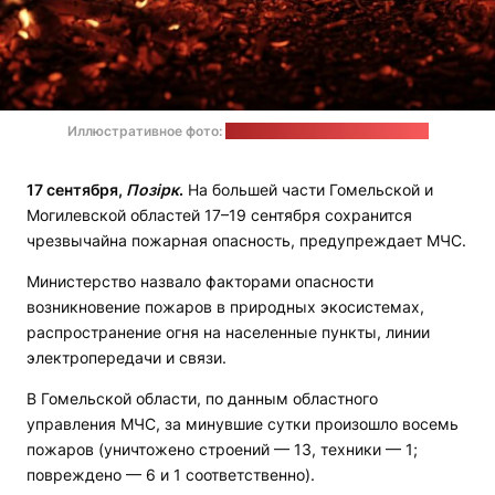
Иллюстративное фото:
Raquel Raclette / unsplash.com
17 сентября,
Позірк
.
На большей части Гомельской и
Могилевской областей 17–19 сентября сохранится
чрезвычайна пожарная опасность, предупреждает МЧС.
Министерство назвало факторами опасности
возникновение пожаров в природных экосистемах,
распространение огня на населенные пункты, линии
электропередачи и связи.
В Гомельской области, по данным областного
управления МЧС, за минувшие сутки произошло восемь
пожаров (уничтожено строений — 13, техники — 1;
повреждено — 6 и 1 соответственно).