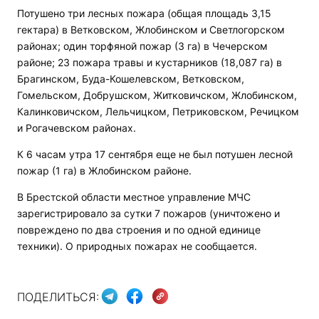
Потушено три лесных пожара (общая площадь 3,15
гектара) в Ветковском, Жлобинском и Светлогорском
районах; один торфяной пожар (3 га) в Чечерском
районе; 23 пожара травы и кустарников (18,087 га) в
Брагинском, Буда-Кошелевском, Ветковском,
Гомельском, Добрушском, Житковичском, Жлобинском,
Калинковичском, Лельчицком, Петриковском, Речицком
и Рогачевском районах.
К 6 часам утра 17 сентября еще не был потушен лесной
пожар (1 га) в Жлобинском районе.
В Брестской области местное управление МЧС
зарегистрировало за сутки 7 пожаров (уничтожено и
повреждено по два строения и по одной единице
техники). О природных пожарах не сообщается.
ПОДЕЛИТЬСЯ: