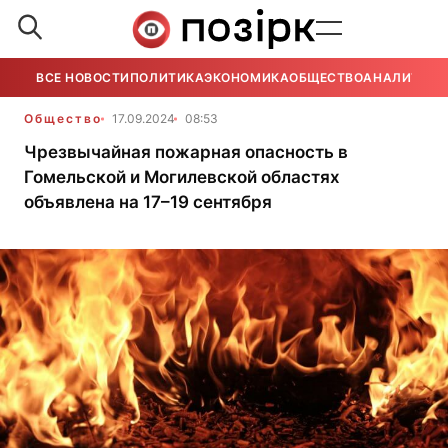
ВСЕ НОВОСТИ
ПОЛИТИКА
ЭКОНОМИКА
ОБЩЕСТВО
АНАЛИТИКА
Общество
17.09.2024
08:53
Чрезвычайная пожарная опасность в
Гомельской и Могилевской областях
объявлена на 17–19 сентября