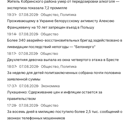
Житель Кобринского района умер от передозировки алкоголя —
экспертиза показала 7,2 промилле
19:31
07.08.2026
Общество, Политика
Проживающему в Украине белорусскому активисту Алексею
Францкевичу на 10 лет запрещен въезд в Польшу
19:14
07.08.2026
Общество
Более 340 аварийно-восстановительных бригад задействовано в
ликвидации последствий непогоды — "Белэнерго"
18:17
07.08.2026
Общество
Двухлетняя девочка выпала из окна четвертого этажа в Бресте
18:07
07.08.2026
Общество, Политика
За неделю для детей политзаключенных собрана почти половина
заявленной суммы
17:37
07.08.2026
Экономика
Лукашенко: Сдерживание цен и инфляции остается за
правительством
17:26
07.08.2026
Общество
За восемь дней в милицию поступило более 2,5 тыс. сообщений о
звонках телефонных мошенников