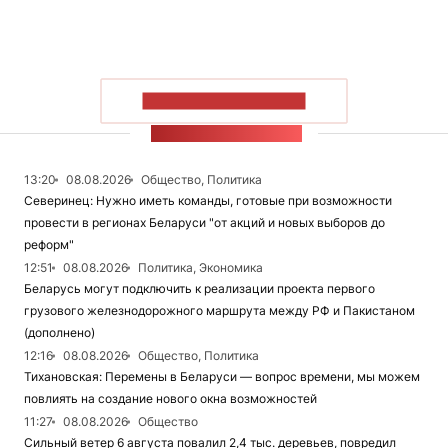
ПОКАЗАТЬ БОЛЬШЕ
ЛЕНТА НОВОСТЕЙ
13:20
08.08.2026
Общество, Политика
Северинец: Нужно иметь команды, готовые при возможности
провести в регионах Беларуси "от акций и новых выборов до
реформ"
12:51
08.08.2026
Политика, Экономика
Беларусь могут подключить к реализации проекта первого
грузового железнодорожного маршрута между РФ и Пакистаном
(дополнено)
12:16
08.08.2026
Общество, Политика
Тихановская: Перемены в Беларуси — вопрос времени, мы можем
повлиять на создание нового окна возможностей
11:27
08.08.2026
Общество
Сильный ветер 6 августа повалил 2,4 тыс. деревьев, повредил