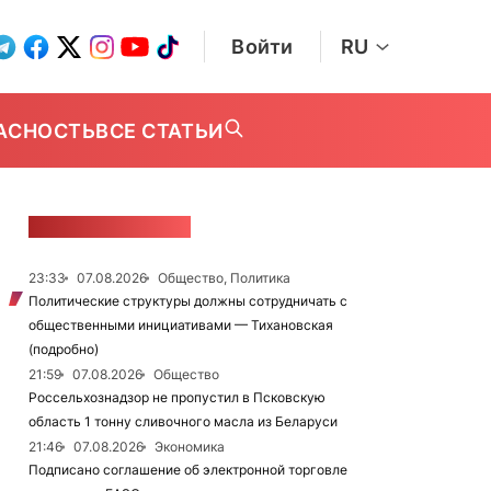
Войти
RU
АСНОСТЬ
ВСЕ СТАТЬИ
ЛЕНТА НОВОСТЕЙ
23:33
07.08.2026
Общество, Политика
Политические структуры должны сотрудничать с
общественными инициативами — Тихановская
(подробно)
21:59
07.08.2026
Общество
Россельхознадзор не пропустил в Псковскую
область 1 тонну сливочного масла из Беларуси
21:46
07.08.2026
Экономика
Подписано соглашение об электронной торговле