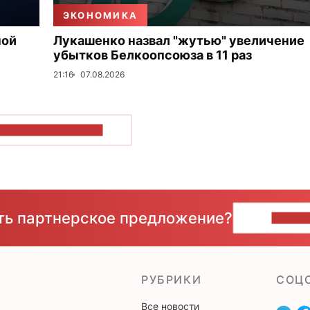
ЭКОНОМИКА
ной
Лукашенко назвал "жутью" увеличение
убытков Белкоопсоюза в 11 раз
21:16
07.08.2026
ОКАЗАТЬ БОЛЬШЕ
сть партнерское предложение?
НАПИ
РУБРИКИ
CОЦ
Все новости