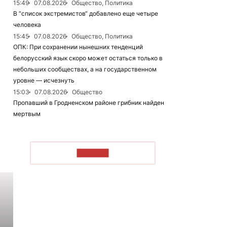
15:49
07.08.2026
Общество, Политика
В “список экстремистов“ добавлено еще четыре
человека
15:45
07.08.2026
Общество, Политика
ОПК: При сохранении нынешних тенденций
белорусский язык скоро может остаться только в
небольших сообществах, а на государственном
уровне — исчезнуть
15:03
07.08.2026
Общество
Пропавший в Гродненском районе грибник найден
мертвым
ЧИТАТЬ