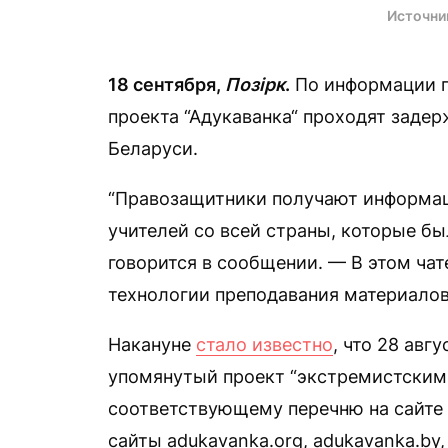
Источни
18 сентября,
Позірк
.
По информации пр
проекта “Адукаванка“ проходят задер
Беларуси.
“Правозащитники получают информа
учителей со всей страны, которые бы
говорится в сообщении. — В этом ча
технологии преподавания материалов 
Накануне
стало известно
, что 28 авг
упомянутый проект “экстремистским
соответствующему перечню на сайте 
сайты adukavanka.org, adukavanka.by,