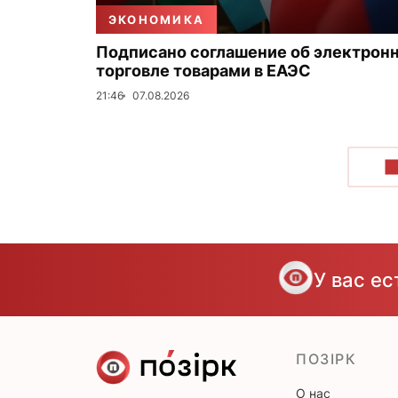
ЭКОНОМИКА
Подписано соглашение об электрон
торговле товарами в ЕАЭС
21:46
07.08.2026
П
У вас е
ПОЗІРК
О нас