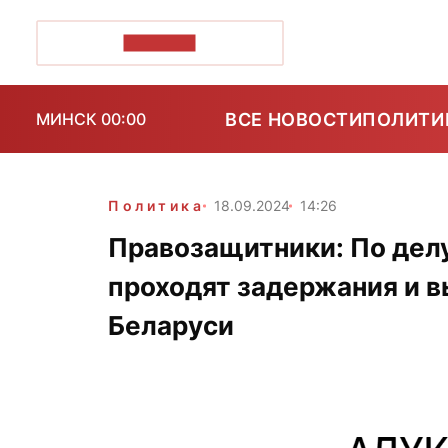
ПОЗІРК+
ВСЕ НОВОСТИ
ПОЛИТИ
МИНСК 00:00
Политика
18.09.2024
14:26
Правозащитники: По делу
проходят задержания и в
Беларуси