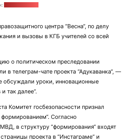
к:
adukavanka.org
авозащитного центра “Весна“, по делу
жания и вызовы в КГБ учителей со всей
цию о политическом преследовании
ли в телеграм-чате проекта “Адукаванка“, —
те обсуждали уроки, инновационные
и так далее“.
уста Комитет госбезопасности признал
 формированием“. Согласно
МВД, в структуру “формирования“ входят
 страницы проекта в “Инстаграме“ и