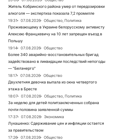
Житель Кобринского района умер от передозировки
алкоголя — экспертиза показала 7,2 промилле
19:31
07.08.2026
Общество, Политика
Проживающему в Украине белорусскому активисту
Алексею Францкевичу на 10 лет запрещен въезд в
Польшу
19:14
07.08.2026
Общество
Более 340 аварийно-восстановительных бригад
задействовано в ликвидации последствий непогоды
— "Белэнерго"
18:17
07.08.2026
Общество
Двухлетняя девочка выпала из окна четвертого
этажа в Бресте
18:07
07.08.2026
Общество, Политика
За неделю для детей политзаключенных собрана
почти половина заявленной суммы
17:37
07.08.2026
Экономика
Лукашенко: Сдерживание цен и инфляции остается
за правительством
17:26
07.08.2026
Общество