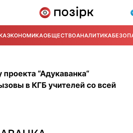
КА
ЭКОНОМИКА
ОБЩЕСТВО
АНАЛИТИКА
БЕЗОП
 проекта “Адукаванка“
ызовы в КГБ учителей со всей