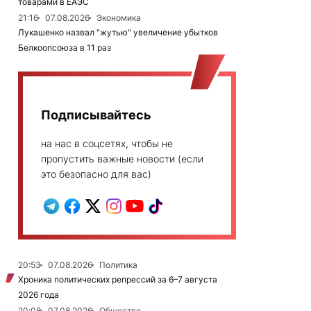
товарами в ЕАЭС
21:16
07.08.2026
Экономика
Лукашенко назвал "жутью" увеличение убытков
Белкоопсоюза в 11 раз
Подписывайтесь
на нас в соцсетях, чтобы не
пропустить важные новости (если
это безопасно для вас)
20:53
07.08.2026
Политика
Хроника политических репрессий за 6–7 августа
2026 года
20:08
07.08.2026
Общество