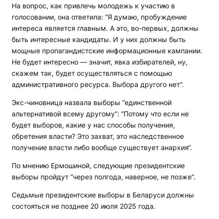
На вопрос, как привлечь молодежь к участию в
голосовании, она ответила: “Я думаю, пробуждение
интереса является главным. А это, во-первых, должны
быть интересные кандидаты. И у них должны быть
мощные пропагандистские информационные кампании.
Не будет интересно — значит, явка избирателей, ну,
скажем так, будет осуществляться с помощью
административного ресурса. Выбора другого нет“.
Экс-чиновница назвала выборы “единственной
альтернативой всему другому“: “Потому что если не
будет выборов, какие у нас способы получения,
обретения власти? Это захват, это наследственное
получение власти либо вообще существует анархия“.
По мнению Ермошиной, следующие президентские
выборы пройдут “через полгода, наверное, не позже“.
Седьмые президентские выборы в Беларуси должны
состояться не позднее 20 июля 2025 года.