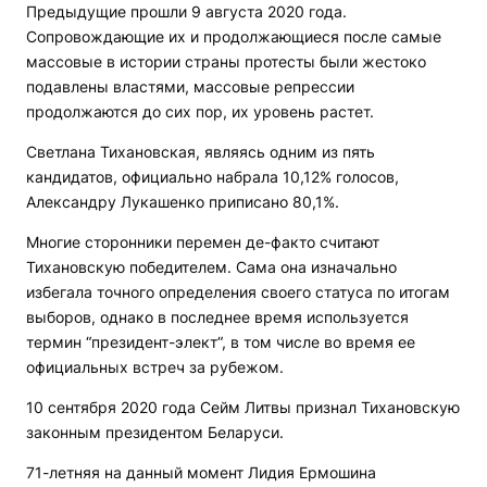
Предыдущие прошли 9 августа 2020 года.
Сопровождающие их и продолжающиеся после самые
массовые в истории страны протесты были жестоко
подавлены властями, массовые репрессии
продолжаются до сих пор, их уровень растет.
Светлана Тихановская, являясь одним из пять
кандидатов, официально набрала 10,12% голосов,
Александру Лукашенко приписано 80,1%.
Многие сторонники перемен де-факто считают
Тихановскую победителем. Сама она изначально
избегала точного определения своего статуса по итогам
выборов, однако в последнее время используется
термин “президент-элект“, в том числе во время ее
официальных встреч за рубежом.
10 сентября 2020 года Сейм Литвы признал Тихановскую
законным президентом Беларуси.
71-летняя на данный момент Лидия Ермошина