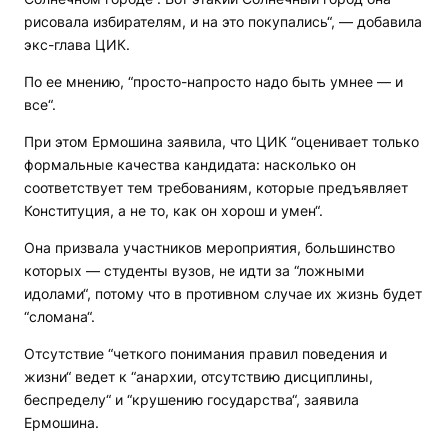
рисовала избирателям, и на это покупались“, — добавила
экс-глава ЦИК.
По ее мнению, “просто-напросто надо быть умнее — и
все“.
При этом Ермошина заявила, что ЦИК “оценивает только
формальные качества кандидата: насколько он
соответствует тем требованиям, которые предъявляет
Конституция, а не то, как он хорош и умен“.
Она призвала участников мероприятия, большинство
которых — студенты вузов, не идти за “ложными
идолами“, потому что в противном случае их жизнь будет
“сломана“.
Отсутствие “четкого понимания правил поведения и
жизни“ ведет к “анархии, отсутствию дисциплины,
беспределу“ и “крушению государства“, заявила
Ермошина.