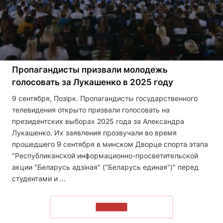
Пропагандисты призвали молодежь
голосовать за Лукашенко в 2025 году
9 сентября, Позірк. Пропагандисты государственного
телевидения открыто призвали голосовать на
президентских выборах 2025 года за Александра
Лукашенко. Их заявления прозвучали во время
прошедшего 9 сентября в минском Дворце спорта этапа
"Республиканской информационно-просветительской
акции "Беларусь адзiная" ("Беларусь единая")" перед
студентами и …
ЧИТАТЬ