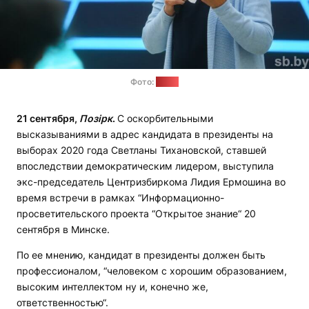
Фото:
sb.by
21 сентября,
Позірк
.
С оскорбительными
высказываниями в адрес кандидата в президенты на
выборах 2020 года Светланы Тихановской, ставшей
впоследствии демократическим лидером, выступила
экс-председатель Центризбиркома Лидия Ермошина во
время встречи в рамках “Информационно-
просветительского проекта “Открытое знание“ 20
сентября в Минске.
По ее мнению, кандидат в президенты должен быть
профессионалом, “человеком с хорошим образованием,
высоким интеллектом ну и, конечно же,
ответственностью“.