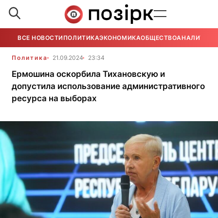
ВСЕ НОВОСТИ
ПОЛИТИКА
ЭКОНОМИКА
ОБЩЕСТВО
АНАЛИТИКА
Политика
21.09.2024
23:34
Ермошина оскорбила Тихановскую и
допустила использование административного
ресурса на выборах