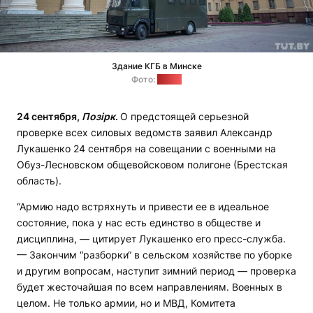
Здание КГБ в Минске
Фото:
tut.by
24 сентября,
Позірк
.
О предстоящей серьезной
проверке всех силовых ведомств заявил Александр
Лукашенко 24 сентября на совещании с военными на
Обуз-Лесновском общевойсковом полигоне (Брестская
область).
“Армию надо встряхнуть и привести ее в идеальное
состояние, пока у нас есть единство в обществе и
дисциплина, — цитирует Лукашенко его пресс-служба.
— Закончим “разборки“ в сельском хозяйстве по уборке
и другим вопросам, наступит зимний период — проверка
будет жесточайшая по всем направлениям. Военных в
целом. Не только армии, но и МВД, Комитета