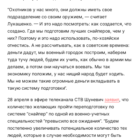
“Охотников у нас много, они должны иметь свое
подразделение со своим оружием, — считает
Лукашенко. — И это надо посмотреть: как создается, что
создано. Где мы подготовим лучших снайперов, чем у
них? Поэтому и это надо использовать, по-хозяйски
отнестись. А не рассчитывать, как в советские времена:
деньги дадут, мы военный городок построим, наберем
туда тучу людей, будем их учить, как обычно в армии мы
делаем, а потом они научаться воевать. Мы так
экономику положим, у нас нищий народ будет ходить.
Мы не можем такие огромные деньги вкладывать в
такую систему подготовки“.
28 апреля в эфире телеканала СТВ Шуневич
заявил
, что
количество желающих пройти переподготовку по
системе “снайпер” по одной из военно-учетных
специальностей “превысило все ожидания”. “Будем
постепенно увеличивать потенциальное количество тех
людей, которые в случае необходимости могут быть