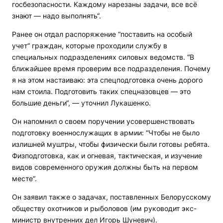
госбезопасности. Каждому нарезаны задачи, все всё
знают — надо выполнять“.
Ранее он отдал распоряжение “поставить на особый
учет“ граждан, которые проходили службу в
специальных подразделениях силовых ведомств. “В
ближайшее время проверим все подразделения. Почему
я на этом настаиваю: эта спецподготовка очень дорого
нам стоила. Подготовить таких спецназовцев — это
большие деньги“, — уточнил Лукашенко.
Он напомнил о своем поручении усовершенствовать
подготовку военнослужащих в армии: “Чтобы не было
излишней муштры, чтобы физически были готовы ребята.
Физподготовка, как и огневая, тактическая, и изучение
видов современного оружия должны быть на первом
месте“.
Он заявил также о задачах, поставленных Белорусскому
обществу охотников и рыболовов (им руководит экс-
министр внутренних дел Игорь Шуневич).