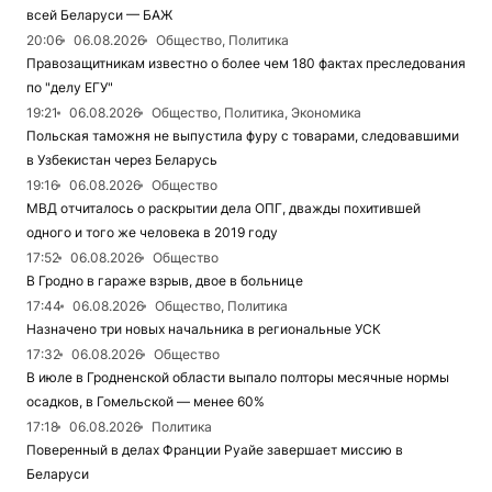
всей Беларуси — БАЖ
20:06
06.08.2026
Общество, Политика
Правозащитникам известно о более чем 180 фактах преследования
по "делу ЕГУ"
19:21
06.08.2026
Общество, Политика, Экономика
Польская таможня не выпустила фуру с товарами, следовавшими
в Узбекистан через Беларусь
19:16
06.08.2026
Общество
МВД отчиталось о раскрытии дела ОПГ, дважды похитившей
одного и того же человека в 2019 году
17:52
06.08.2026
Общество
В Гродно в гараже взрыв, двое в больнице
17:44
06.08.2026
Общество, Политика
Назначено три новых начальника в региональные УСК
17:32
06.08.2026
Общество
В июле в Гродненской области выпало полторы месячные нормы
осадков, в Гомельской — менее 60%
17:18
06.08.2026
Политика
Поверенный в делах Франции Руайе завершает миссию в
Беларуси