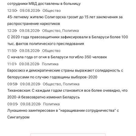
сотрудники МВД доставлены в больницу
12:50
09.08.2026
Общество
45-летнему жителю Солигорска грозит до 15 лет заключения за
распространение наркотиков
12:26
09.08.2026
Общество, Политика
С 2020 года правозащитники зафиксировали в Беларуси более 100
тыс. фактов политического преследования
11:50
09.08.2026
Общество
С начала года от огня в Беларуси погибло 350 человек
11:01
09.08.2026
Политика
Евросоюз и демократические страны выражают солидарность с
белорусами по случаю годовщины выборов-2020
09:58
09.08.2026
Общество, Политика
Тихановская: С каждым годом становится все более очевидно, что
2020-й безвозвратно изменил Беларусь
09:05
09.08.2026
Политика
Лукашенко заинтересован в “наращивании сотрудничества” с
Сингапуром