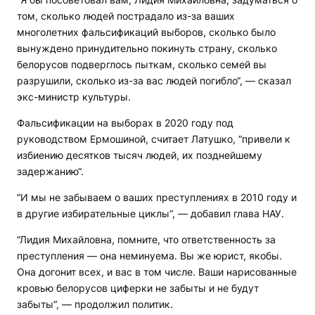
том, сколько людей пострадало из-за ваших
многолетних фальсификаций выборов, сколько было
вынуждено принудительно покинуть страну, сколько
белорусов подверглось пыткам, сколько семей вы
разрушили, сколько из-за вас людей погибло“, — сказал
экс-министр культуры.
Фальсификации на выборах в 2020 году под
руководством Ермошиной, считает Латушко, “привели к
избиению десятков тысяч людей, их позднейшему
задержанию“.
“И мы не забываем о ваших преступлениях в 2010 году и
в другие избирательные циклы“, — добавил глава НАУ.
“Лидия Михайловна, помните, что ответственность за
преступления — она неминуема. Вы же юрист, якобы.
Она догонит всех, и вас в том числе. Ваши нарисованные
кровью белорусов циферки не забыты и не будут
забыты“, — продолжил политик.