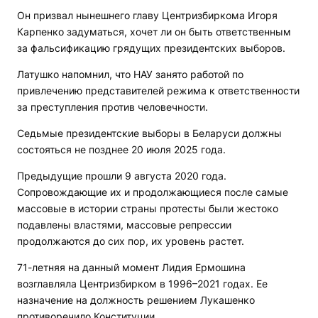
Он призвал нынешнего главу Центризбиркома Игоря
Карпенко задуматься, хочет ли он быть ответственным
за фальсификацию грядущих президентских выборов.
Латушко напомнил, что НАУ занято работой по
привлечению представителей режима к ответственности
за преступления против человечности.
Седьмые президентские выборы в Беларуси должны
состояться не позднее 20 июля 2025 года.
Предыдущие прошли 9 августа 2020 года.
Сопровождающие их и продолжающиеся после самые
массовые в истории страны протесты были жестоко
подавлены властями, массовые репрессии
продолжаются до сих пор, их уровень растет.
71-летняя на данный момент Лидия Ермошина
возглавляла Центризбирком в 1996–2021 годах. Ее
назначение на должность решением Лукашенко
противоречило Конституции.