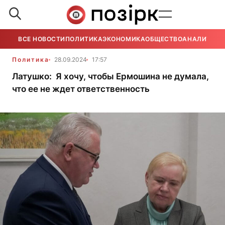
ВСЕ НОВОСТИ
ПОЛИТИКА
ЭКОНОМИКА
ОБЩЕСТВО
АНАЛИТИКА
Политика
28.09.2024
17:57
Латушко: Я хочу, чтобы Ермошина не думала,
что ее не ждет ответственность