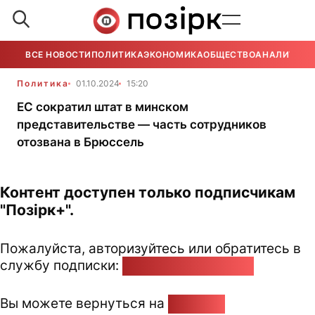
ВСЕ НОВОСТИ
ПОЛИТИКА
ЭКОНОМИКА
ОБЩЕСТВО
АНАЛИТИКА
Политика
01.10.2024
15:20
ЕС сократил штат в минском
представительстве — часть сотрудников
отозвана в Брюссель
Контент доступен только подписчикам
"Позірк+".
Пожалуйста, авторизуйтесь или обратитесь в
службу подписки:
pozirk@pozirk.online
Вы можете вернуться на
Главную