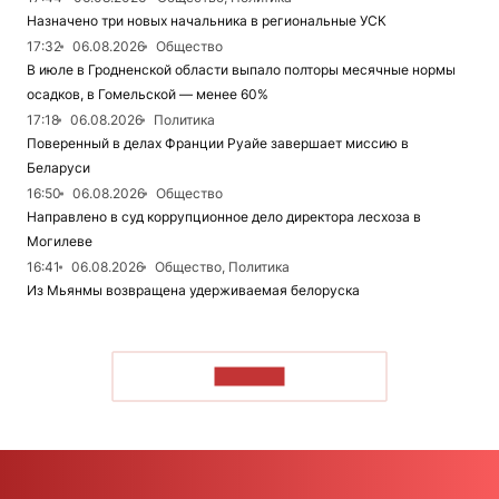
Назначено три новых начальника в региональные УСК
17:32
06.08.2026
Общество
В июле в Гродненской области выпало полторы месячные нормы
осадков, в Гомельской — менее 60%
17:18
06.08.2026
Политика
Поверенный в делах Франции Руайе завершает миссию в
Беларуси
16:50
06.08.2026
Общество
Направлено в суд коррупционное дело директора лесхоза в
Могилеве
16:41
06.08.2026
Общество, Политика
Из Мьянмы возвращена удерживаемая белоруска
ЧИТАТЬ