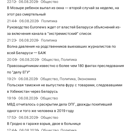
22:12
06.08.2026
Общество
В Мозыре ребенок выпал из окна — второй случай за неделю, на
этот раз смертельный
21:44
06.08.2026
Политика
Руководство Euronews ждет от властей Беларуси объяснений из-
за включения канала в "экстремистский" список
21:23
06.08.2026
Политика
Волна давления на родственников выехавших журналистов по
всей Беларуси — БАЖ
20:06
06.08.2026
Общество, Политика
Правозащитникам известно о более чем 180 фактах преследования
по "делу ЕГУ"
19:21
06.08.2026
Общество, Политика, Экономика
Польская таможня не выпустила фуру с товарами, следовавшими
в Узбекистан через Беларусь
19:16
06.08.2026
Общество
МВД отчиталось о раскрытии дела ОПГ, дважды похитившей
одного и того же человека в 2019 году
17:52
06.08.2026
Общество
В Гродно в гараже взрыв, двое в больнице
17:44
06.08.2026
Общество, Политика